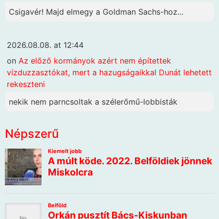
Csigavér! Majd elmegy a Goldman Sachs-hoz...
2026.08.08. at 12:44
on
Az előző kormányok azért nem építettek
vízduzzasztókat, mert a hazugságaikkal Dunát lehetett
rekeszteni
nekik nem parncsoltak a szélerőmű-lobbisták
Népszerű