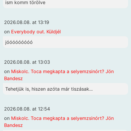
ism komm törölve
2026.08.08. at 13:19
on
Everybody out. Küldjél
jóóóóóóóóó
2026.08.08. at 13:03
on
Miskolc. Toca megkapta a selyemzsinórt? Jön
Bandesz
Tehetjük is, hiszen azóta már tiszásak...
2026.08.08. at 12:54
on
Miskolc. Toca megkapta a selyemzsinórt? Jön
Bandesz