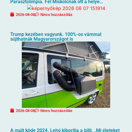
Parasztolimpia. Fél Miskolcnak ott a helye…
2026-08-08
Nincs hozzászólás
Trump kezében vagyunk. 100%-os vámmal
sújthatnák Magyarországot is
2026-08-08
Nincs hozzászólás
A múlt köde 2024. Lehó kiborítja a bilit. „Mi életeket