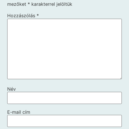
mezőket
*
karakterrel jelöltük
Hozzászólás
*
Név
E-mail cím