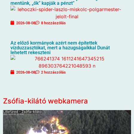
mentünk, „ők” kapják a pénzt”
2026-08-08
8 hozzászólás
Az előző kormányok azért nem építettek
vízduzzasztókat, mert a hazugságaikkal Dunát
lehetett rekeszteni
2026-08-08
2 hozzászólás
Zsófia-kilátó webkamera