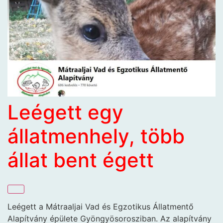
Leégett egy
állatmenhely, több
állat bent égett
Leégett a Mátraaljai Vad és Egzotikus Állatmentő
Alapítvány épülete Gyöngyösorosziban. Az alapítvány