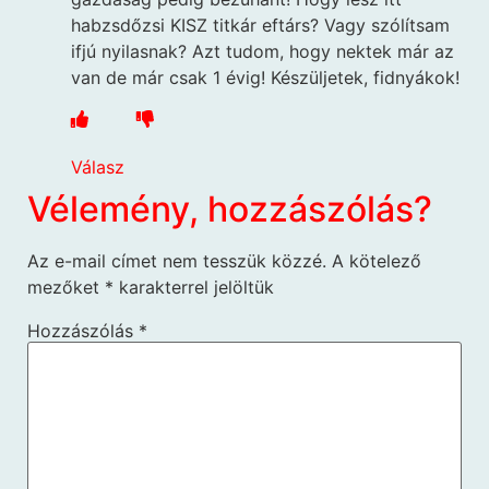
habzsdőzsi KISZ titkár eftárs? Vagy szólítsam
ifjú nyilasnak? Azt tudom, hogy nektek már az
van de már csak 1 évig! Készüljetek, fidnyákok!
Válasz
Vélemény, hozzászólás?
Az e-mail címet nem tesszük közzé.
A kötelező
mezőket
*
karakterrel jelöltük
Hozzászólás
*