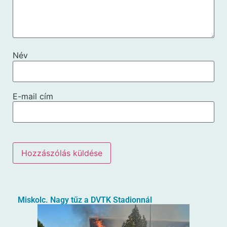
Név
E-mail cím
Miskolc. Nagy tűz a DVTK Stadionnál