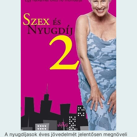
A nyugdíjasok éves jövedelmét jelentősen megnöveli