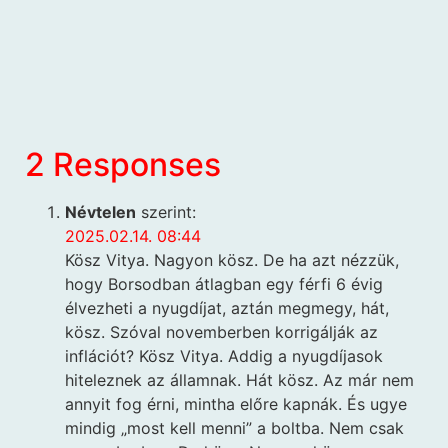
2 Responses
Névtelen
szerint:
2025.02.14. 08:44
Kösz Vitya. Nagyon kösz. De ha azt nézzük,
hogy Borsodban átlagban egy férfi 6 évig
élvezheti a nyugdíjat, aztán megmegy, hát,
kösz. Szóval novemberben korrigálják az
inflációt? Kösz Vitya. Addig a nyugdíjasok
hiteleznek az államnak. Hát kösz. Az már nem
annyit fog érni, mintha előre kapnák. És ugye
mindig „most kell menni” a boltba. Nem csak