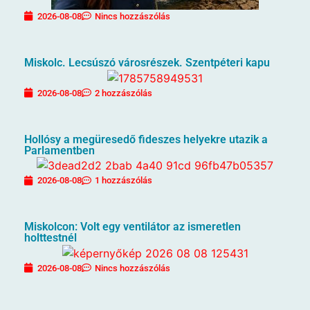
2026-08-08
Nincs hozzászólás
Miskolc. Lecsúszó városrészek. Szentpéteri kapu
2026-08-08
2 hozzászólás
Hollósy a megüresedő fideszes helyekre utazik a
Parlamentben
2026-08-08
1 hozzászólás
Miskolcon: Volt egy ventilátor az ismeretlen
holttestnél
2026-08-08
Nincs hozzászólás