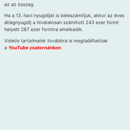
ez az összeg.
Ha a 13. havi nyugdíjat is beleszámítjuk, akkor az éves
átlagnyugdíj a hivatalosan számított 243 ezer forint
helyett 267 ezer forintra emelkedik.
Videós tartalmaink továbbra is megtalálhatóak
a
YouTube csatornánkon
.