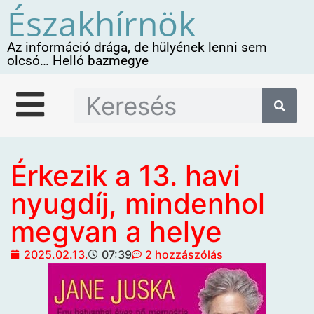
Északhírnök
Az információ drága, de hülyének lenni sem
olcsó… Helló bazmegye
Érkezik a 13. havi
nyugdíj, mindenhol
megvan a helye
2025.02.13.
07:39
2 hozzászólás