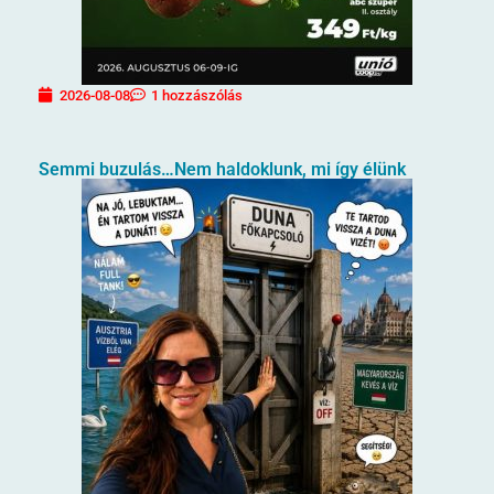
2026-08-08
1 hozzászólás
Semmi buzulás…Nem haldoklunk, mi így élünk