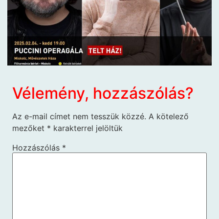
Vélemény, hozzászólás?
Az e-mail címet nem tesszük közzé.
A kötelező
mezőket
*
karakterrel jelöltük
Hozzászólás
*