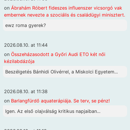
on
Ábrahám Róbert fideszes influenszer vicsorgó vak
embernek nevezte a szociális és családügyi minisztert.
ewz roma gyerek?
2026.08.10. at 11:44
on
Összeházasodott a Győri Audi ETO két női
kézilabdázója
Beszélgetés Bánhidi Olivérrel, a Miskolci Egyetem...
2026.08.10. at 11:38
on
Barlangfürdő aquaterápiája. Se terv, se pénz!
Igen. Az első olajválság kritikus napjaiban...