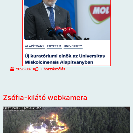
2026-08-10
1 hozzászólás
Zsófia-kilátó webkamera