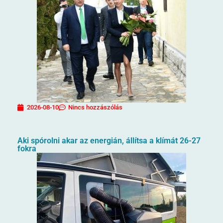
2026-08-10
Nincs hozzászólás
Aki spórolni akar az energián, állítsa a klímát 26-27
fokra