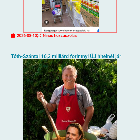
2026-08-10
Nincs hozzászólás
Tóth-Szántai 16,3 milliárd forintnyi ÚJ hitelnél jár