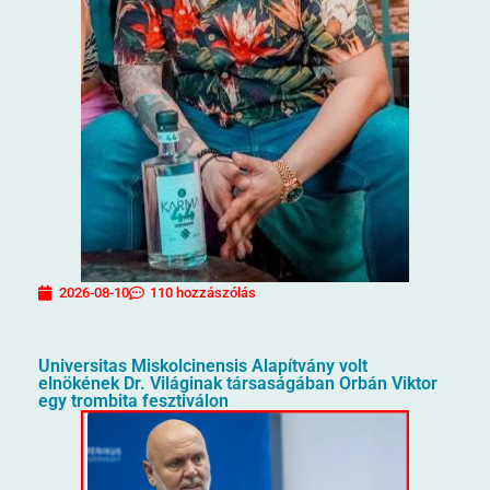
2026-08-10
110 hozzászólás
Universitas Miskolcinensis Alapítvány volt
elnökének Dr. Világinak társaságában Orbán Viktor
egy trombita fesztiválon