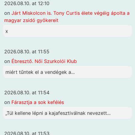
2026.08.10. at 12:10
on
Járt Miskolcon is. Tony Curtis élete végéig ápolta a
magyar zsidó gyökereit
x
2026.08.10. at 11:55
on
Ébresztő. Női Szurkolói Klub
miért tűntek el a vendégek a...
2026.08.10. at 11:54
on
Fárasztja a sok kefélés
„Túl kellene lépni a kajafesztiválnak nevezett...
2026.08.10. at 11:53