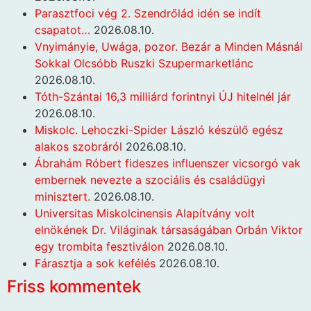
Parasztfoci vég 2. Szendrőlád idén se indít
csapatot…
2026.08.10.
Vnyimányie, Uwága, pozor. Bezár a Minden Másnál
Sokkal Olcsóbb Ruszki Szupermarketlánc
2026.08.10.
Tóth-Szántai 16,3 milliárd forintnyi ÚJ hitelnél jár
2026.08.10.
Miskolc. Lehoczki-Spider László készülő egész
alakos szobráról
2026.08.10.
Ábrahám Róbert fideszes influenszer vicsorgó vak
embernek nevezte a szociális és családügyi
minisztert.
2026.08.10.
Universitas Miskolcinensis Alapítvány volt
elnökének Dr. Világinak társaságában Orbán Viktor
egy trombita fesztiválon
2026.08.10.
Fárasztja a sok kefélés
2026.08.10.
Friss kommentek