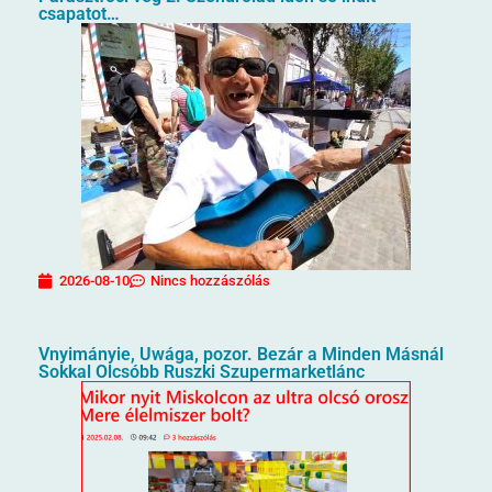
csapatot…
2026-08-10
Nincs hozzászólás
Vnyimányie, Uwága, pozor. Bezár a Minden Másnál
Sokkal Olcsóbb Ruszki Szupermarketlánc