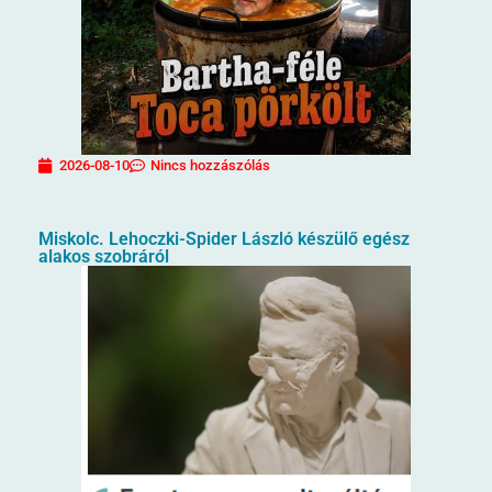
2026-08-10
Nincs hozzászólás
Miskolc. Lehoczki-Spider László készülő egész
alakos szobráról