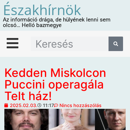
Északhírnök
Az információ drága, de hülyének lenni sem
olcsó… Helló bazmegye
Kedden Miskolcon
Puccini operagála
Telt ház!
2025.02.03.
11:17
Nincs hozzászólás