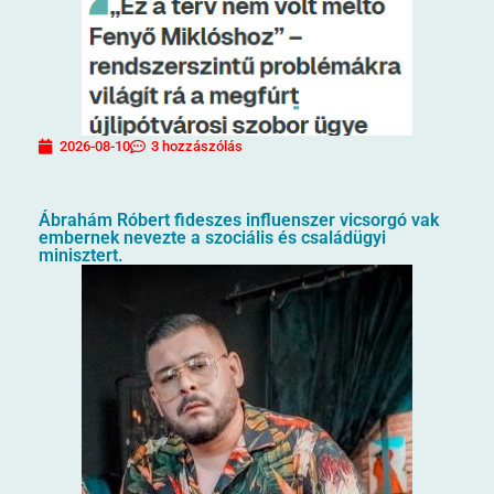
2026-08-10
3 hozzászólás
Ábrahám Róbert fideszes influenszer vicsorgó vak
embernek nevezte a szociális és családügyi
minisztert.