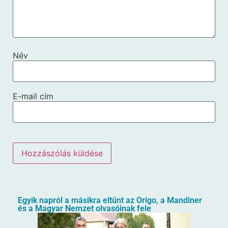
Név
E-mail cím
Egyik napról a másikra eltűnt az Origo, a Mandiner
és a Magyar Nemzet olvasóinak fele