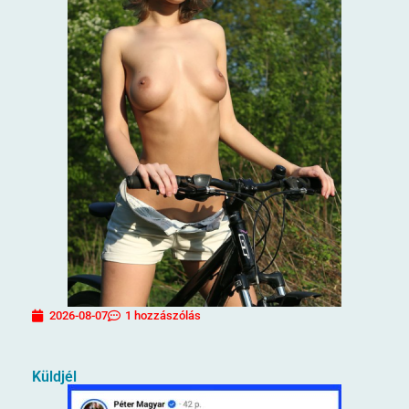
2026-08-07
1 hozzászólás
Küldjél