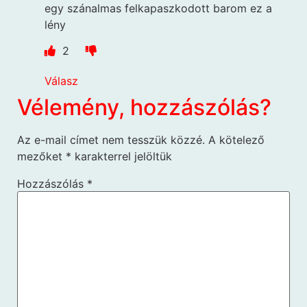
egy szánalmas felkapaszkodott barom ez a
lény
2
Válasz
Vélemény, hozzászólás?
Az e-mail címet nem tesszük közzé.
A kötelező
mezőket
*
karakterrel jelöltük
Hozzászólás
*