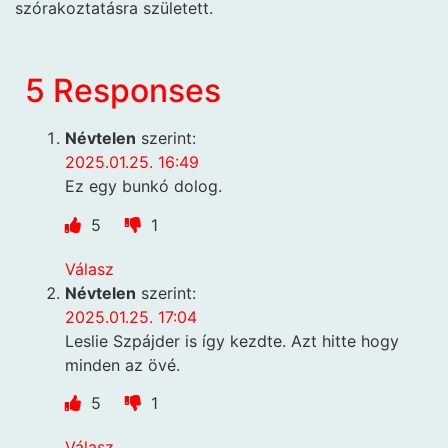
szórakoztatásra született.
5 Responses
Névtelen
szerint:
2025.01.25. 16:49
Ez egy bunkó dolog.
5
1
Válasz
Névtelen
szerint:
2025.01.25. 17:04
Leslie Szpájder is így kezdte. Azt hitte hogy
minden az övé.
5
1
Válasz