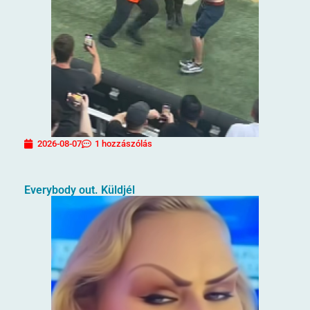
2026-08-07
1 hozzászólás
Everybody out. Küldjél