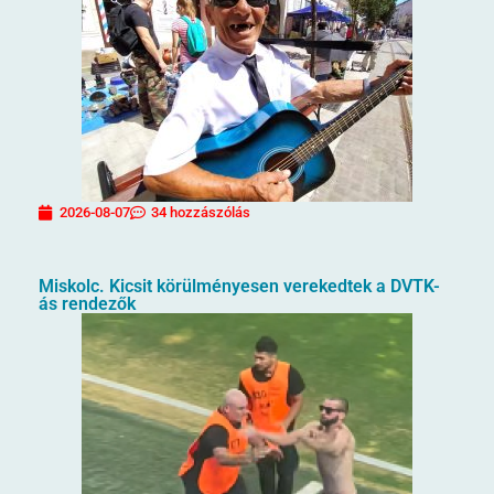
2026-08-07
34 hozzászólás
Miskolc. Kicsit körülményesen verekedtek a DVTK-
ás rendezők