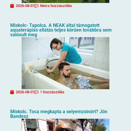
2026-08-07
Nincs hozzászólás
Miskolc- Tapolca. A NEAK által támogatott
aquaterápiás ellátás teljes körűen továbbra sem
valósult meg
2026-08-07
1 hozzászólás
Miskolc. Toca megkapta a selyemzsinórt? Jön
Bandesz