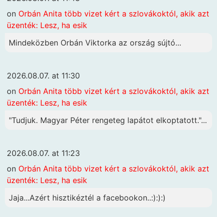
on
Orbán Anita több vizet kért a szlovákoktól, akik azt
üzenték: Lesz, ha esik
Mindeközben Orbán Viktorka az ország sújtó...
2026.08.07. at 11:30
on
Orbán Anita több vizet kért a szlovákoktól, akik azt
üzenték: Lesz, ha esik
"Tudjuk. Magyar Péter rengeteg lapátot elkoptatott."...
2026.08.07. at 11:23
on
Orbán Anita több vizet kért a szlovákoktól, akik azt
üzenték: Lesz, ha esik
Jaja...Azért hisztikéztél a facebookon..:):):)