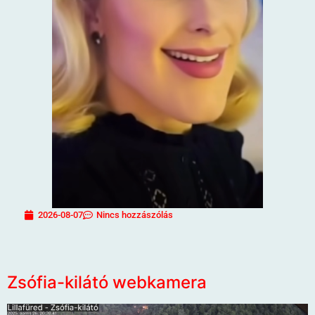
2026-08-07
Nincs hozzászólás
Zsófia-kilátó webkamera