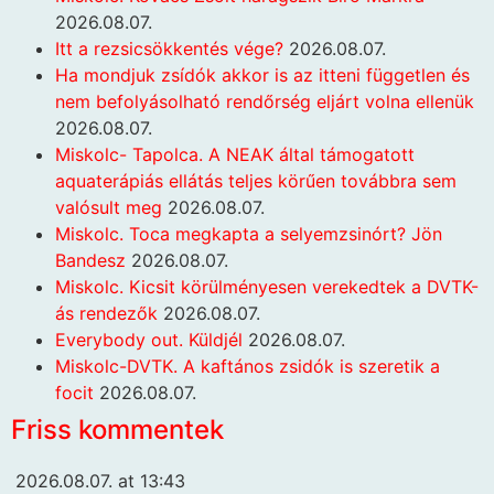
2026.08.07.
Itt a rezsicsökkentés vége?
2026.08.07.
Ha mondjuk zsídók akkor is az itteni független és
nem befolyásolható rendőrség eljárt volna ellenük
2026.08.07.
Miskolc- Tapolca. A NEAK által támogatott
aquaterápiás ellátás teljes körűen továbbra sem
valósult meg
2026.08.07.
Miskolc. Toca megkapta a selyemzsinórt? Jön
Bandesz
2026.08.07.
Miskolc. Kicsit körülményesen verekedtek a DVTK-
ás rendezők
2026.08.07.
Everybody out. Küldjél
2026.08.07.
Miskolc-DVTK. A kaftános zsidók is szeretik a
focit
2026.08.07.
Friss kommentek
2026.08.07. at 13:43