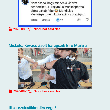
2026-08-07
Nincs hozzászólás
Miskolc. Kovács Zsolt haragszik Bíró Márkra
2026-08-07
Nincs hozzászólás
Itt a rezsicsökkentés vége?