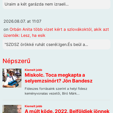
Uraim a két garázda nem izraeli...
2026.08.07. at 11:07
on
Orbán Anita több vizet kért a szlovákoktól, akik azt
üzenték: Lesz, ha esik
"SZDSZ örökké ruhát cserél.Igen.És beül a...
Népszerű