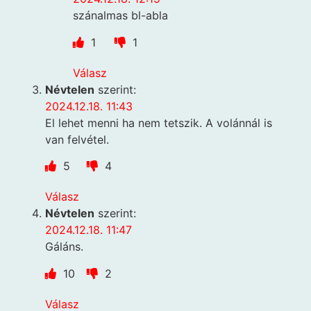
szánalmas bl-abla
1
1
Válasz
Névtelen
szerint:
2024.12.18. 11:43
El lehet menni ha nem tetszik. A volánnál is
van felvétel.
5
4
Válasz
Névtelen
szerint:
2024.12.18. 11:47
Gáláns.
10
2
Válasz