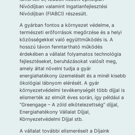
Nívódíjban valamint Ingatlanfejlesztési
Nívódíjban (FIABCI) részesült.
A gyárban fontos a környezet védelme, a
természeti erőforrások megőrzése és a helyi
közösségekkel való együttműködés is. A
hosszú távon fenntartható működés
érdekében a vállalat folyamatos technológia
fejlesztéseket, beruházásokat valósít meg,
amely által növelni tudja a gyár
energiahatékony üzemelését és a minél kisebb
ökológiai lábnyom elérését. A gyár
környezetvédelmi tevékenységét több díjjal is
elismerték az elmúlt éves során, így például a
“Greengage – A zöld elkötelezettség” díjjal,
Energiahatékony Vállalat Díjjal,
Környezetvédelmi Díjjal stb.
A vállalat további elismeréseit a Díjaink