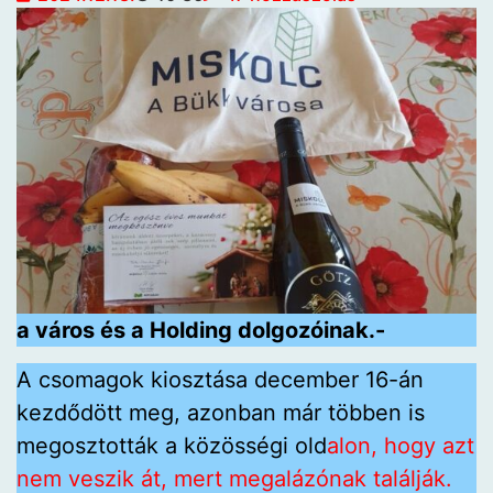
a város és a Holding dolgozóinak.-
A csomagok kiosztása december 16-án
kezdődött meg, azonban már többen is
megosztották a közösségi old
alon, hogy azt
nem veszik át, mert megalázónak találják.