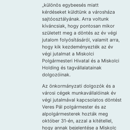
„különös egybeesés miatt
kérdéseket küldtünk a városháza
sajtóosztályának. Arra voltunk
kíváncsiak, hogy pontosan mikor
született meg a döntés az év végi
jutalom folyósításáról, valamit arra,
hogy kik kezdeményezték az év
végi jutalmat a Miskolci
Polgármesteri Hivatal és a Miskolci
Holding és tagvállalatainak
dolgozóinak.
Az önkormányzati dolgozók és a
városi cégek munkavállalóinak év
végi jutalmával kapcsolatos döntést
Veres Pál polgármester és az
alpolgármesterek hozták meg
október 31-én, azzal a kitétellel,
hogy annak bejelentése a Miskolc