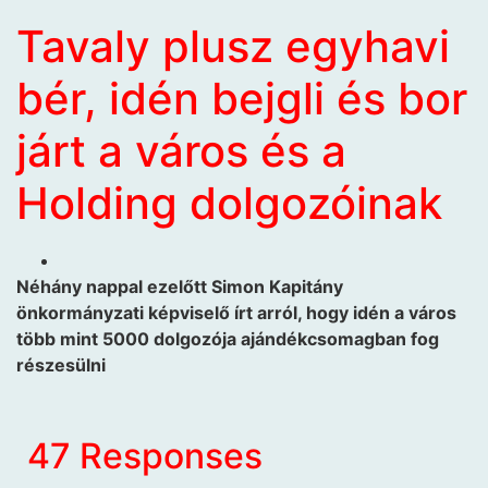
Tavaly plusz egyhavi
bér, idén bejgli és bor
járt a város és a
Holding dolgozóinak
Néhány nappal ezelőtt Simon Kapitány
önkormányzati képviselő írt arról, hogy idén a város
több mint 5000 dolgozója ajándékcsomagban fog
részesülni
47 Responses