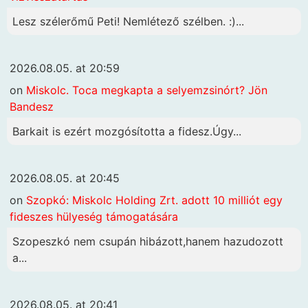
Lesz szélerőmű Peti! Nemlétező szélben. :)...
2026.08.05. at 20:59
on
Miskolc. Toca megkapta a selyemzsinórt? Jön
Bandesz
Barkait is ezért mozgósította a fidesz.Úgy...
2026.08.05. at 20:45
on
Szopkó: Miskolc Holding Zrt. adott 10 milliót egy
fideszes hülyeség támogatására
Szopeszkó nem csupán hibázott,hanem hazudozott
a...
2026.08.05. at 20:41