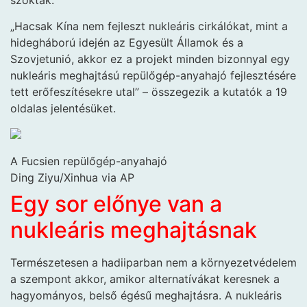
„Hacsak Kína nem fejleszt nukleáris cirkálókat, mint a
hidegháború idején az Egyesült Államok és a
Szovjetunió, akkor ez a projekt minden bizonnyal egy
nukleáris meghajtású repülőgép-anyahajó fejlesztésére
tett erőfeszítésekre utal” – összegezik a kutatók a 19
oldalas jelentésüket.
A Fucsien repülőgép-anyahajó
Ding Ziyu/Xinhua via AP
Egy sor előnye van a
nukleáris meghajtásnak
Természetesen a hadiiparban nem a környezetvédelem
a szempont akkor, amikor alternatívákat keresnek a
hagyományos, belső égésű meghajtásra. A nukleáris