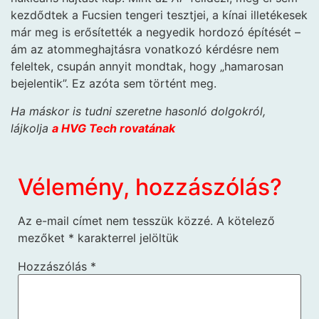
kezdődtek a Fucsien tengeri tesztjei, a kínai illetékesek
már meg is erősítették a negyedik hordozó építését –
ám az atommeghajtásra vonatkozó kérdésre nem
feleltek, csupán annyit mondtak, hogy „hamarosan
bejelentik”. Ez azóta sem történt meg.
Ha máskor is tudni szeretne hasonló dolgokról,
lájkolja
a HVG Tech rovatának
Vélemény, hozzászólás?
Az e-mail címet nem tesszük közzé.
A kötelező
mezőket
*
karakterrel jelöltük
Hozzászólás
*