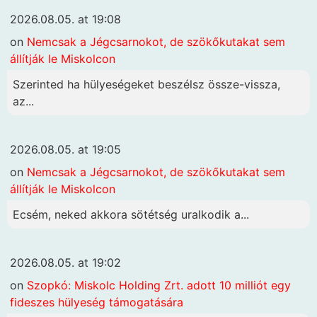
2026.08.05. at 19:08
on
Nemcsak a Jégcsarnokot, de szökőkutakat sem
állítják le Miskolcon
Szerinted ha hülyeségeket beszélsz össze-vissza,
az...
2026.08.05. at 19:05
on
Nemcsak a Jégcsarnokot, de szökőkutakat sem
állítják le Miskolcon
Ecsém, neked akkora sötétség uralkodik a...
2026.08.05. at 19:02
on
Szopkó: Miskolc Holding Zrt. adott 10 milliót egy
fideszes hülyeség támogatására