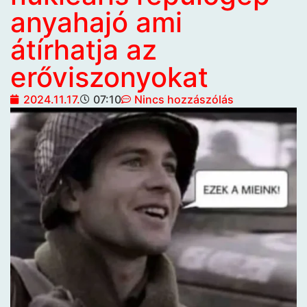
anyahajó ami
átírhatja az
erőviszonyokat
2024.11.17.
07:10
Nincs hozzászólás