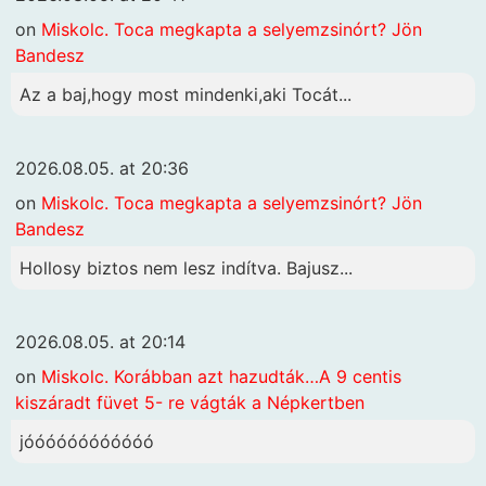
on
Miskolc. Toca megkapta a selyemzsinórt? Jön
Bandesz
Az a baj,hogy most mindenki,aki Tocát...
2026.08.05. at 20:36
on
Miskolc. Toca megkapta a selyemzsinórt? Jön
Bandesz
Hollosy biztos nem lesz indítva. Bajusz...
2026.08.05. at 20:14
on
Miskolc. Korábban azt hazudták…A 9 centis
kiszáradt füvet 5- re vágták a Népkertben
jóóóóóóóóóóóó