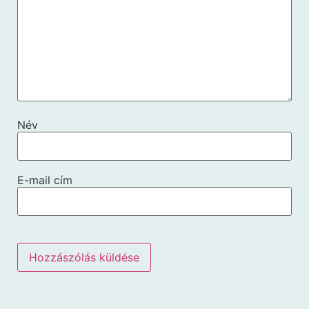
Név
E-mail cím