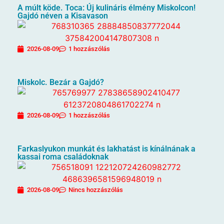
A múlt köde. Toca: Új kulináris élmény Miskolcon!
Gajdó néven a Kisavason
2026-08-09
1 hozzászólás
Miskolc. Bezár a Gajdó?
2026-08-09
1 hozzászólás
Farkaslyukon munkát és lakhatást is kínálnának a
kassai roma családoknak
2026-08-09
Nincs hozzászólás