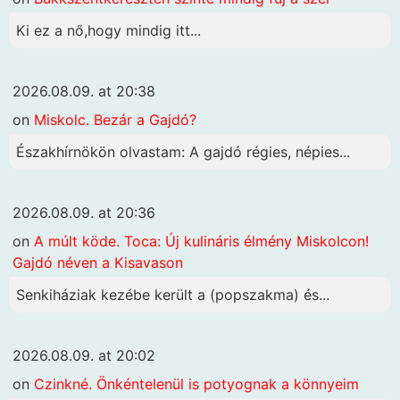
Ki ez a nő,hogy mindig itt...
2026.08.09. at 20:38
on
Miskolc. Bezár a Gajdó?
Északhírnökön olvastam: A gajdó régies, népies...
2026.08.09. at 20:36
on
A múlt köde. Toca: Új kulináris élmény Miskolcon!
Gajdó néven a Kisavason
Senkiháziak kezébe került a (popszakma) és...
2026.08.09. at 20:02
on
Czinkné. Önkéntelenül is potyognak a könnyeim