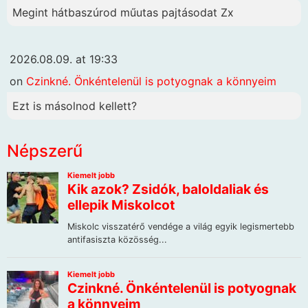
Megint hátbaszúrod műutas pajtásodat Zx
2026.08.09. at 19:33
on
Czinkné. Önkéntelenül is potyognak a könnyeim
Ezt is másolnod kellett?
Népszerű