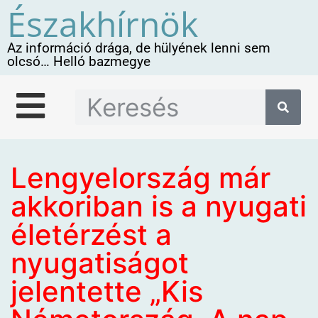
Északhírnök
Az információ drága, de hülyének lenni sem
olcsó… Helló bazmegye
Lengyelország már
akkoriban is a nyugati
életérzést a
nyugatiságot
jelentette „Kis