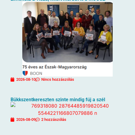
2026-08-10
Nincs hozzászólás
Bükkszentkereszten szinte mindig fúj a szél
2026-08-09
2 hozzászólás