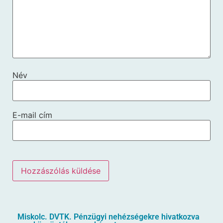
Név
E-mail cím
Miskolc. DVTK. Pénzügyi nehézségekre hivatkozva