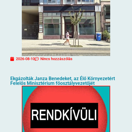
2026-08-10
Nincs hozzászólás
Ekgázolták Janza Benedeket, az Élő Környezetért
Felelős Minisztérium főosztályvezetőjét