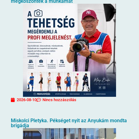
megköszönték a munkámat
2026-08-10
Nincs hozzászólás
Miskolci Pletyka. Pékséget nyit az Anyukám mondta
brigádja