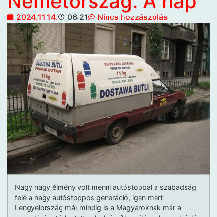
Németország. A nap
2024.11.14.
06:21
Nincs hozzászólás
Nagy nagy élmény volt menni autóstoppal a szabadság
felé a nagy autóstoppos generáció, igen mert
Lengyelország már mindig is a Magyaroknak már a