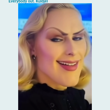
Everybody out. Küldjél