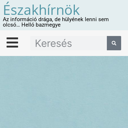
Északhírnök
Az információ drága, de hülyének lenni sem
olcsó… Helló bazmegye