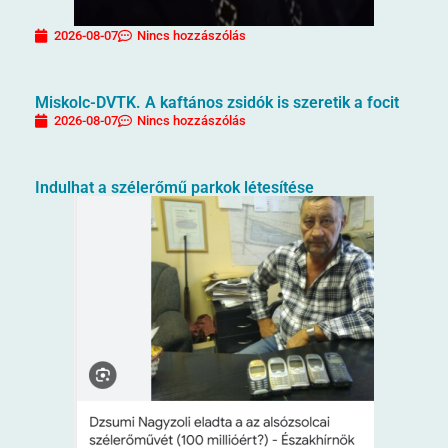
2026-08-07
Nincs hozzászólás
Miskolc-DVTK. A kaftános zsidók is szeretik a focit
2026-08-07
Nincs hozzászólás
Indulhat a szélerőmű parkok létesítése