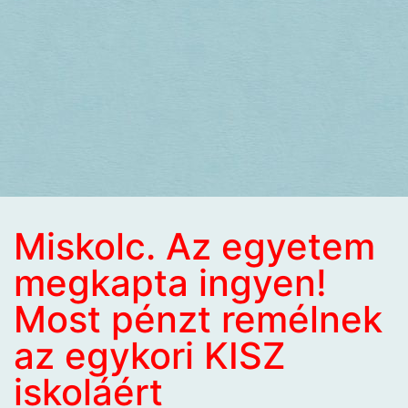
Miskolc. Az egyetem
megkapta ingyen!
Most pénzt remélnek
az egykori KISZ
iskoláért