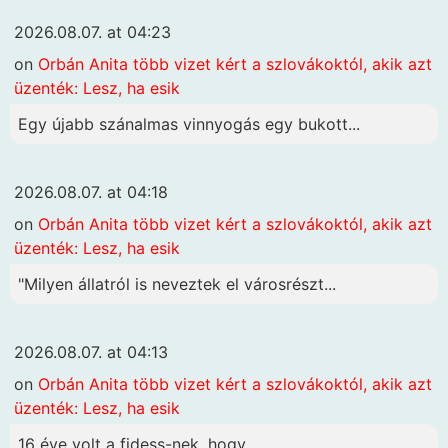
2026.08.07. at 04:23
on
Orbán Anita több vizet kért a szlovákoktól, akik azt
üzenték: Lesz, ha esik
Egy újabb szánalmas vinnyogás egy bukott...
2026.08.07. at 04:18
on
Orbán Anita több vizet kért a szlovákoktól, akik azt
üzenték: Lesz, ha esik
"Milyen állatról is neveztek el városrészt...
2026.08.07. at 04:13
on
Orbán Anita több vizet kért a szlovákoktól, akik azt
üzenték: Lesz, ha esik
16 éve volt a fidess-nek, hogy...