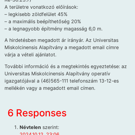
A területre vonatkozó előírások:
– legkisebb zöldfelület 45%
– a maximális beépíthetőség 20%
– a legnagyobb építmény magasság 6,0 m.
A hirdetésben megadott ár irányár. Az Universitas
Miskolcinensis Alapítvány a megadott email címre
várja a vételi ajánlatot.
További információ és a megtekintés egyeztetése: az
Universitas Miskolcinensis Alapítvány operatív
igazgatójával a (46)565-111 telefonszám 13-12-es
mellékén vagy a megadott email címen.
6 Responses
Névtelen
szerint:
2024.10.12. 23:06