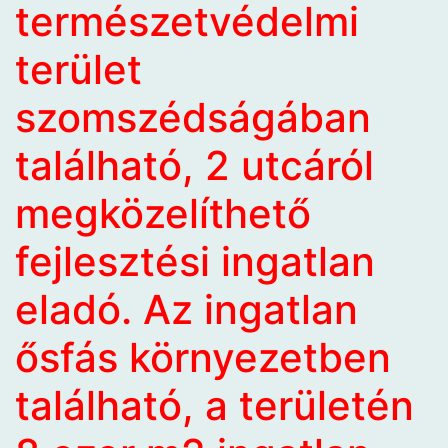
természetvédelmi
terület
szomszédságában
található, 2 utcáról
megközelíthető
fejlesztési ingatlan
eladó. Az ingatlan
ősfás környezetben
található, a területén