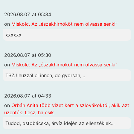
2026.08.07. at 05:34
on
Miskolc. Az „északhirnököt nem olvassa senki”
xxxxxx
2026.08.07. at 05:30
on
Miskolc. Az „északhirnököt nem olvassa senki”
TSZJ húzzál el innen, de gyorsan,...
2026.08.07. at 04:33
on
Orbán Anita több vizet kért a szlovákoktól, akik azt
üzenték: Lesz, ha esik
Tudod, ostobácska, árvíz idején az ellenzékiek...