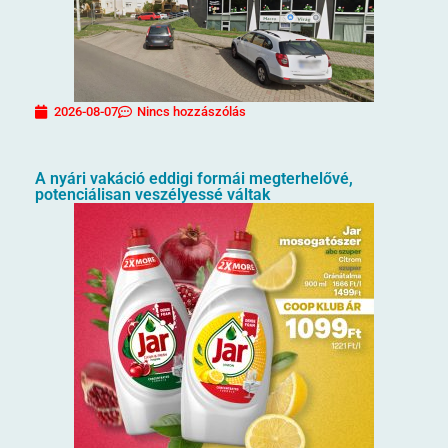
2026-08-07
Nincs hozzászólás
A nyári vakáció eddigi formái megterhelővé,
potenciálisan veszélyessé váltak