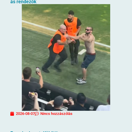
ás rendezők
2026-08-07
Nincs hozzászólás