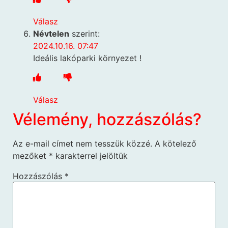
Válasz
Névtelen
szerint:
2024.10.16. 07:47
Ideális lakóparki környezet !
Válasz
Vélemény, hozzászólás?
Az e-mail címet nem tesszük közzé.
A kötelező
mezőket
*
karakterrel jelöltük
Hozzászólás
*