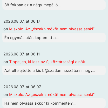
38 fokban az a négy megálló...
2026.08.07. at 06:17
on
Miskolc. Az „északhirnököt nem olvassa senki”
Én egymás után kapom itt a...
2026.08.07. at 06:11
on
Tippeljen, ki lesz az új köztársasági elnök
Azt elfelejtette a kis b@szatlan hozzátenni,hogy...
2026.08.07. at 06:07
on
Miskolc. Az „északhirnököt nem olvassa senki”
Ha nem olvassa akkor ki kommentel?...