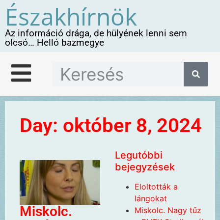
Északhírnök
Az információ drága, de hülyének lenni sem
olcsó… Helló bazmegye
Day: október 8, 2024
Legutóbbi
bejegyzések
Eloltották a
lángokat
Miskolc.
Miskolc. Nagy tűz