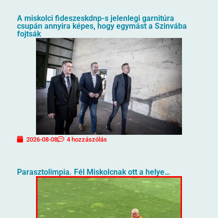
A miskolci fideszeskdnp-s jelenlegi garnitúra
csupán annyira képes, hogy egymást a Szinvába
fojtsák
2026-08-08
4 hozzászólás
Parasztolimpia. Fél Miskolcnak ott a helye…