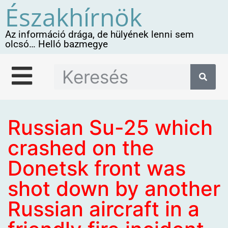
Északhírnök
Az információ drága, de hülyének lenni sem
olcsó… Helló bazmegye
Russian Su-25 which
crashed on the
Donetsk front was
shot down by another
Russian aircraft in a