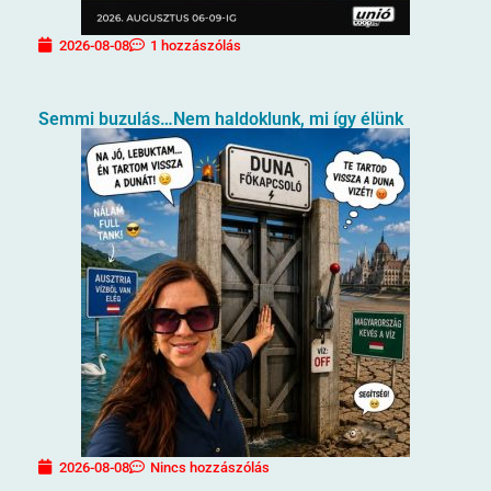
2026-08-08
1 hozzászólás
Semmi buzulás…Nem haldoklunk, mi így élünk
2026-08-08
Nincs hozzászólás