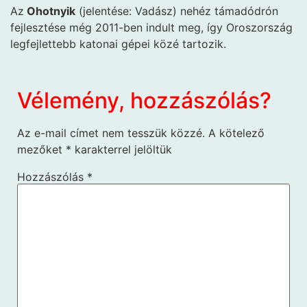
Az
Ohotnyik
(jelentése: Vadász) nehéz támadódrón
fejlesztése még 2011-ben indult meg, így Oroszország
legfejlettebb katonai gépei közé tartozik.
Vélemény, hozzászólás?
Az e-mail címet nem tesszük közzé.
A kötelező
mezőket
*
karakterrel jelöltük
Hozzászólás
*