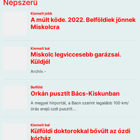
Népszerű