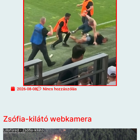
2026-08-08
Nincs hozzászólás
Zsófia-kilátó webkamera