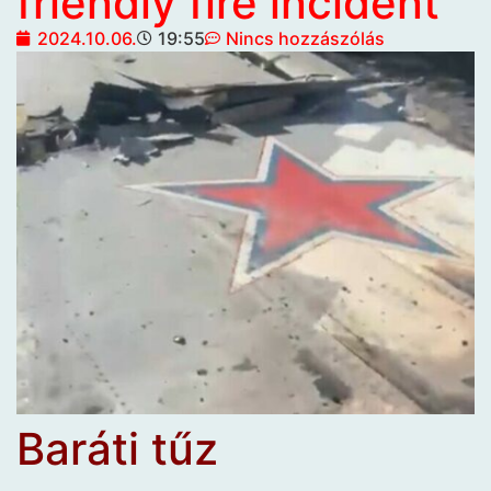
friendly fire incident
2024.10.06.
19:55
Nincs hozzászólás
Baráti tűz