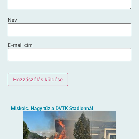
Név
E-mail cím
Miskolc. Nagy tűz a DVTK Stadionnál