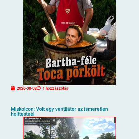
2026-08-08
1 hozzászólás
Miskolcon: Volt egy ventilátor az ismeretlen
holttestnél