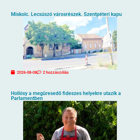
Miskolc. Lecsúszó városrészek. Szentpéteri kapu
2026-08-08
2 hozzászólás
Hollósy a megüresedő fideszes helyekre utazik a
Parlamentben