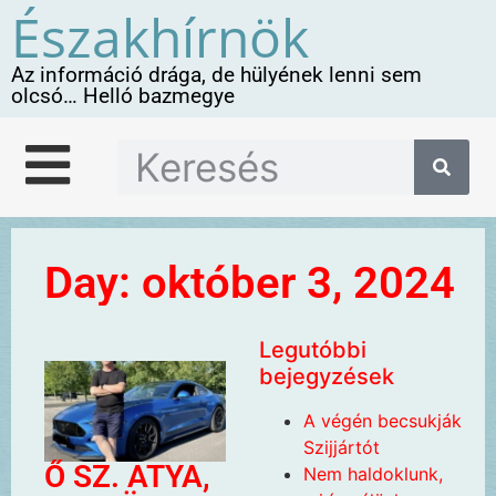
Északhírnök
Az információ drága, de hülyének lenni sem
olcsó… Helló bazmegye
Day: október 3, 2024
Legutóbbi
bejegyzések
A végén becsukják
Szijjártót
Ő SZ. ATYA,
Nem haldoklunk,