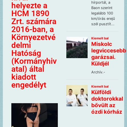
helyezte a
HCM 1890
Zrt. számára
2016-ban, a
Környezetvé
delmi
Hatóság
(Kormányhiv
atal) által
kiadott
engedélyt