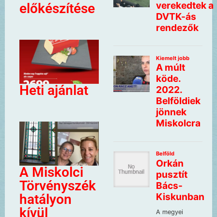
előkészítése
Heti ajánlat
A Miskolci
Törvényszék
hatályon
kívül