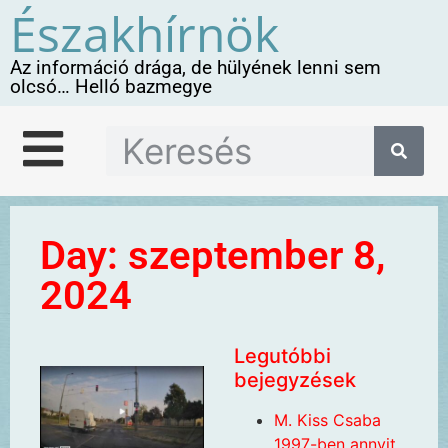
Északhírnök
Az információ drága, de hülyének lenni sem
olcsó… Helló bazmegye
Day: szeptember 8,
2024
Legutóbbi
bejegyzések
M. Kiss Csaba
1997-ben annyit