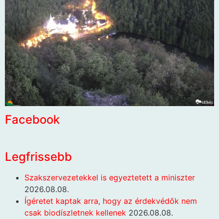
Facebook
Legfrissebb
Szakszervezetekkel is egyeztetett a miniszter
2026.08.08.
Ígéretet kaptak arra, hogy az érdekvédők nem
csak biodíszletnek kellenek
2026.08.08.