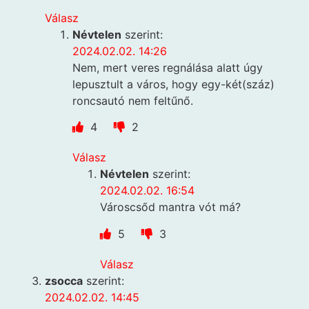
Válasz
Névtelen
szerint:
2024.02.02. 14:26
Nem, mert veres regnálása alatt úgy
lepusztult a város, hogy egy-két(száz)
roncsautó nem feltűnő.
4
2
Válasz
Névtelen
szerint:
2024.02.02. 16:54
Városcsőd mantra vót má?
5
3
Válasz
zsocca
szerint:
2024.02.02. 14:45