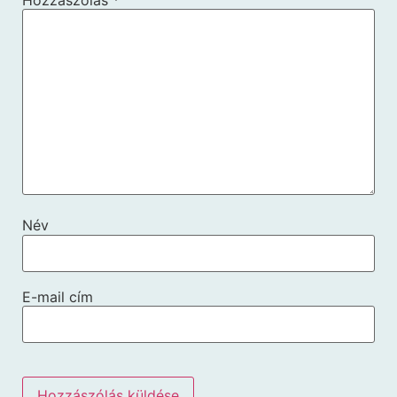
Név
E-mail cím