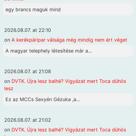
egy brancs maguk mind
2026.08.07. at 22:10
on
A kerékpáripar válsága még mindig nem ért véget
A magyar telephely létesítése már a...
2026.08.07. at 21:08
on
DVTK. Újra lesz balhé? Vigyázat mert Toca dühös
lesz
Ez az MCCs Sexyén Gézuka ,a...
2026.08.07. at 21:02
on
DVTK. Újra lesz balhé? Vigyázat mert Toca dühös