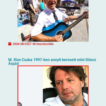
2026-08-07
36 hozzászólás
M. Kiss Csaba 1997-ben annyit keresett mint Göncz
Árpád