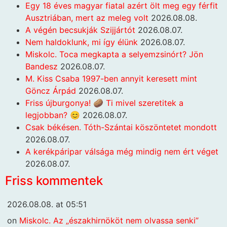
Egy 18 éves magyar fiatal azért ölt meg egy férfit
Ausztriában, mert az meleg volt
2026.08.08.
A végén becsukják Szijjártót
2026.08.07.
Nem haldoklunk, mi így élünk
2026.08.07.
Miskolc. Toca megkapta a selyemzsinórt? Jön
Bandesz
2026.08.07.
M. Kiss Csaba 1997-ben annyit keresett mint
Göncz Árpád
2026.08.07.
Friss újburgonya! 🥔 Ti mivel szeretitek a
legjobban? 😊
2026.08.07.
Csak békésen. Tóth-Szántai köszöntetet mondott
2026.08.07.
A kerékpáripar válsága még mindig nem ért véget
2026.08.07.
Friss kommentek
2026.08.08. at 05:51
on
Miskolc. Az „északhirnököt nem olvassa senki”