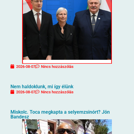
2026-08-07
Nincs hozzászólás
Nem haldoklunk, mi így élünk
2026-08-07
Nincs hozzászólás
Miskolc. Toca megkapta a selyemzsinórt? Jön
Bandesz