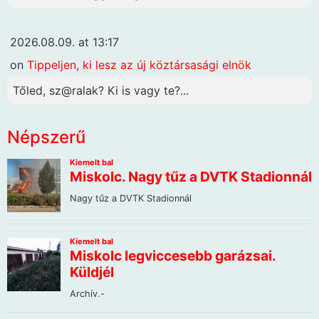
2026.08.09. at 13:17
on
Tippeljen, ki lesz az új köztársasági elnök
Tőled, sz@ralak? Ki is vagy te?...
Népszerű