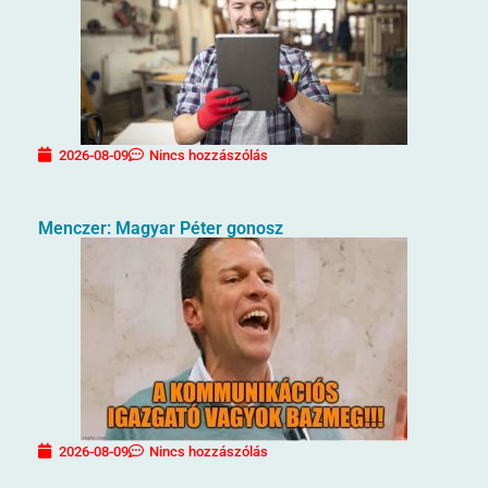
2026-08-09
Nincs hozzászólás
Menczer: Magyar Péter gonosz
2026-08-09
Nincs hozzászólás