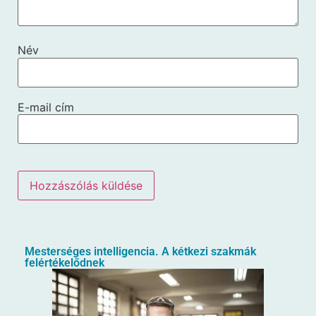
Név
E-mail cím
Mesterséges intelligencia. A kétkezi szakmák
felértékelődnek