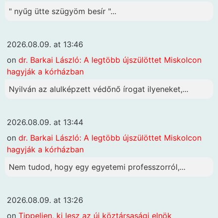
" nyűg ütte szügyöm besír "...
2026.08.09. at 13:46
on
dr. Barkai László: A legtöbb újszülöttet Miskolcon
hagyják a kórházban
Nyilván az alulképzett védőnő írogat ilyeneket,...
2026.08.09. at 13:44
on
dr. Barkai László: A legtöbb újszülöttet Miskolcon
hagyják a kórházban
Nem tudod, hogy egy egyetemi professzorról,...
2026.08.09. at 13:26
on
Tippeljen, ki lesz az új köztársasági elnök