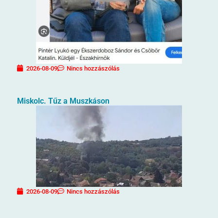
2026-08-09
Nincs hozzászólás
Miskolc. Tűz a Muszkáson
2026-08-09
Nincs hozzászólás