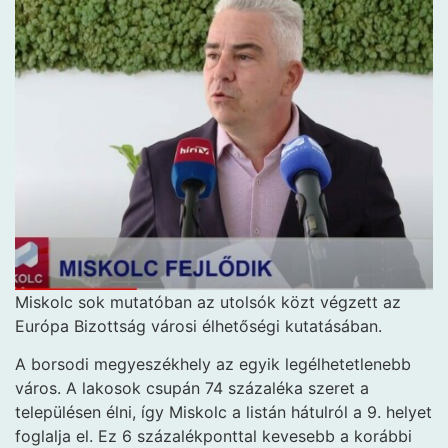
Miskolc sok mutatóban az utolsók közt végzett az
Európa Bizottság városi élhetőségi kutatásában.
A borsodi megyeszékhely az egyik legélhetetlenebb
város. A lakosok csupán 74 százaléka szeret a
településen élni, így Miskolc a listán hátulról a 9. helyet
foglalja el. Ez 6 százalékponttal kevesebb a korábbi