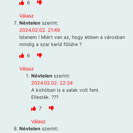
6
Válasz
Névtelen
szerint:
2024.02.02. 21:49
Istenem ! Miért van az, hogy ebben a városban
mindig a szar kerül fölülre ?
6
Válasz
Névtelen
szerint:
2024.02.02. 22:34
A kohóban is a salak volt fent.
Ellesték. ???
7
Válasz
Névtelen
szerint: