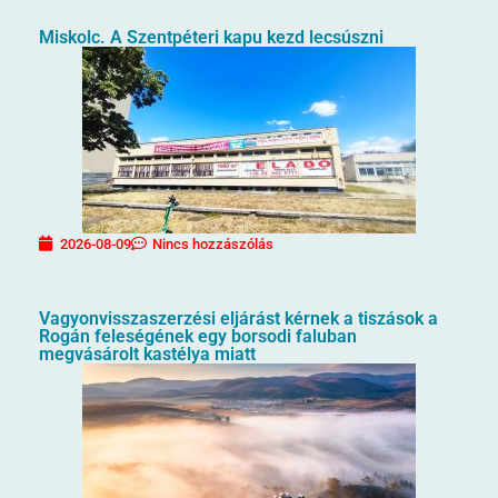
Miskolc. A Szentpéteri kapu kezd lecsúszni
2026-08-09
Nincs hozzászólás
Vagyonvisszaszerzési eljárást kérnek a tiszások a
Rogán feleségének egy borsodi faluban
megvásárolt kastélya miatt