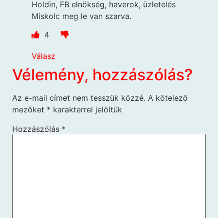
Holdin, FB elnökség, haverok, üzletelés
Miskolc meg le van szarva.
4
Válasz
Vélemény, hozzászólás?
Az e-mail címet nem tesszük közzé.
A kötelező
mezőket
*
karakterrel jelöltük
Hozzászólás
*