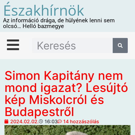
Északhírnök
Az információ drága, de hülyének lenni sem
olcsó… Helló bazmegye
Simon Kapitány nem
mond igazat? Lesújtó
kép Miskolcról és
Budapestről
2024.02.02.
16:03
14 hozzászólás