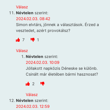
Válasz
Névtelen
szerint:
2024.02.03. 08:42
Simon elvtárs, jönnek a választások. Érzed a
vesztedet, azért provokálsz?
7
1
Válasz
Névtelen
szerint:
2024.02.03. 10:09
Jóllakott napközis Déneske se különb.
Csinált már életében bármi hasznosat?
2
Válasz
Névtelen
szerint:
2024.02.03. 12:59