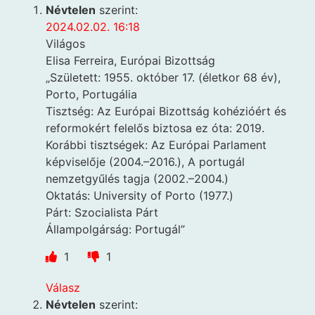
Névtelen
szerint:
2024.02.02. 16:18
Világos
Elisa Ferreira, Európai Bizottság
„Született: 1955. október 17. (életkor 68 év),
Porto, Portugália
Tisztség: Az Európai Bizottság kohézióért és
reformokért felelős biztosa ez óta: 2019.
Korábbi tisztségek: Az Európai Parlament
képviselője (2004.–2016.), A portugál
nemzetgyűlés tagja (2002.–2004.)
Oktatás: University of Porto (1977.)
Párt: Szocialista Párt
Állampolgárság: Portugál”
1
1
Válasz
Névtelen
szerint: