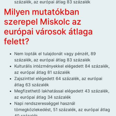
százalék, az európai átlag 83 százalék
Milyen mutatókban
szerepel Miskolc az
európai városok átlaga
felett?
Nem lopták el tulajdonát vagy pénzét, 89
százalék, az európai átlag 83 százalék
Kulturális intézményekkel elégedett 84 százalék,
az európai átlag 81 százalék
Zajszinttel elégedett 64 százalék, az európai
átlag 63 százalék
Megfizethető lakhatással elégedett 43 százalék,
az európai átlag 34 százalék
Napi rendszerességgel használ
tömegközlekedést, 51 százalék, az európai átlag
40 százalék