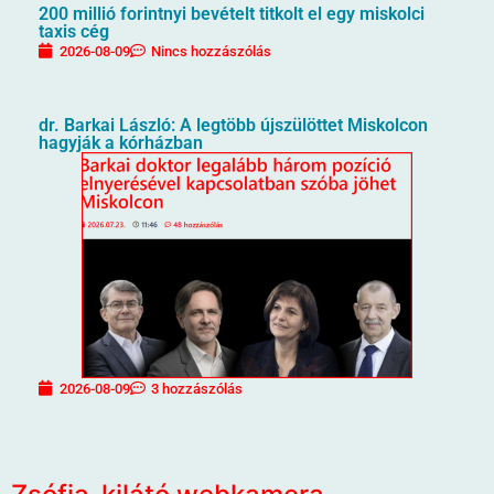
200 millió forintnyi bevételt titkolt el egy miskolci
taxis cég
2026-08-09
Nincs hozzászólás
dr. Barkai László: A legtöbb újszülöttet Miskolcon
hagyják a kórházban
2026-08-09
3 hozzászólás