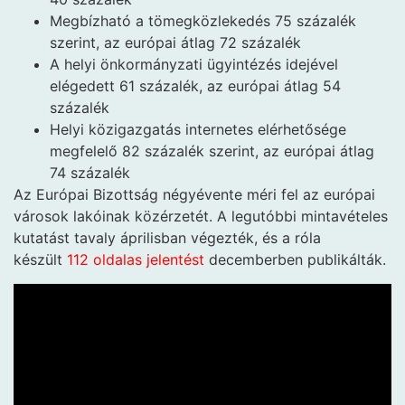
Megbízható a tömegközlekedés 75 százalék
szerint, az európai átlag 72 százalék
A helyi önkormányzati ügyintézés idejével
elégedett 61 százalék, az európai átlag 54
százalék
Helyi közigazgatás internetes elérhetősége
megfelelő 82 százalék szerint, az európai átlag
74 százalék
Az Európai Bizottság négyévente méri fel az európai
városok lakóinak közérzetét. A legutóbbi mintavételes
kutatást tavaly áprilisban végezték, és a róla
készült
112 oldalas jelentést
decemberben publikálták.