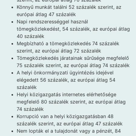
Könnyű munkát találni 52 százalék szerint, az
európai átlag 47 százalék
Napi rendszerességgel használ
tömegközlekedést, 54 százalék, az európai átlag
40 százalék
Megbízható a tömegközlekedés 74 százalék
szerint, az európai átlag 72 százalék
Tömegközlekedés járatainak sűrűsége megfelelő
75 százalék szerint, az európai átlag 74 százalék
A helyi önkormányzati ügyintézés idejével
elégedett 56 százalék, az európai átlag 54
százalék
Helyi közigazgatás internetes elérhetősége
megfelelő 80 százalék szerint, az európai átlag
74 százalék
Korrupció van a helyi közigazgatásban 48
százalék szerint, az európai átlag 47 százalék
Nem lopták el a tulajdonát vagy a pénzét, 84