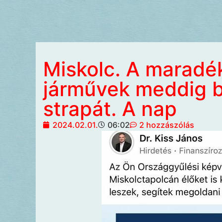
Miskolc. A maradé
járművek meddig b
strapát. A nap
2024.02.01.
06:02
2 hozzászólás