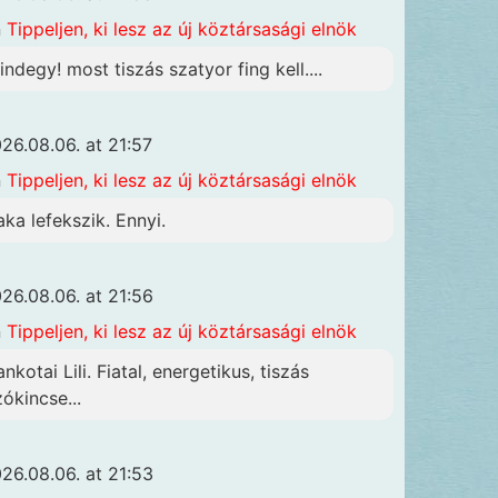
n
Tippeljen, ki lesz az új köztársasági elnök
indegy! most tiszás szatyor fing kell....
26.08.06. at 21:57
n
Tippeljen, ki lesz az új köztársasági elnök
aka lefekszik. Ennyi.
26.08.06. at 21:56
n
Tippeljen, ki lesz az új köztársasági elnök
nkotai Lili. Fiatal, energetikus, tiszás
zókincse...
26.08.06. at 21:53