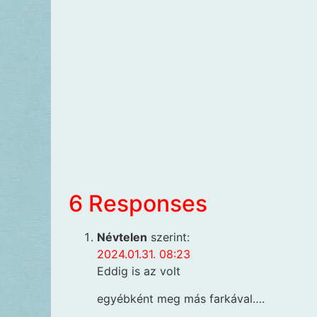
6 Responses
Névtelen
szerint:
2024.01.31. 08:23
Eddig is az volt
egyébként meg más farkával….