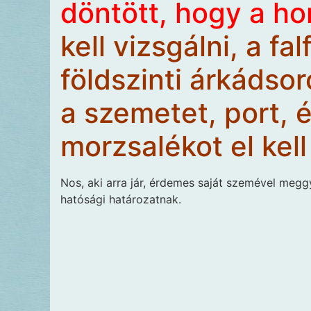
döntött, hogy a h
kell vizsgálni, a fal
földszinti árkádsor
a szemetet, port, 
morzsalékot el kell
Nos, aki arra jár, érdemes saját szemével megg
hatósági határozatnak.