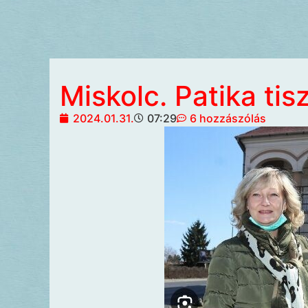
Miskolc. Patika tis
2024.01.31.
07:29
6 hozzászólás