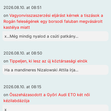
2026.08.10. at 08:51
on
Vagyonvisszaszerzési eljárást kérnek a tiszások a
Rogán feleségének egy borsodi faluban megvásárolt
kastélya miatt
x...Még mindig nyalod a csúti patkány...
2026.08.10. at 08:50
on
Tippeljen, ki lesz az új köztársasági elnök
Ha a mandineres Nizalowski Attila írja...
2026.08.10. at 08:15
on
Összeházasodott a Győri Audi ETO két női
kézilabdázója
x