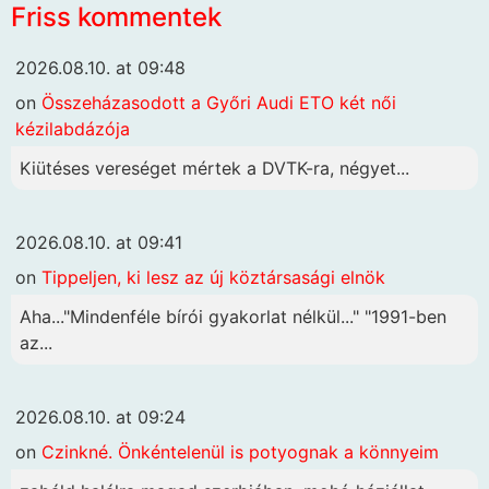
Friss kommentek
2026.08.10. at 09:48
on
Összeházasodott a Győri Audi ETO két női
kézilabdázója
Kiütéses vereséget mértek a DVTK-ra, négyet...
2026.08.10. at 09:41
on
Tippeljen, ki lesz az új köztársasági elnök
Aha..."Mindenféle bírói gyakorlat nélkül..." "1991-ben
az...
2026.08.10. at 09:24
on
Czinkné. Önkéntelenül is potyognak a könnyeim