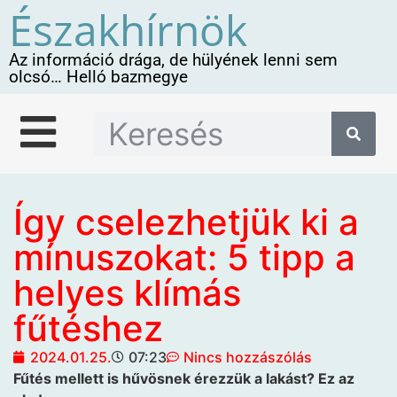
Északhírnök
Az információ drága, de hülyének lenni sem
olcsó… Helló bazmegye
Így cselezhetjük ki a
mínuszokat: 5 tipp a
helyes klímás
fűtéshez
2024.01.25.
07:23
Nincs hozzászólás
Fűtés mellett is hűvösnek érezzük a lakást? Ez az