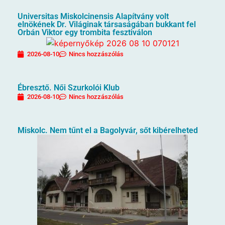
Universitas Miskolcinensis Alapítvány volt
elnökének Dr. Világinak társaságában bukkant fel
Orbán Viktor egy trombita fesztiválon
2026-08-10
Nincs hozzászólás
Ébresztő. Női Szurkolói Klub
2026-08-10
Nincs hozzászólás
Miskolc. Nem tűnt el a Bagolyvár, sőt kibérelheted