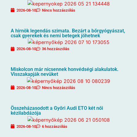
2026-08-10
Nincs hozzászólás
A hirnök legendás szimata. Bezárt a bőrgyógyászat,
csak gyerekek és nemi betegek jöhetnek
2026-08-10
36 hozzászólás
Miskolcon már nicsennek honvédségi alakulatok.
Visszakapják nevüket
2026-08-10
Nincs hozzászólás
Összeházasodott a Győri Audi ETO két női
kézilabdázója
2026-08-10
6 hozzászólás