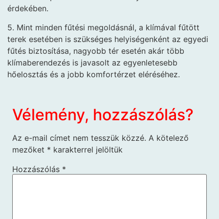
érdekében.
5. Mint minden fűtési megoldásnál, a klímával fűtött
terek esetében is szükséges helyiségenként az egyedi
fűtés biztosítása, nagyobb tér esetén akár több
klímaberendezés is javasolt az egyenletesebb
hőelosztás és a jobb komfortérzet eléréséhez.
Vélemény, hozzászólás?
Az e-mail címet nem tesszük közzé.
A kötelező
mezőket
*
karakterrel jelöltük
Hozzászólás
*