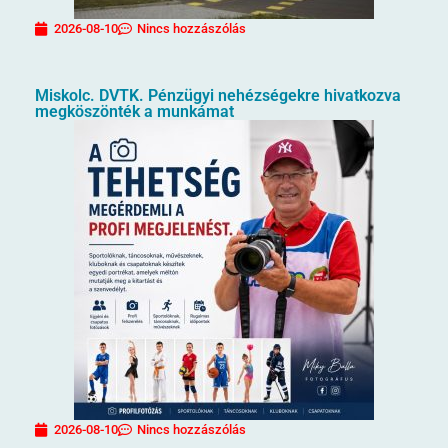
2026-08-10
Nincs hozzászólás
Miskolc. DVTK. Pénzügyi nehézségekre hivatkozva
megköszönték a munkámat
2026-08-10
Nincs hozzászólás