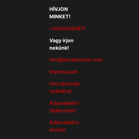
HÍVJON
MINKET!
+36302600871
Vagy írjon
nekünk!
info@eszakhirnok.com
Impresszum
Hozzászólás
szabályai
Adatvédelmi
tájékoztató
Adatvédelmi
elveink