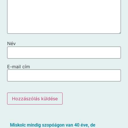
Név
E-mail cím
Miskolc mindig szopóágon van 40 éve, de