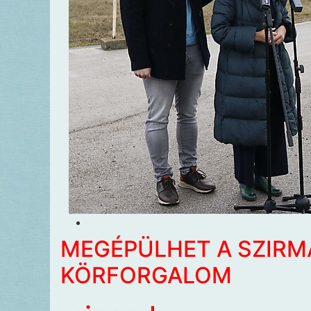
MEGÉPÜLHET A SZIRM
KÖRFORGALOM