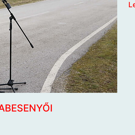
L
ABESENYŐI