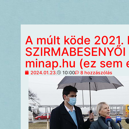
A múlt köde 2021
SZIRMABESENYŐI
minap.hu (ez sem 
2024.01.23.
10:00
8 hozzászólás