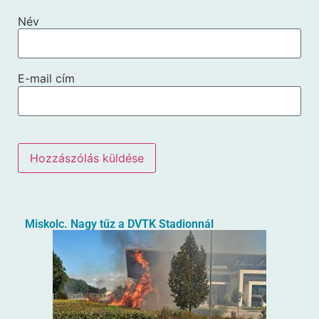
Név
E-mail cím
Miskolc. Nagy tűz a DVTK Stadionnál