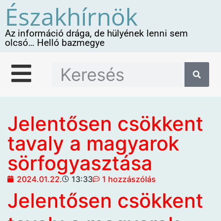
Északhírnök
Az információ drága, de hülyének lenni sem
olcsó… Helló bazmegye
Jelentősen csökkent
tavaly a magyarok
sörfogyasztása
2024.01.22.
13:33
1 hozzászólás
Jelentősen csökkent