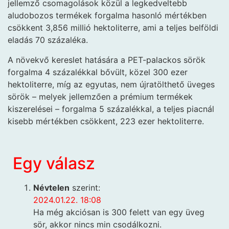
jellemző csomagolások közül a legkedveltebb
aludobozos termékek forgalma hasonló mértékben
csökkent 3,856 millió hektoliterre, ami a teljes belföldi
eladás 70 százaléka.
A növekvő kereslet hatására a PET-palackos sörök
forgalma 4 százalékkal bővült, közel 300 ezer
hektoliterre, míg az egyutas, nem újratölthető üveges
sörök – melyek jellemzően a prémium termékek
kiszerelései – forgalma 5 százalékkal, a teljes piacnál
kisebb mértékben csökkent, 223 ezer hektoliterre.
Egy válasz
Névtelen
szerint:
2024.01.22. 18:08
Ha még akciósan is 300 felett van egy üveg
sör, akkor nincs min csodálkozni.