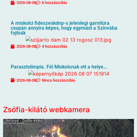
2026-08-08
6 hozzászólás
A miskolci fideszeskdnp-s jelenlegi garnitúra
csupán annyira képes, hogy egymást a Szinvába
fojtsák
2026-08-08
4 hozzászólás
Parasztolimpia. Fél Miskolcnak ott a helye…
2026-08-08
Nincs hozzászólás
Zsófia-kilátó webkamera