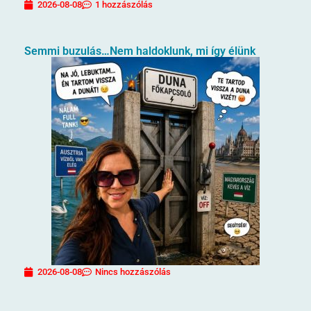
2026-08-08
1 hozzászólás
Semmi buzulás…Nem haldoklunk, mi így élünk
2026-08-08
Nincs hozzászólás