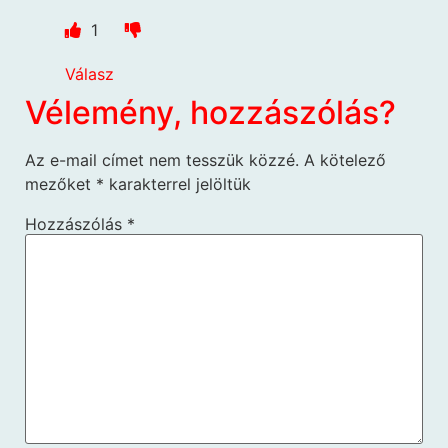
1
Válasz
Vélemény, hozzászólás?
Az e-mail címet nem tesszük közzé.
A kötelező
mezőket
*
karakterrel jelöltük
Hozzászólás
*