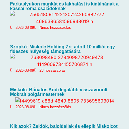
Farkaslyukon munkát és lakhatást is kínálnának a
kassai roma családoknak
2026-08-09
Nincs hozzászólás
Szopkó: Miskolc Holding Zrt. adott 10 milliót egy
fideszes hülyeség támogatására
2026-08-09
23 hozzászólás
Miskolc. Bánatos Andi legalább visszavonult.
Mokrait polgármesternek
2026-08-09
Nincs hozzászólás
Kik azok? Zsidók, baloldaliak és ellepik Miskolcot