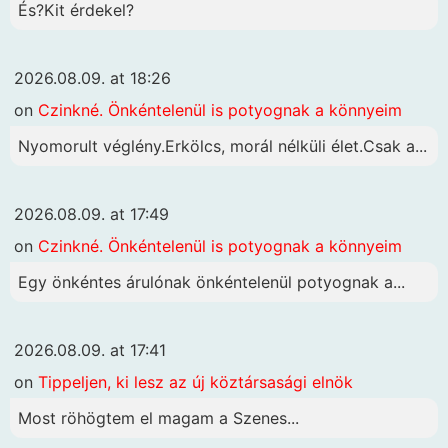
És?Kit érdekel?
2026.08.09. at 18:26
on
Czinkné. Önkéntelenül is potyognak a könnyeim
Nyomorult véglény.Erkölcs, morál nélküli élet.Csak a...
2026.08.09. at 17:49
on
Czinkné. Önkéntelenül is potyognak a könnyeim
Egy önkéntes árulónak önkéntelenül potyognak a...
2026.08.09. at 17:41
on
Tippeljen, ki lesz az új köztársasági elnök
Most röhögtem el magam a Szenes...