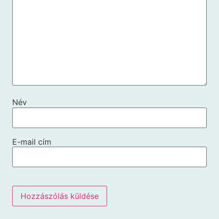
Név
E-mail cím