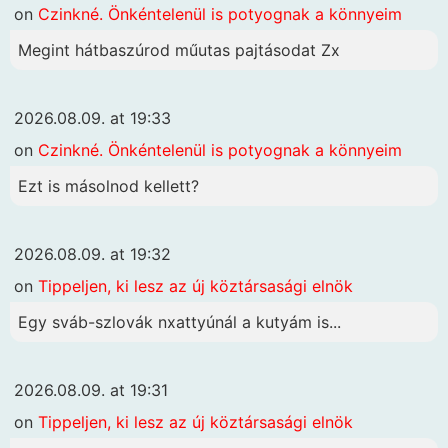
on
Czinkné. Önkéntelenül is potyognak a könnyeim
Megint hátbaszúrod műutas pajtásodat Zx
2026.08.09. at 19:33
on
Czinkné. Önkéntelenül is potyognak a könnyeim
Ezt is másolnod kellett?
2026.08.09. at 19:32
on
Tippeljen, ki lesz az új köztársasági elnök
Egy sváb-szlovák nxattyúnál a kutyám is...
2026.08.09. at 19:31
on
Tippeljen, ki lesz az új köztársasági elnök