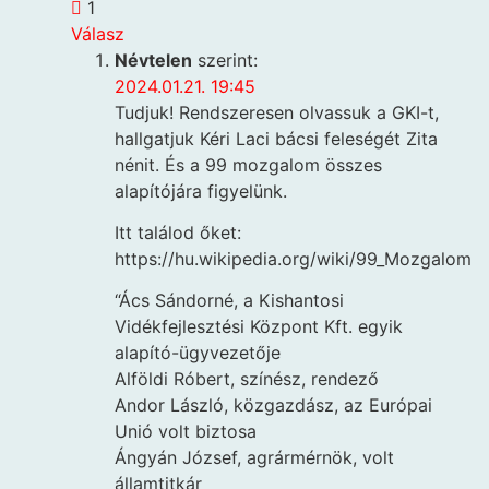
1
Válasz
Névtelen
szerint:
2024.01.21. 19:45
Tudjuk! Rendszeresen olvassuk a GKI-t,
hallgatjuk Kéri Laci bácsi feleségét Zita
nénit. És a 99 mozgalom összes
alapítójára figyelünk.
Itt találod őket:
https://hu.wikipedia.org/wiki/99_Mozgalom
“Ács Sándorné, a Kishantosi
Vidékfejlesztési Központ Kft. egyik
alapító-ügyvezetője
Alföldi Róbert, színész, rendező
Andor László, közgazdász, az Európai
Unió volt biztosa
Ángyán József, agrármérnök, volt
államtitkár