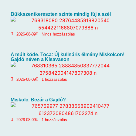
Bükkszentkereszten szinte mindig fúj a szél
2026-08-09
Nincs hozzászólás
A múlt köde. Toca: Új kulináris élmény Miskolcon!
Gajdó néven a Kisavason
2026-08-09
1 hozzászólás
Miskolc. Bezár a Gajdó?
2026-08-09
1 hozzászólás