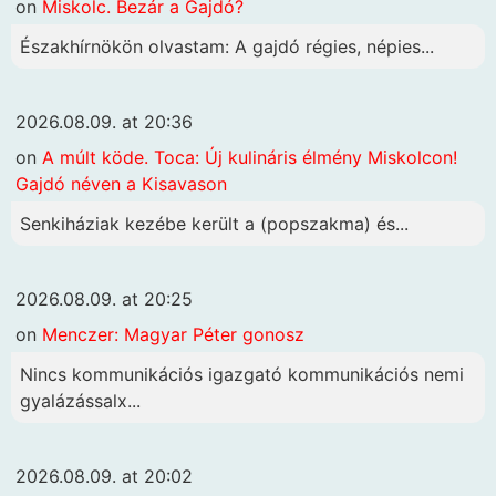
on
Miskolc. Bezár a Gajdó?
Északhírnökön olvastam: A gajdó régies, népies...
2026.08.09. at 20:36
on
A múlt köde. Toca: Új kulináris élmény Miskolcon!
Gajdó néven a Kisavason
Senkiháziak kezébe került a (popszakma) és...
2026.08.09. at 20:25
on
Menczer: Magyar Péter gonosz
Nincs kommunikációs igazgató kommunikációs nemi
gyalázássalx...
2026.08.09. at 20:02