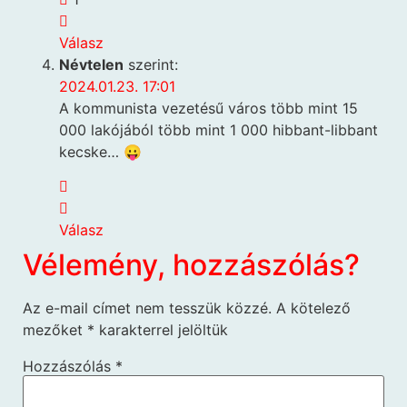
Válasz
Névtelen
szerint:
2024.01.23. 17:01
A kommunista vezetésű város több mint 15
000 lakójából több mint 1 000 hibbant-libbant
kecske… 😛
Válasz
Vélemény, hozzászólás?
Az e-mail címet nem tesszük közzé.
A kötelező
mezőket
*
karakterrel jelöltük
Hozzászólás
*