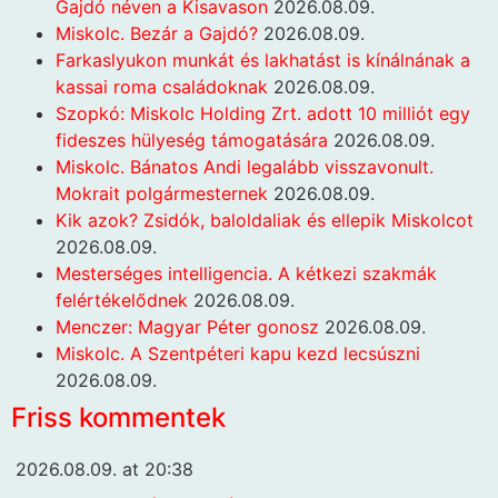
Gajdó néven a Kisavason
2026.08.09.
Miskolc. Bezár a Gajdó?
2026.08.09.
Farkaslyukon munkát és lakhatást is kínálnának a
kassai roma családoknak
2026.08.09.
Szopkó: Miskolc Holding Zrt. adott 10 milliót egy
fideszes hülyeség támogatására
2026.08.09.
Miskolc. Bánatos Andi legalább visszavonult.
Mokrait polgármesternek
2026.08.09.
Kik azok? Zsidók, baloldaliak és ellepik Miskolcot
2026.08.09.
Mesterséges intelligencia. A kétkezi szakmák
felértékelődnek
2026.08.09.
Menczer: Magyar Péter gonosz
2026.08.09.
Miskolc. A Szentpéteri kapu kezd lecsúszni
2026.08.09.
Friss kommentek
2026.08.09. at 20:38