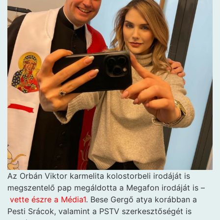
Az Orbán Viktor karmelita kolostorbeli irodáját is
megszentelő pap megáldotta a Megafon irodáját is –
vette észre a Média1
. Bese Gergő atya korábban a
Pesti Srácok, valamint a PSTV szerkesztőségét is