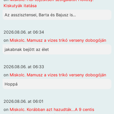
Kiskutyák itatása
Az asszisztensei, Barta és Bajusz is...
2026.08.06. at 06:34
on
Miskolc. Mamusz a vizes trikó verseny dobogóján
jakabnak bejött az élet
2026.08.06. at 06:33
on
Miskolc. Mamusz a vizes trikó verseny dobogóján
Hoppá
2026.08.06. at 06:01
on
Miskolc. Korábban azt hazudták…A 9 centis