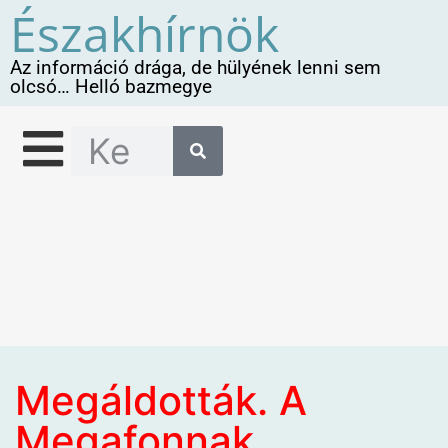
Északhírnök
Az információ drága, de hülyének lenni sem
olcsó… Helló bazmegye
Megáldották. A
Megafonnak