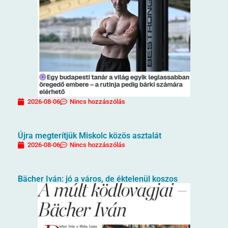
2026-08-06
Nincs hozzászólás
Újra megterítjük Miskolc közös asztalát
2026-08-06
Nincs hozzászólás
Bächer Iván: jó a város, de éktelenül koszos