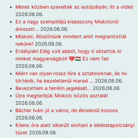
Menet közben szexeltek az autópályán, itt a videó
2026.08.06.
Ez a nagy szempillájú kisasszony Miskolcról
érkezett…
2026.08.06.
Miskolc. Köszönünk mindent amit megtanítottál
nekünk!
2026.08.06.
Erdélyiek! Elég volt abból, hogy ti oktattok ki
minket magyarságból! 💔🇭🇺 Ez nem fair
2026.08.06.
Miért van olyan rossz híre a sztatinoknak, és mi
történik, ha kezeletlenül marad …
2026.08.06.
Bevezettem a heréim jegelését…
2026.08.06.
Újra megterítjük Miskolc közös asztalát
2026.08.06.
Bächer Iván: jó a város, de éktelenül koszos
2026.08.06.
Kilenc óra alatt sikerült eloltani a dédestapolcsányi
tüzet
2026.08.06.