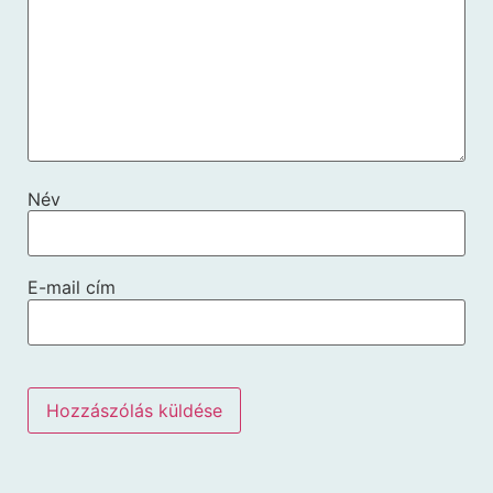
Név
E-mail cím