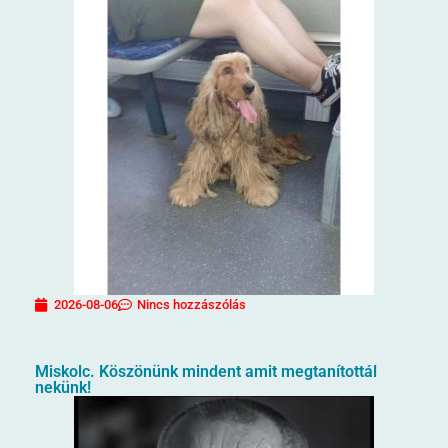
2026-08-06
Nincs hozzászólás
Miskolc. Köszönünk mindent amit megtanítottál
nekünk!