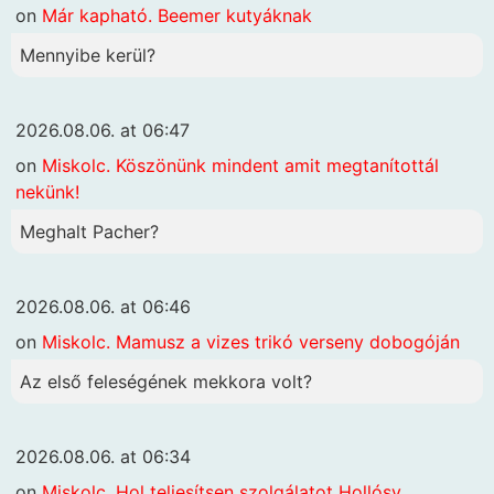
on
Már kapható. Beemer kutyáknak
Mennyibe kerül?
2026.08.06. at 06:47
on
Miskolc. Köszönünk mindent amit megtanítottál
nekünk!
Meghalt Pacher?
2026.08.06. at 06:46
on
Miskolc. Mamusz a vizes trikó verseny dobogóján
Az első feleségének mekkora volt?
2026.08.06. at 06:34
on
Miskolc. Hol teljesítsen szolgálatot Hollósy.