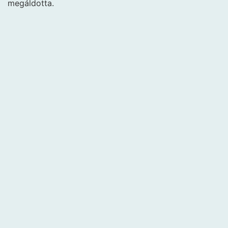
megáldotta.