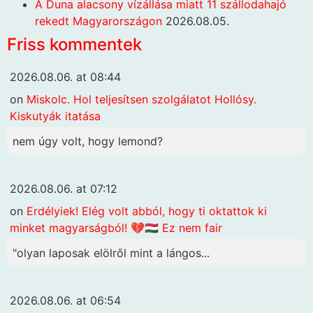
A Duna alacsony vízállása miatt 11 szállodahajó
rekedt Magyarországon
2026.08.05.
Friss kommentek
2026.08.06. at 08:44
on
Miskolc. Hol teljesítsen szolgálatot Hollósy.
Kiskutyák itatása
nem úgy volt, hogy lemond?
2026.08.06. at 07:12
on
Erdélyiek! Elég volt abból, hogy ti oktattok ki
minket magyarságból! 💔🇭🇺 Ez nem fair
"olyan laposak elölről mint a lángos...
2026.08.06. at 06:54