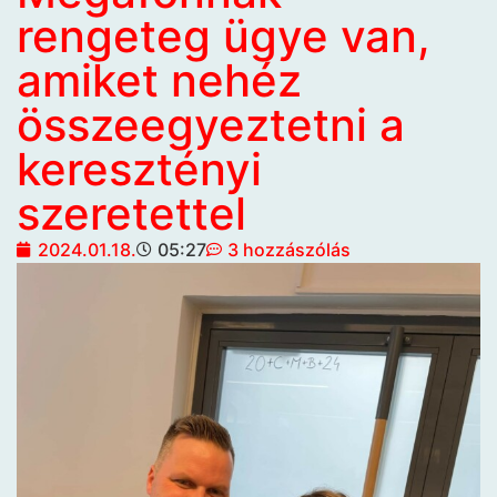
rengeteg ügye van,
amiket nehéz
összeegyeztetni a
keresztényi
szeretettel
2024.01.18.
05:27
3 hozzászólás