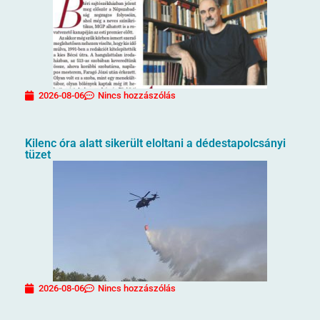
2026-08-06
Nincs hozzászólás
Kilenc óra alatt sikerült eloltani a dédestapolcsányi
tüzet
2026-08-06
Nincs hozzászólás