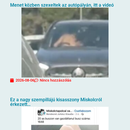
Menet közben szexeltek az autópályán, itt a videó
2026-08-06
Nincs hozzászólás
Ez a nagy szempillájú kisasszony Miskolcról
érkezett…