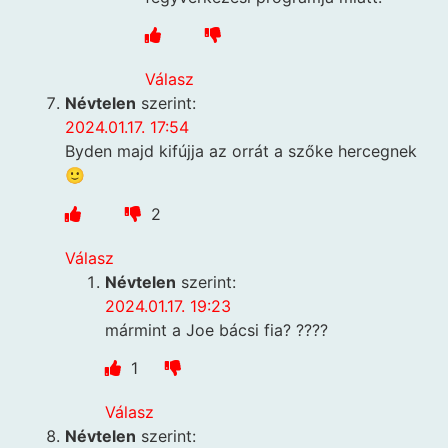
Válasz
Névtelen
szerint:
2024.01.17. 17:54
Byden majd kifújja az orrát a szőke hercegnek
🙂
2
Válasz
Névtelen
szerint:
2024.01.17. 19:23
mármint a Joe bácsi fia? ????
1
Válasz
Névtelen
szerint: