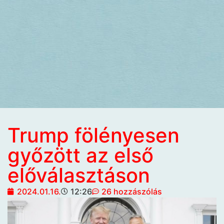
Trump fölényesen
győzött az első
előválasztáson
2024.01.16.
12:26
26 hozzászólás