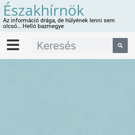
Északhírnök
Az információ drága, de hülyének lenni sem
olcsó… Helló bazmegye