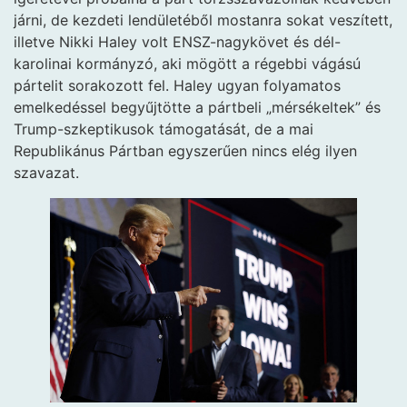
járni, de kezdeti lendületéből mostanra sokat veszített,
illetve Nikki Haley volt ENSZ-nagykövet és dél-
karolinai kormányzó, aki mögött a régebbi vágású
pártelit sorakozott fel. Haley ugyan folyamatos
emelkedéssel begyűjtötte a pártbeli „mérsékeltek” és
Trump-szkeptikusok támogatását, de a mai
Republikánus Pártban egyszerűen nincs elég ilyen
szavazat.