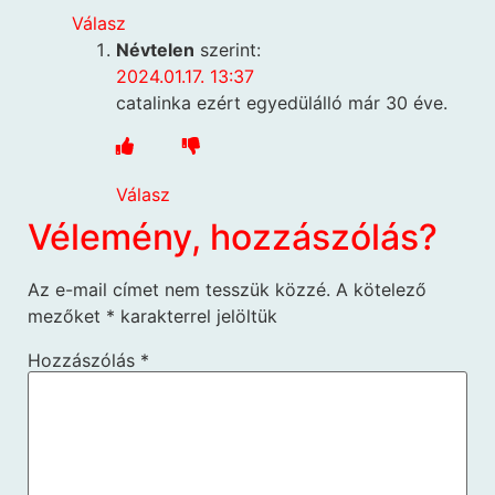
Válasz
Névtelen
szerint:
2024.01.17. 13:37
catalinka ezért egyedülálló már 30 éve.
Válasz
Vélemény, hozzászólás?
Az e-mail címet nem tesszük közzé.
A kötelező
mezőket
*
karakterrel jelöltük
Hozzászólás
*