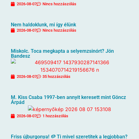
2026-08-07
Nincs hozzászólás
Nem haldoklunk, mi így élünk
2026-08-07
Nincs hozzászólás
Miskolc. Toca megkapta a selyemzsinórt? Jön
Bandesz
2026-08-07
35 hozzászólás
M. Kiss Csaba 1997-ben annyit keresett mint Göncz
Árpád
2026-08-07
1 hozzászólás
Friss újburgonya! 🥔 Ti mivel szeretitek a legjobban?