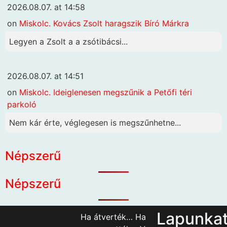
2026.08.07. at 14:58
on
Miskolc. Kovács Zsolt haragszik Bíró Márkra
Legyen a Zsolt a a zsótibácsi...
2026.08.07. at 14:51
on
Miskolc. Ideiglenesen megszűnik a Petőfi téri
parkoló
Nem kár érte, véglegesen is megszűnhetne...
Népszerű
Népszerű
Lapunka
Ha átverték… Ha