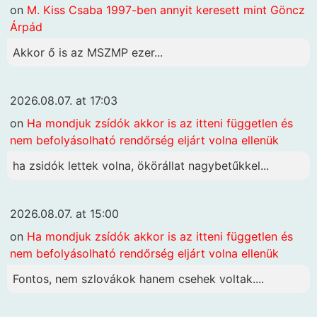
on
M. Kiss Csaba 1997-ben annyit keresett mint Göncz
Árpád
Akkor ő is az MSZMP ezer...
2026.08.07. at 17:03
on
Ha mondjuk zsídók akkor is az itteni független és
nem befolyásolható rendőrség eljárt volna ellenük
ha zsidók lettek volna, ökörállat nagybetűkkel...
2026.08.07. at 15:00
on
Ha mondjuk zsídók akkor is az itteni független és
nem befolyásolható rendőrség eljárt volna ellenük
Fontos, nem szlovákok hanem csehek voltak....