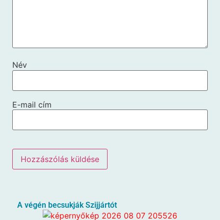
Név
E-mail cím
A végén becsukják Szijjártót