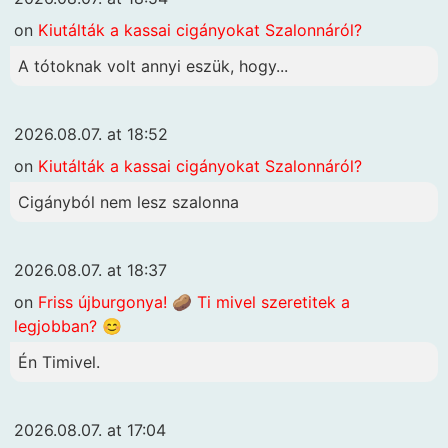
on
Kiutálták a kassai cigányokat Szalonnáról?
A tótoknak volt annyi eszük, hogy...
2026.08.07. at 18:52
on
Kiutálták a kassai cigányokat Szalonnáról?
Cigányból nem lesz szalonna
2026.08.07. at 18:37
on
Friss újburgonya! 🥔 Ti mivel szeretitek a
legjobban? 😊
Én Timivel.
2026.08.07. at 17:04