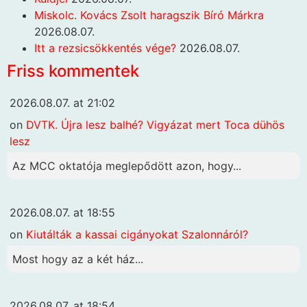
Miskolc. Kovács Zsolt haragszik Bíró Márkra
2026.08.07.
Itt a rezsicsökkentés vége?
2026.08.07.
Friss kommentek
2026.08.07. at 21:02
on
DVTK. Újra lesz balhé? Vigyázat mert Toca dühös
lesz
Az MCC oktatója meglepődött azon, hogy...
2026.08.07. at 18:55
on
Kiutálták a kassai cigányokat Szalonnáról?
Most hogy az a két ház...
2026.08.07. at 18:54