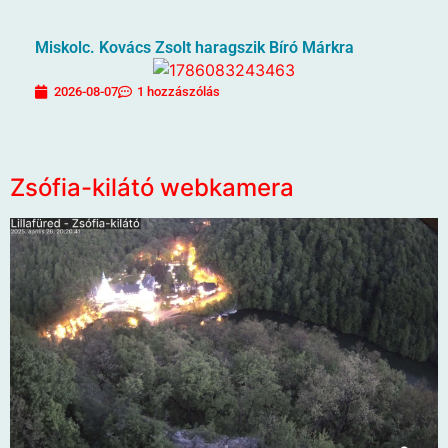
Miskolc. Kovács Zsolt haragszik Bíró Márkra
2026-08-07
1 hozzászólás
Zsófia-kilátó webkamera