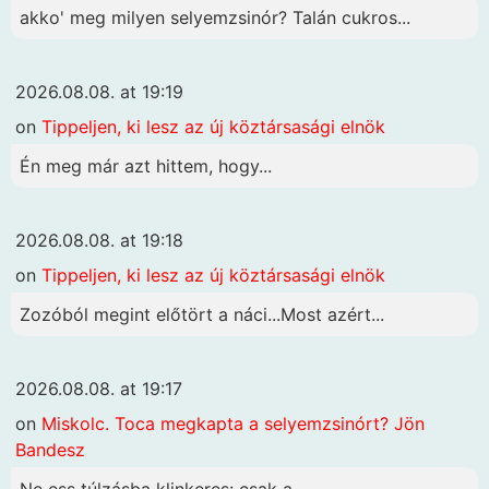
akko' meg milyen selyemzsinór? Talán cukros...
2026.08.08. at 19:19
on
Tippeljen, ki lesz az új köztársasági elnök
Én meg már azt hittem, hogy...
2026.08.08. at 19:18
on
Tippeljen, ki lesz az új köztársasági elnök
Zozóból megint előtört a náci...Most azért...
2026.08.08. at 19:17
on
Miskolc. Toca megkapta a selyemzsinórt? Jön
Bandesz