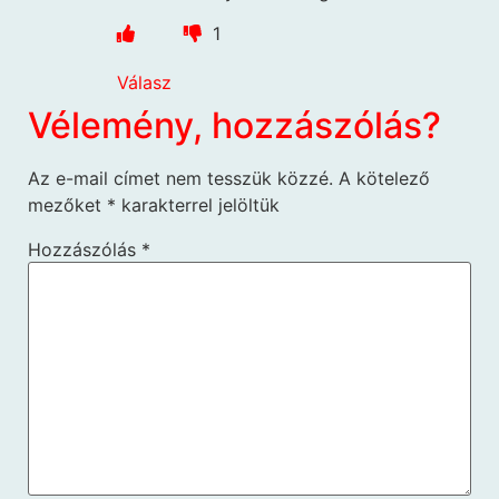
1
Válasz
Vélemény, hozzászólás?
Az e-mail címet nem tesszük közzé.
A kötelező
mezőket
*
karakterrel jelöltük
Hozzászólás
*