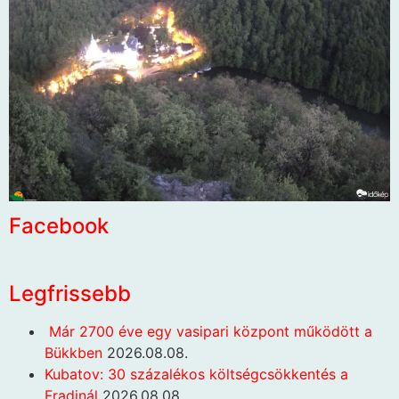
Facebook
Legfrissebb
Már 2700 éve egy vasipari központ működött a
Bükkben
2026.08.08.
Kubatov: 30 százalékos költségcsökkentés a
Fradinál
2026.08.08.