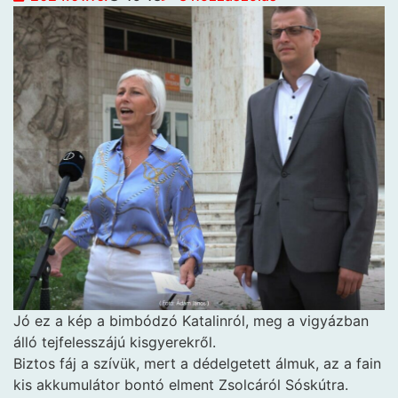
Jó ez a kép a bimbódzó Katalinról, meg a vigyázban
álló tejfelesszájú kisgyerekről.
Biztos fáj a szívük, mert a dédelgetett álmuk, az a fain
kis akkumulátor bontó elment Zsolcáról Sóskútra.