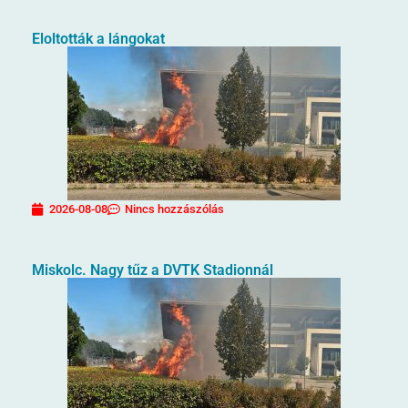
Eloltották a lángokat
2026-08-08
Nincs hozzászólás
Miskolc. Nagy tűz a DVTK Stadionnál