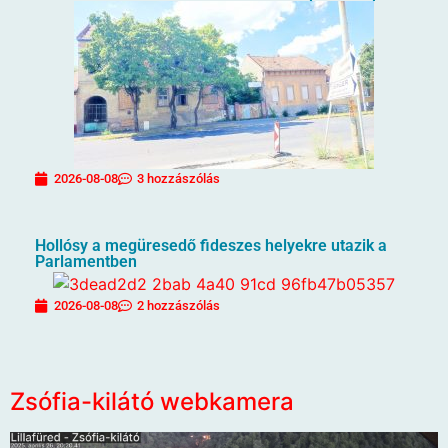
2026-08-08
3 hozzászólás
Hollósy a megüresedő fideszes helyekre utazik a
Parlamentben
2026-08-08
2 hozzászólás
Zsófia-kilátó webkamera