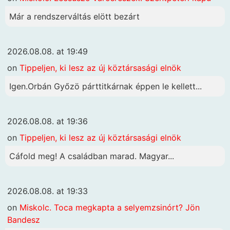
Már a rendszerváltás elött bezárt
2026.08.08. at 19:49
on
Tippeljen, ki lesz az új köztársasági elnök
Igen.Orbán Győzö párttitkárnak éppen le kellett...
2026.08.08. at 19:36
on
Tippeljen, ki lesz az új köztársasági elnök
Cáfold meg! A családban marad. Magyar...
2026.08.08. at 19:33
on
Miskolc. Toca megkapta a selyemzsinórt? Jön
Bandesz