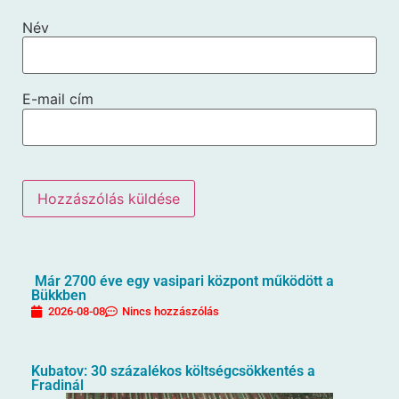
Név
E-mail cím
Már 2700 éve egy vasipari központ működött a
Bükkben
2026-08-08
Nincs hozzászólás
Kubatov: 30 százalékos költségcsökkentés a
Fradinál