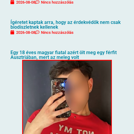
2026-08-08
Nincs hozzászólás
Ígéretet kaptak arra, hogy az érdekvédők nem csak
biodíszletnek kellenek
2026-08-08
Nincs hozzászólás
Egy 18 éves magyar fiatal azért ölt meg egy férfit
Ausztriában, mert az meleg volt