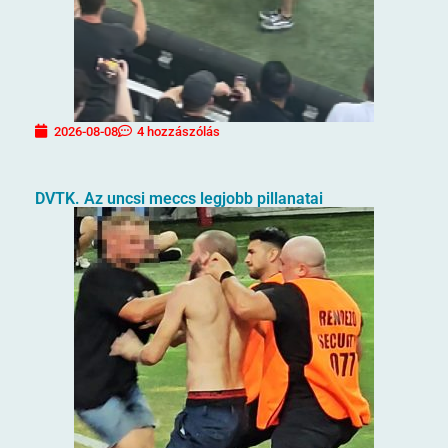
2026-08-08
4 hozzászólás
DVTK. Az uncsi meccs legjobb pillanatai