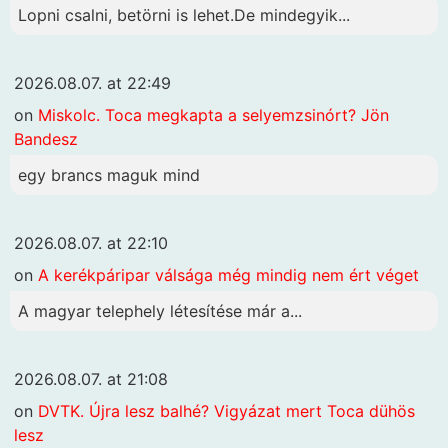
Lopni csalni, betörni is lehet.De mindegyik...
2026.08.07. at 22:49
on
Miskolc. Toca megkapta a selyemzsinórt? Jön
Bandesz
egy brancs maguk mind
2026.08.07. at 22:10
on
A kerékpáripar válsága még mindig nem ért véget
A magyar telephely létesítése már a...
2026.08.07. at 21:08
on
DVTK. Újra lesz balhé? Vigyázat mert Toca dühös
lesz