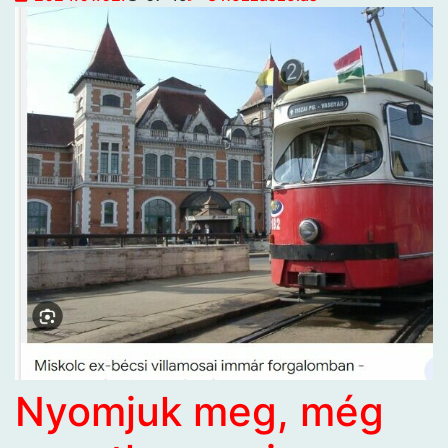
Nyomjuk meg, még