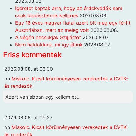
2026.08.08.
Ígéretet kaptak arra, hogy az érdekvédők nem
csak biodíszletnek kellenek
2026.08.08.
Egy 18 éves magyar fiatal azért ölt meg egy férfit
Ausztriában, mert az meleg volt
2026.08.08.
A végén becsukják Szijjártót
2026.08.07.
Nem haldoklunk, mi így élünk
2026.08.07.
Friss kommentek
2026.08.08. at 06:30
on
Miskolc. Kicsit körülményesen verekedtek a DVTK-
ás rendezők
Azért van abban egy kellem és...
2026.08.08. at 06:27
on
Miskolc. Kicsit körülményesen verekedtek a DVTK-
ás rendezők