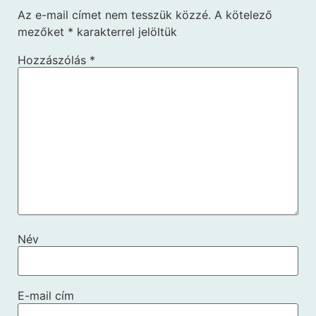
Az e-mail címet nem tesszük közzé.
A kötelező
mezőket
*
karakterrel jelöltük
Hozzászólás
*
Név
E-mail cím