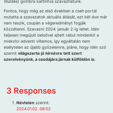
(Küldés) gombra kattintva szavazhatunk.
Fontos, hogy még az első években a cseh portál
mutatta a szavazatok aktuális állását, ezt két éve már
nem teszik, csupán a végeredményt fogják
közzétenni. Szavazni 2024. január 2-ig lehet. Idén
teljesen megújult belsővel ejtett rabul mindenkit a
miskolci adventi villamos, így egyáltalán nem
esélytelen az újabb győzelemre, pláne, hogy idén szó
szerint
világszerte jó hírnévre tett szert
szerelvényünk, a csodájára járnak külföldön is.
3 Responses
Névtelen
szerint:
2024.01.02. 08:02