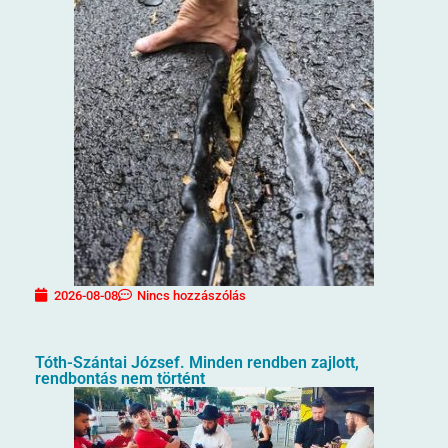
2026-08-08
Nincs hozzászólás
Tóth-Szántai József. Minden rendben zajlott,
rendbontás nem történt