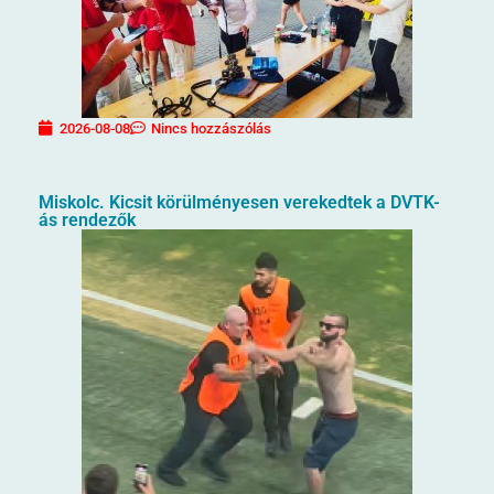
2026-08-08
Nincs hozzászólás
Miskolc. Kicsit körülményesen verekedtek a DVTK-
ás rendezők