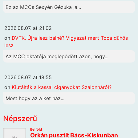
Ez az MCCs Sexyén Gézuka ,a...
2026.08.07. at 21:02
on
DVTK. Újra lesz balhé? Vigyázat mert Toca dühös
lesz
Az MCC oktatója meglepődött azon, hogy...
2026.08.07. at 18:55
on
Kiutálták a kassai cigányokat Szalonnáról?
Most hogy az a két ház...
Népszerű