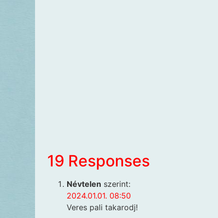
19 Responses
Névtelen
szerint:
2024.01.01. 08:50
Veres pali takarodj!