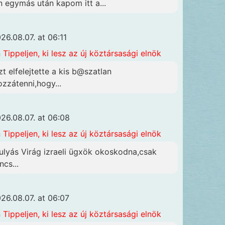
n egymás után kapom itt a...
26.08.07. at 06:11
n
Tippeljen, ki lesz az új köztársasági elnök
zt elfelejtette a kis b@szatlan
ozzátenni,hogy...
26.08.07. at 06:08
n
Tippeljen, ki lesz az új köztársasági elnök
ulyás Virág izraeli ügxök okoskodna,csak
ncs...
26.08.07. at 06:07
n
Tippeljen, ki lesz az új köztársasági elnök