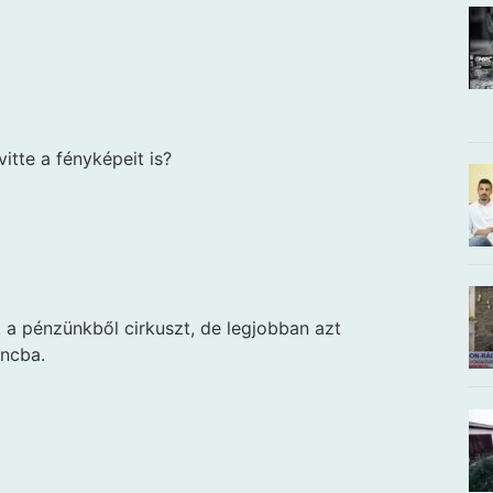
itte a fényképeit is?
 a pénzünkből cirkuszt, de legjobban azt
ancba.