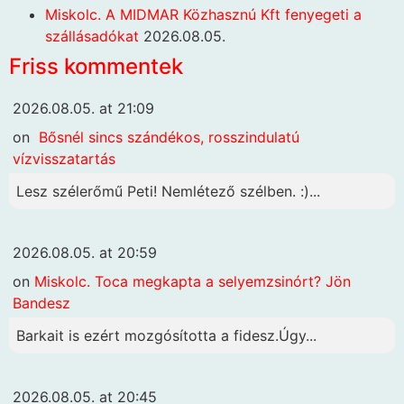
Miskolc. A MIDMAR Közhasznú Kft fenyegeti a
szállásadókat
2026.08.05.
Friss kommentek
2026.08.05. at 21:09
on
Bősnél sincs szándékos, rosszindulatú
vízvisszatartás
Lesz szélerőmű Peti! Nemlétező szélben. :)...
2026.08.05. at 20:59
on
Miskolc. Toca megkapta a selyemzsinórt? Jön
Bandesz
Barkait is ezért mozgósította a fidesz.Úgy...
2026.08.05. at 20:45