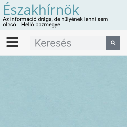
Északhírnök
Az információ drága, de hülyének lenni sem
olcsó… Helló bazmegye