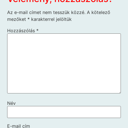
Az e-mail címet nem tesszük közzé.
A kötelező
mezőket
*
karakterrel jelöltük
Hozzászólás
*
Név
E-mail cím