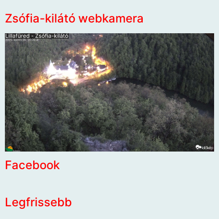
Zsófia-kilátó webkamera
Facebook
Legfrissebb