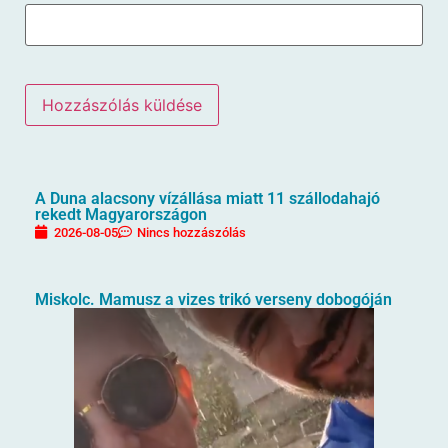
A Duna alacsony vízállása miatt 11 szállodahajó
rekedt Magyarországon
2026-08-05
Nincs hozzászólás
Miskolc. Mamusz a vizes trikó verseny dobogóján