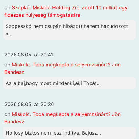
on
Szopkó: Miskolc Holding Zrt. adott 10 milliót egy
fideszes hülyeség támogatására
Szopeszkó nem csupán hibázott,hanem hazudozott
a...
2026.08.05. at 20:41
on
Miskolc. Toca megkapta a selyemzsinórt? Jön
Bandesz
Az a baj,hogy most mindenki,aki Tocát...
2026.08.05. at 20:36
on
Miskolc. Toca megkapta a selyemzsinórt? Jön
Bandesz
Hollosy biztos nem lesz indítva. Bajusz...