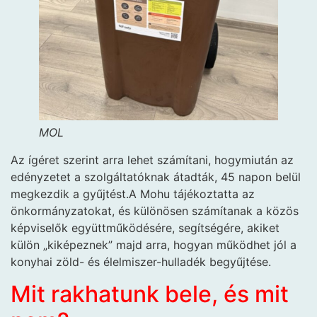
MOL
Az ígéret szerint arra lehet számítani, hogy
miután az
edényzetet a szolgáltatóknak átadták, 45 napon belül
megkezdik a gyűjtést.
A Mohu tájékoztatta az
önkormányzatokat, és különösen számítanak a közös
képviselők együttműködésére, segítségére, akiket
külön „kiképeznek” majd arra, hogyan működhet jól a
konyhai zöld- és élelmiszer-hulladék begyűjtése.
Mit rakhatunk bele, és mit