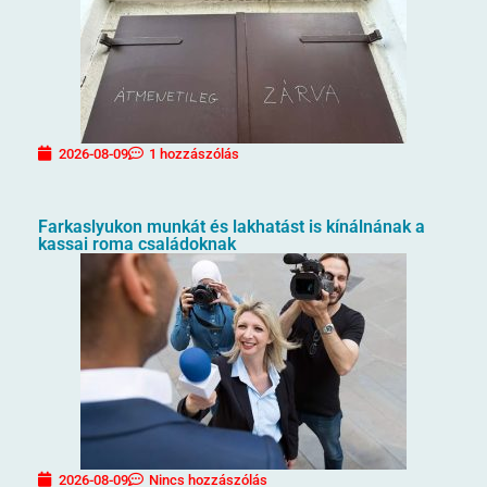
2026-08-09
1 hozzászólás
Farkaslyukon munkát és lakhatást is kínálnának a
kassai roma családoknak
2026-08-09
Nincs hozzászólás