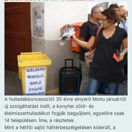
A hulladékkoncessziót 35 évre elnyerő Mohu januártól
új szolgáltatást indít, a konyhai zöld- és
élelmiszerhulladékot fogják begyűjteni, egyelőre csak
14 településen. Íme, a részletek.
Mint a hétfői sajtó háttérbeszélgetésen kiderült, a