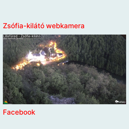
Zsófia-kilátó webkamera
Facebook