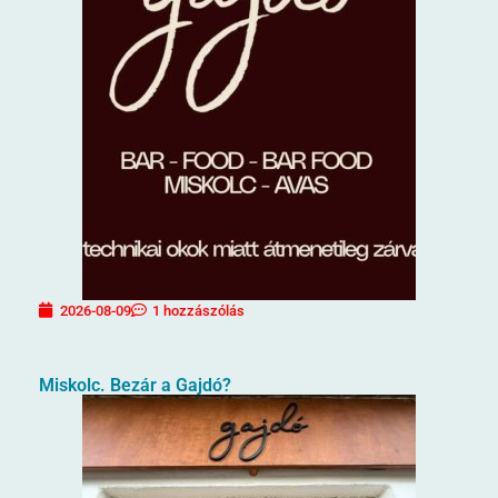
2026-08-09
1 hozzászólás
Miskolc. Bezár a Gajdó?