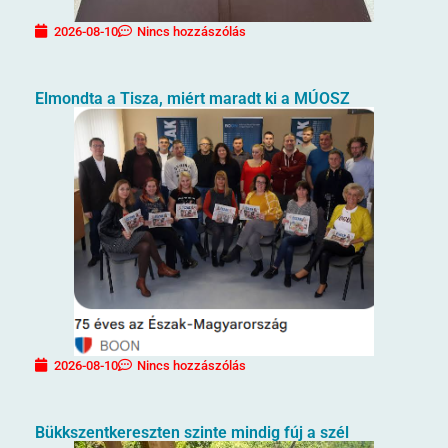
2026-08-10
Nincs hozzászólás
Elmondta a Tisza, miért maradt ki a MÚOSZ
2026-08-10
Nincs hozzászólás
Bükkszentkereszten szinte mindig fúj a szél