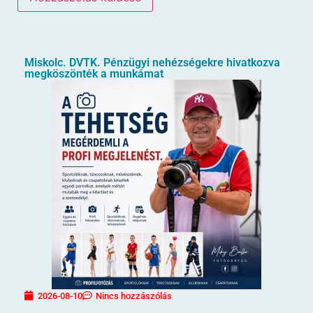
Miskolc. DVTK. Pénzügyi nehézségekre hivatkozva
megköszönték a munkámat
2026-08-10
Nincs hozzászólás