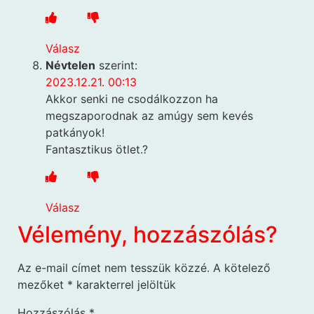
Válasz
Névtelen
szerint:
2023.12.21. 00:13
Akkor senki ne csodálkozzon ha
megszaporodnak az amúgy sem kevés
patkányok!
Fantasztikus ötlet.?
Válasz
Vélemény, hozzászólás?
Az e-mail címet nem tesszük közzé.
A kötelező
mezőket
*
karakterrel jelöltük
Hozzászólás
*