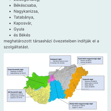
Békéscsaba,
Nagykanizsa,
Tatabánya,
Kaposvár,
Gyula
és Békés
meghatározott társasházi övezeteiben indítják el a
szolgáltatást.