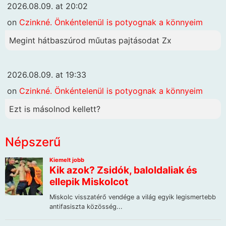
2026.08.09. at 20:02
on
Czinkné. Önkéntelenül is potyognak a könnyeim
Megint hátbaszúrod műutas pajtásodat Zx
2026.08.09. at 19:33
on
Czinkné. Önkéntelenül is potyognak a könnyeim
Ezt is másolnod kellett?
Népszerű