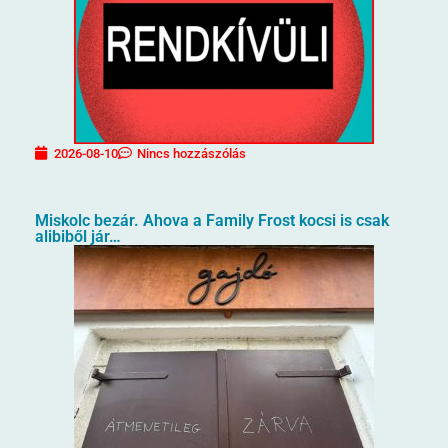
2026-08-10
Nincs hozzászólás
Miskolc bezár. Ahova a Family Frost kocsi is csak
alibiből jár…