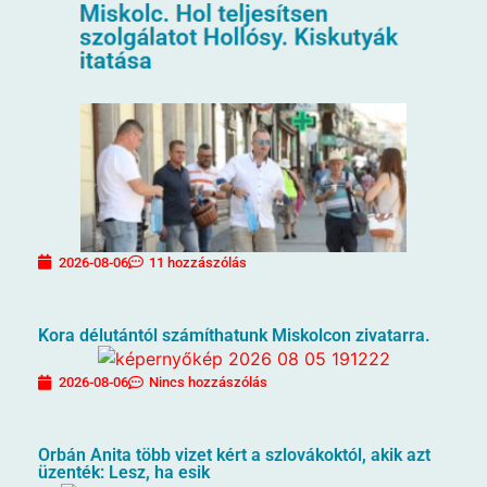
2026-08-06
11 hozzászólás
Kora délutántól számíthatunk Miskolcon zivatarra.
2026-08-06
Nincs hozzászólás
Orbán Anita több vizet kért a szlovákoktól, akik azt
üzenték: Lesz, ha esik