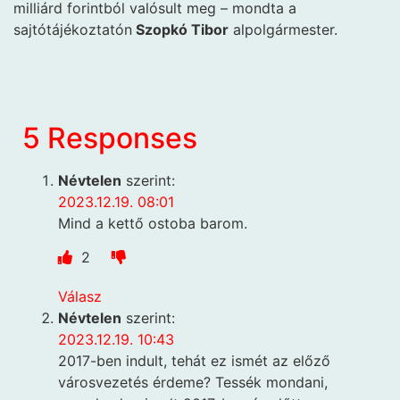
milliárd forintból valósult meg – mondta a
sajtótájékoztatón
Szopkó Tibor
alpolgármester.
5 Responses
Névtelen
szerint:
2023.12.19. 08:01
Mind a kettő ostoba barom.
2
Válasz
Névtelen
szerint:
2023.12.19. 10:43
2017-ben indult, tehát ez ismét az előző
városvezetés érdeme? Tessék mondani,