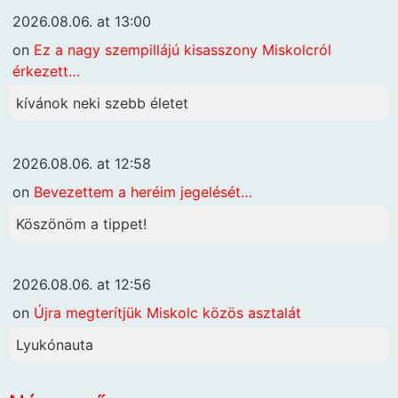
2026.08.06. at 13:00
on
Ez a nagy szempillájú kisasszony Miskolcról
érkezett…
kívánok neki szebb életet
2026.08.06. at 12:58
on
Bevezettem a heréim jegelését…
Köszönöm a tippet!
2026.08.06. at 12:56
on
Újra megterítjük Miskolc közös asztalát
Lyukónauta