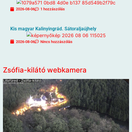
2026-08-06
1 hozzászólás
Kis magyar Kalinyingrád. Sátoraljaújhely
2026-08-06
Nincs hozzászólás
Zsófia-kilátó webkamera