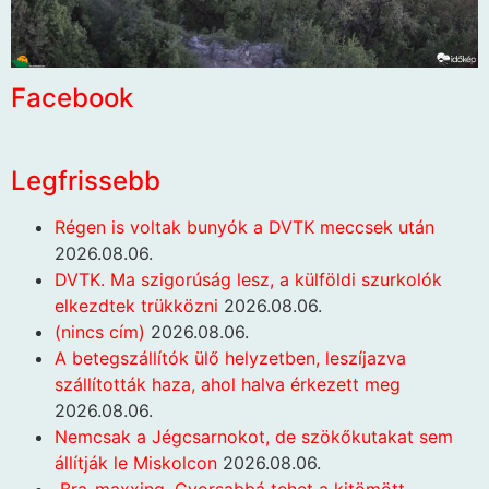
Facebook
Legfrissebb
Régen is voltak bunyók a DVTK meccsek után
2026.08.06.
DVTK. Ma szigorúság lesz, a külföldi szurkolók
elkezdtek trükközni
2026.08.06.
(nincs cím)
2026.08.06.
A betegszállítók ülő helyzetben, leszíjazva
szállították haza, ahol halva érkezett meg
2026.08.06.
Nemcsak a Jégcsarnokot, de szökőkutakat sem
állítják le Miskolcon
2026.08.06.
Bra-maxxing. Gyorsabbá tehet a kitömött