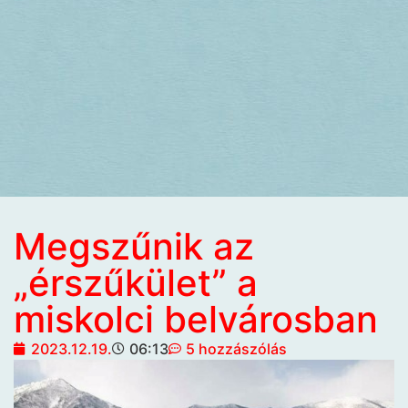
Megszűnik az
„érszűkület” a
miskolci belvárosban
2023.12.19.
06:13
5 hozzászólás