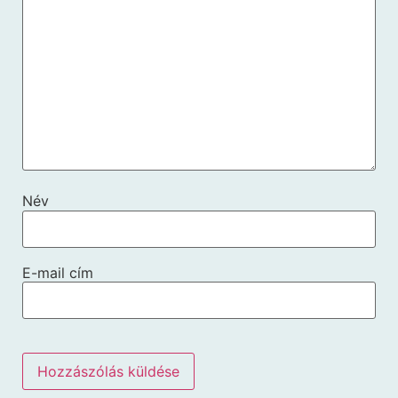
Név
E-mail cím