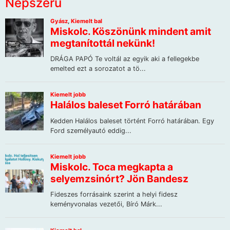
Népszerű