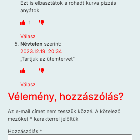
Ezt is elbasztátok a rohadt kurva pizzás
anyátok
1
Válasz
Névtelen
szerint:
2023.12.19. 20:34
„Tartjuk az ütemtervet”
Válasz
Vélemény, hozzászólás?
Az e-mail címet nem tesszük közzé.
A kötelező
mezőket
*
karakterrel jelöltük
Hozzászólás
*