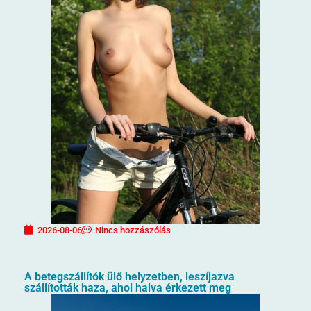
2026-08-06
Nincs hozzászólás
A betegszállítók ülő helyzetben, leszíjazva
szállították haza, ahol halva érkezett meg