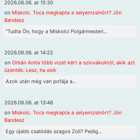
2026.08.06. at 15:30
on
Miskolc. Toca megkapta a selyemzsinórt? Jön
Bandesz
"Tudta Ön, hogy a Miskolci Polgármesteri...
2026.08.06. at 14:22
on
Orbán Anita több vizet kért a szlovákoktól, akik azt
üzenték: Lesz, ha esik
Azok után még van pofája a...
2026.08.06. at 13:48
on
Miskolc. Toca megkapta a selyemzsinórt? Jön
Bandesz
Egy újabb csalódás szagos Zoli? Pedig...