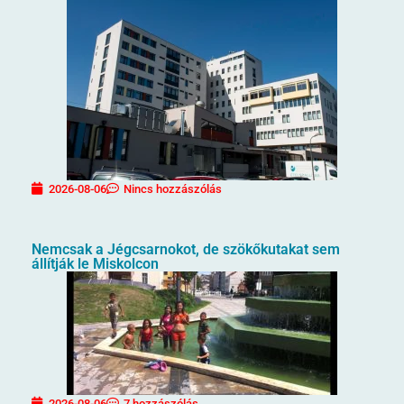
2026-08-06
Nincs hozzászólás
Nemcsak a Jégcsarnokot, de szökőkutakat sem
állítják le Miskolcon
2026-08-06
7 hozzászólás