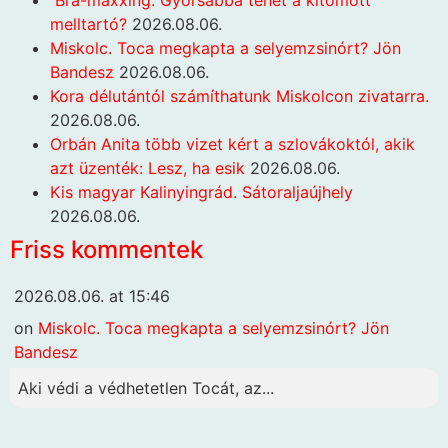
melltartó?
2026.08.06.
Miskolc. Toca megkapta a selyemzsinórt? Jön
Bandesz
2026.08.06.
Kora délutántól számíthatunk Miskolcon zivatarra.
2026.08.06.
Orbán Anita több vizet kért a szlovákoktól, akik
azt üzenték: Lesz, ha esik
2026.08.06.
Kis magyar Kalinyingrád. Sátoraljaújhely
2026.08.06.
Friss kommentek
2026.08.06. at 15:46
on
Miskolc. Toca megkapta a selyemzsinórt? Jön
Bandesz
Aki védi a védhetetlen Tocát, az...