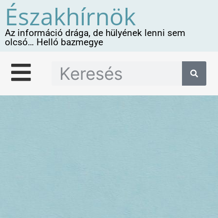
Északhírnök
Az információ drága, de hülyének lenni sem
olcsó… Helló bazmegye