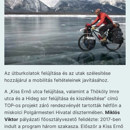
Az útburkolatok felújítása és az utak szélesítése
hozzájárul a mobilitás feltételeinek javításához.
A „Kiss Ernő utca felújítása, valamint a Thököly Imre
utca és a Hideg sor felújítása és kiszélesítése” című
TOP-os projekt záró rendezvényét tartották hétfőn a
miskolci Polgármesteri Hivatal dísztermében.
Miklós
Viktor
pályázati főosztályvezető felidézte: 2017-ben
indult a program három szakasza. Először a Kiss Ernő