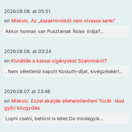
2026.08.08. at 05:51
on
Miskolc. Az „északhirnököt nem olvassa senki”
Akkor honnan van Pusztainak Rolex órája?...
2026.08.08. at 03:24
on
Kiutálták a kassai cigányokat Szalonnáról?
. Nem véletlenül kapott Kossuth-díjat, kivégzéséért...
2026.08.07. at 23:46
on
Miskolc. Ezzel akarják ellehetetleníteni Tocát -lásd
győri közgyűlés
Lopni csalni, betörni is lehet.De mindegyik...