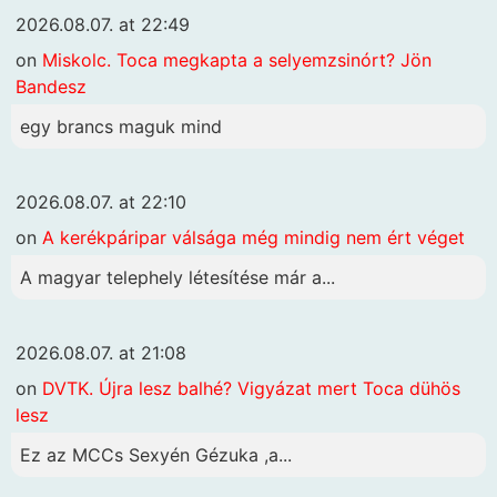
2026.08.07. at 22:49
on
Miskolc. Toca megkapta a selyemzsinórt? Jön
Bandesz
egy brancs maguk mind
2026.08.07. at 22:10
on
A kerékpáripar válsága még mindig nem ért véget
A magyar telephely létesítése már a...
2026.08.07. at 21:08
on
DVTK. Újra lesz balhé? Vigyázat mert Toca dühös
lesz
Ez az MCCs Sexyén Gézuka ,a...