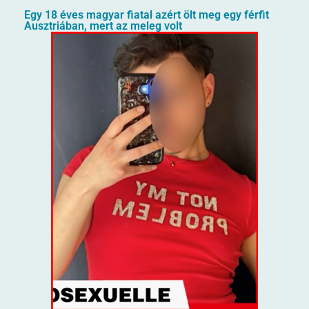
Egy 18 éves magyar fiatal azért ölt meg egy férfit
Ausztriában, mert az meleg volt