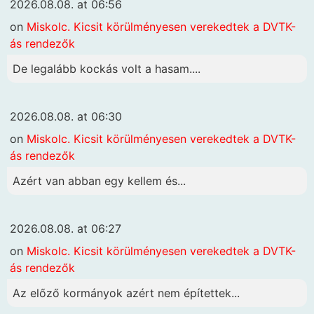
2026.08.08. at 06:56
on
Miskolc. Kicsit körülményesen verekedtek a DVTK-
ás rendezők
De legalább kockás volt a hasam....
2026.08.08. at 06:30
on
Miskolc. Kicsit körülményesen verekedtek a DVTK-
ás rendezők
Azért van abban egy kellem és...
2026.08.08. at 06:27
on
Miskolc. Kicsit körülményesen verekedtek a DVTK-
ás rendezők
Az előző kormányok azért nem építettek...