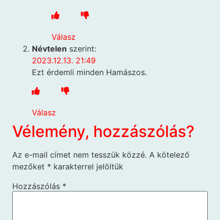
Válasz
Névtelen
szerint:
2023.12.13. 21:49
Ezt érdemli minden Hamászos.
Válasz
Vélemény, hozzászólás?
Az e-mail címet nem tesszük közzé.
A kötelező
mezőket
*
karakterrel jelöltük
Hozzászólás
*