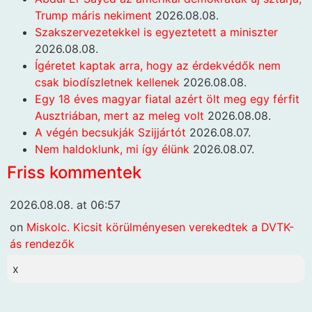
Trump máris nekiment
2026.08.08.
Szakszervezetekkel is egyeztetett a miniszter
2026.08.08.
Ígéretet kaptak arra, hogy az érdekvédők nem
csak biodíszletnek kellenek
2026.08.08.
Egy 18 éves magyar fiatal azért ölt meg egy férfit
Ausztriában, mert az meleg volt
2026.08.08.
A végén becsukják Szijjártót
2026.08.07.
Nem haldoklunk, mi így élünk
2026.08.07.
Friss kommentek
2026.08.08. at 06:57
on
Miskolc. Kicsit körülményesen verekedtek a DVTK-
ás rendezők
x