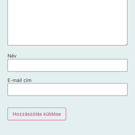
Név
E-mail cím