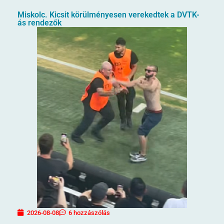
Miskolc. Kicsit körülményesen verekedtek a DVTK-
ás rendezők
2026-08-08
6 hozzászólás