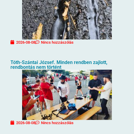
2026-08-08
Nincs hozzászólás
Tóth-Szántai József. Minden rendben zajlott,
rendbontás nem történt
2026-08-08
Nincs hozzászólás