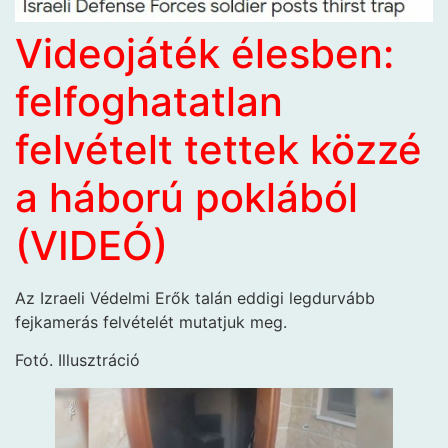
Videojáték élesben:
felfoghatatlan
felvételt tettek közzé
a háború poklából
(VIDEÓ)
Az Izraeli Védelmi Erők talán eddigi legdurvább
fejkamerás felvételét mutatjuk meg.
Fotó. Illusztráció