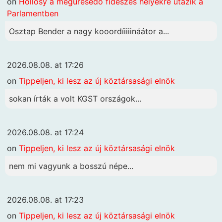
on
Hollósy a megüresedő fideszes helyekre utazik a
Parlamentben
Osztap Bender a nagy kooordíiiiináátor a...
2026.08.08. at 17:26
on
Tippeljen, ki lesz az új köztársasági elnök
sokan írták a volt KGST országok...
2026.08.08. at 17:24
on
Tippeljen, ki lesz az új köztársasági elnök
nem mi vagyunk a bosszú népe...
2026.08.08. at 17:23
on
Tippeljen, ki lesz az új köztársasági elnök