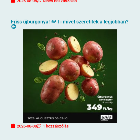
2026-08-08
Nincs hozzászólás
Friss újburgonya! 🥔 Ti mivel szeretitek a legjobban?
😊
2026-08-08
1 hozzászólás