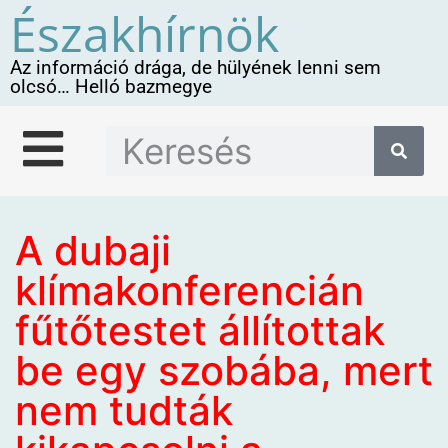
Északhírnök
Az információ drága, de hülyének lenni sem
olcsó… Helló bazmegye
A dubaji
klímakonferencián
fűtőtestet állítottak
be egy szobába, mert
nem tudták