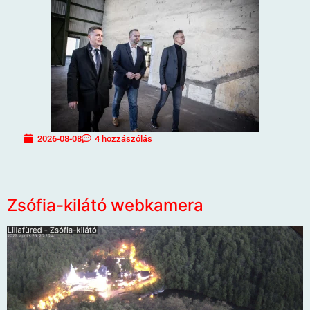
2026-08-08
4 hozzászólás
Zsófia-kilátó webkamera