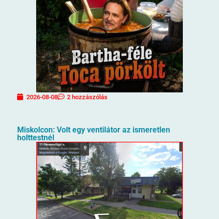
2026-08-08
2 hozzászólás
Miskolcon: Volt egy ventilátor az ismeretlen
holttestnél