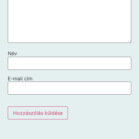
Név
E-mail cím