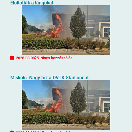
Eloltották a lángokat
2026-08-08
Nincs hozzászólás
Miskolc. Nagy tűz a DVTK Stadionnál