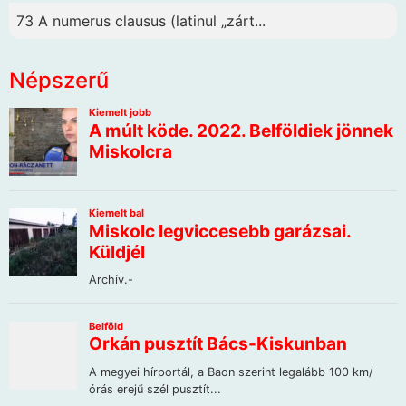
73 A numerus clausus (latinul „zárt...
Népszerű