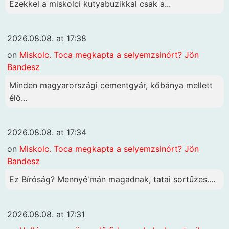
Ezekkel a miskolci kutyabuzikkal csak a...
2026.08.08. at 17:38
on
Miskolc. Toca megkapta a selyemzsinórt? Jön
Bandesz
Minden magyarországi cementgyár, kőbánya mellett
élő...
2026.08.08. at 17:34
on
Miskolc. Toca megkapta a selyemzsinórt? Jön
Bandesz
Ez Bíróság? Mennyé'mán magadnak, tatai sortűzes....
2026.08.08. at 17:31