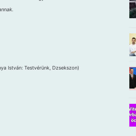
annak.
ya István: Testvérünk, Dzsekszon)