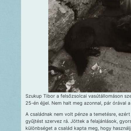
Szukup Tibor a felsőzsolcai vasútállomáson sze
25-én éjjel. Nem halt meg azonnal, pár órával a
A családnak nem volt pénze a temetésre, ezért
gyűjtést szervez rá. Jöttek a felajánlások, gyo
különbséget a család kapta meg, hogy használja 