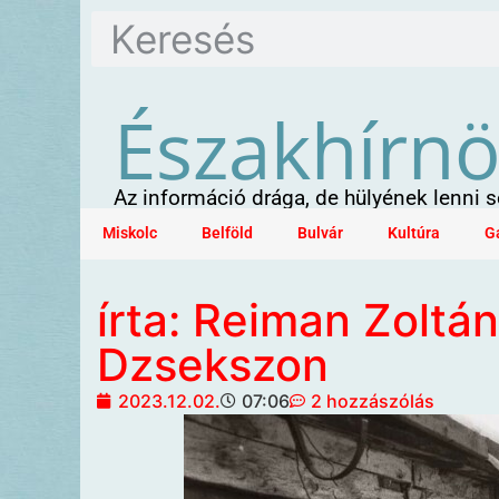
Északhírn
Az információ drága, de hülyének lenni
Miskolc
Belföld
Bulvár
Kultúra
G
írta: Reiman Zoltán
Dzsekszon
2023.12.02.
07:06
2 hozzászólás