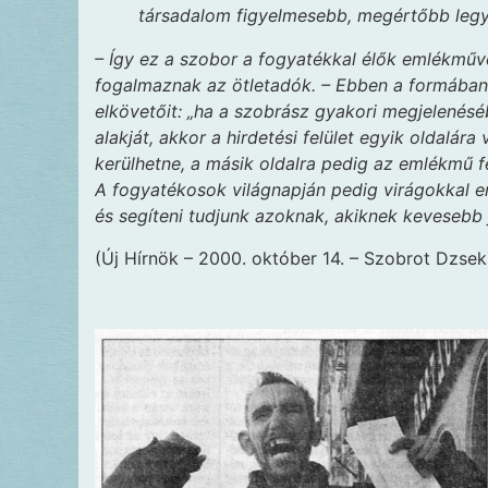
társadalom figyelmesebb, megértőbb leg
– Így ez a szobor a fogyatékkal élők emlékműve
fogalmaznak az ötletadók. – Ebben a formában 
elkövetőit: „ha a szobrász gyakori megjelené
alakját, akkor a hirdetési felület egyik oldalár
kerülhetne, a másik oldalra pedig az emlékmű f
A fogyatékosok világnapján pedig virágokkal 
és segíteni tudjunk azoknak, akiknek kevesebb 
(Új Hírnök – 2000. október 14. – Szobrot Dzse