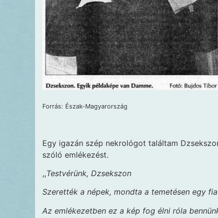
Forrás: Észak-Magyarország
Egy igazán szép nekrológot találtam Dzsekszon
szóló emlékezést.
,,
Testvérünk, Dzsekszon
Szerették a népek, mondta a temetésen egy fia
Az emlékezetben ez a kép fog élni róla bennün