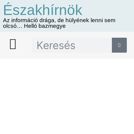
Északhírnök
Az információ drága, de hülyének lenni sem
olcsó… Helló bazmegye