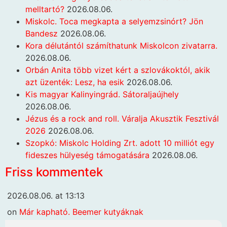
melltartó?
2026.08.06.
Miskolc. Toca megkapta a selyemzsinórt? Jön
Bandesz
2026.08.06.
Kora délutántól számíthatunk Miskolcon zivatarra.
2026.08.06.
Orbán Anita több vizet kért a szlovákoktól, akik
azt üzenték: Lesz, ha esik
2026.08.06.
Kis magyar Kalinyingrád. Sátoraljaújhely
2026.08.06.
Jézus és a rock and roll. Váralja Akusztik Fesztivál
2026
2026.08.06.
Szopkó: Miskolc Holding Zrt. adott 10 milliót egy
fideszes hülyeség támogatására
2026.08.06.
Friss kommentek
2026.08.06. at 13:13
on
Már kapható. Beemer kutyáknak