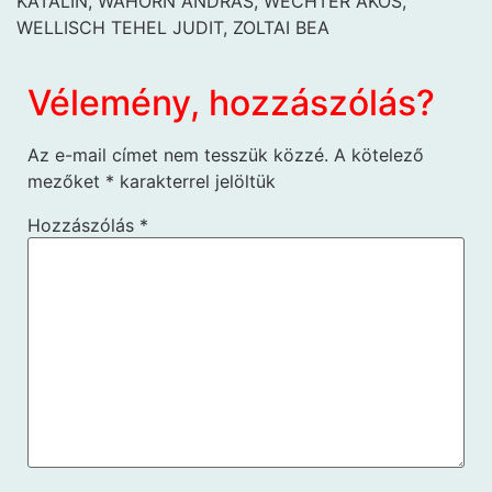
KATALIN, WAHORN ANDRÁS, WECHTER ÁKOS,
WELLISCH TEHEL JUDIT, ZOLTAI BEA
Vélemény, hozzászólás?
Az e-mail címet nem tesszük közzé.
A kötelező
mezőket
*
karakterrel jelöltük
Hozzászólás
*