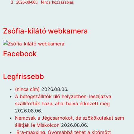
2026-08-06
Nincs hozzászólás
Zsófia-kilátó webkamera
Facebook
Legfrissebb
(nincs cím)
2026.08.06.
A betegszállítók ülő helyzetben, leszíjazva
szállították haza, ahol halva érkezett meg
2026.08.06.
Nemcsak a Jégcsarnokot, de szökőkutakat sem
állítják le Miskolcon
2026.08.06.
Bra-maxxing. Gyorsabbá tehet a kitömött