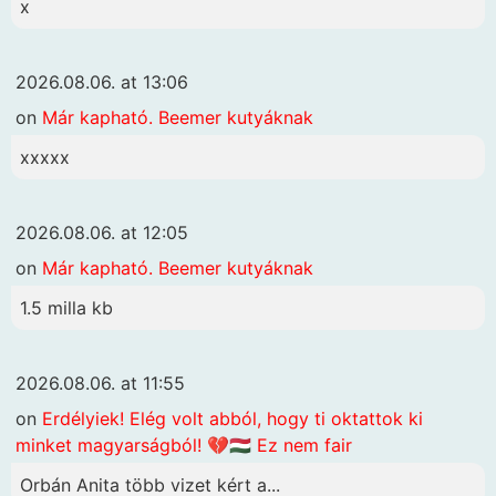
x
2026.08.06. at 13:06
on
Már kapható. Beemer kutyáknak
xxxxx
2026.08.06. at 12:05
on
Már kapható. Beemer kutyáknak
1.5 milla kb
2026.08.06. at 11:55
on
Erdélyiek! Elég volt abból, hogy ti oktattok ki
minket magyarságból! 💔🇭🇺 Ez nem fair
Orbán Anita több vizet kért a...