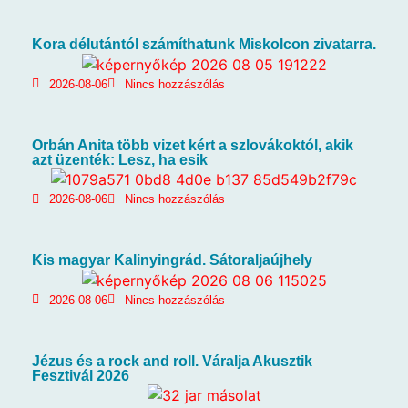
Kora délutántól számíthatunk Miskolcon zivatarra.
2026-08-06
Nincs hozzászólás
Orbán Anita több vizet kért a szlovákoktól, akik
azt üzenték: Lesz, ha esik
2026-08-06
Nincs hozzászólás
Kis magyar Kalinyingrád. Sátoraljaújhely
2026-08-06
Nincs hozzászólás
Jézus és a rock and roll. Váralja Akusztik
Fesztivál 2026