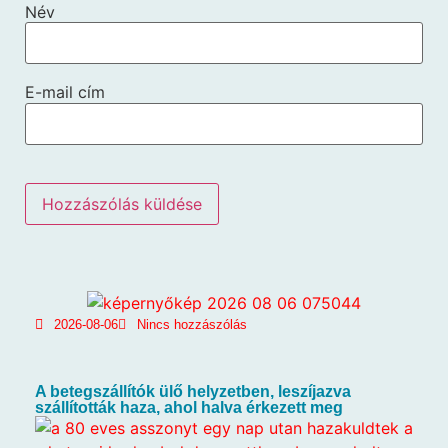
Név
E-mail cím
2026-08-06
Nincs hozzászólás
A betegszállítók ülő helyzetben, leszíjazva
szállították haza, ahol halva érkezett meg