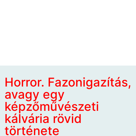
Horror. Fazonigazítás,
avagy egy
képzőművészeti
kálvária rövid
története