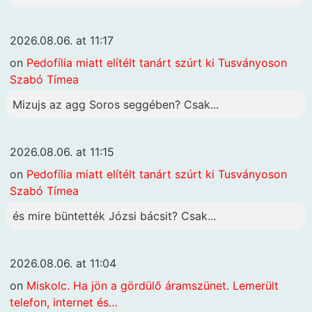
2026.08.06. at 11:17
on
Pedofília miatt elítélt tanárt szúrt ki Tusványoson
Szabó Tímea
Mizujs az agg Soros seggében? Csak...
2026.08.06. at 11:15
on
Pedofília miatt elítélt tanárt szúrt ki Tusványoson
Szabó Tímea
és mire büntették Józsi bácsit? Csak...
2026.08.06. at 11:04
on
Miskolc. Ha jön a gördülő áramszünet. Lemerült
telefon, internet és…