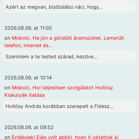
Azért az megvan, büdöslábú náci, hogy...
2026.08.06. at 11:00
on
Miskolc. Ha jön a gördülő áramszünet. Lemerült
telefon, internet és…
Szerintem a te tested szárad, kezdve...
2026.08.06. at 10:14
on
Miskolc. Hol teljesítsen szolgálatot Hollósy.
Kiskutyák itatása
Hollósy András korábban szerepelt a Fidesz...
2026.08.06. at 09:52
on
Erdélyiek! Elég volt abból, hogy ti oktattok ki