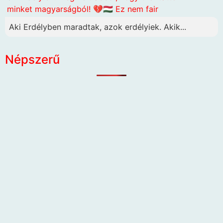
minket magyarságból! 💔🇭🇺 Ez nem fair
Aki Erdélyben maradtak, azok erdélyiek. Akik...
Népszerű