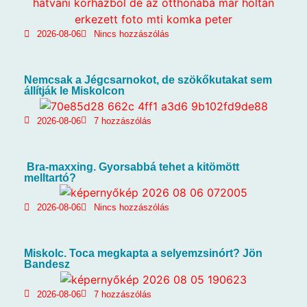
2026-08-06
Nincs hozzászólás
Nemcsak a Jégcsarnokot, de szökőkutakat sem
állítják le Miskolcon
2026-08-06
7 hozzászólás
Bra-maxxing. Gyorsabbá tehet a kitömött
melltartó?
2026-08-06
Nincs hozzászólás
Miskolc. Toca megkapta a selyemzsinórt? Jön
Bandesz
2026-08-06
7 hozzászólás