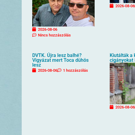
2026-08-06
2026-08-06
Nincs hozzászólás
DVTK. Újra lesz balhé?
Kiutálták a
Vigyázat mert Toca dühös
cigányokat
lesz
2026-08-06
1 hozzászólás
2026-08-06