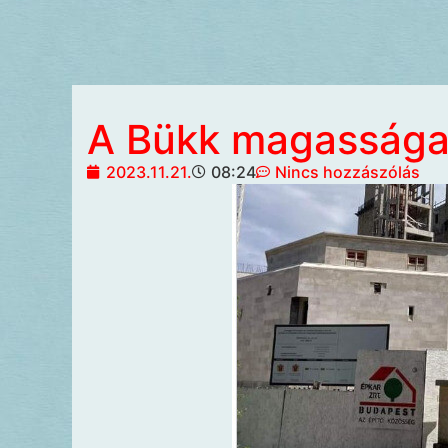
A Bükk magassága 
2023.11.21.
08:24
Nincs hozzászólás