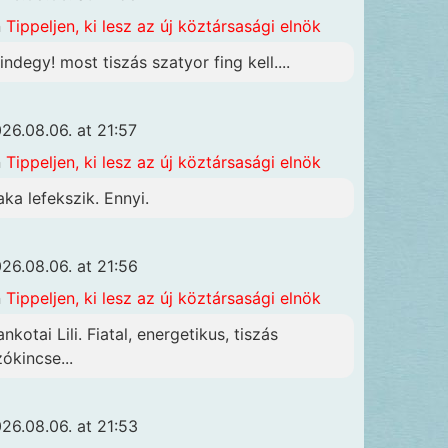
n
Tippeljen, ki lesz az új köztársasági elnök
indegy! most tiszás szatyor fing kell....
26.08.06. at 21:57
n
Tippeljen, ki lesz az új köztársasági elnök
aka lefekszik. Ennyi.
26.08.06. at 21:56
n
Tippeljen, ki lesz az új köztársasági elnök
nkotai Lili. Fiatal, energetikus, tiszás
zókincse...
26.08.06. at 21:53