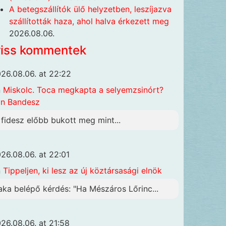
A betegszállítók ülő helyzetben, leszíjazva
szállították haza, ahol halva érkezett meg
2026.08.06.
riss kommentek
26.08.06. at 22:22
n
Miskolc. Toca megkapta a selyemzsinórt?
n Bandesz
 fidesz előbb bukott meg mint...
26.08.06. at 22:01
n
Tippeljen, ki lesz az új köztársasági elnök
aka belépő kérdés: "Ha Mészáros Lőrinc...
26.08.06. at 21:58