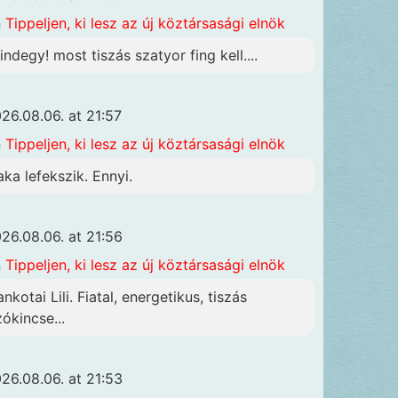
n
Tippeljen, ki lesz az új köztársasági elnök
indegy! most tiszás szatyor fing kell....
26.08.06. at 21:57
n
Tippeljen, ki lesz az új köztársasági elnök
aka lefekszik. Ennyi.
26.08.06. at 21:56
n
Tippeljen, ki lesz az új köztársasági elnök
nkotai Lili. Fiatal, energetikus, tiszás
zókincse...
26.08.06. at 21:53