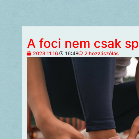
A foci nem csak sp
2023.11.16.
16:48
2 hozzászólás