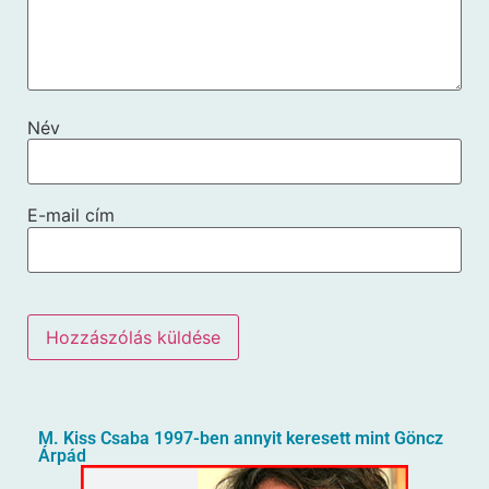
Név
E-mail cím
M. Kiss Csaba 1997-ben annyit keresett mint Göncz
Árpád