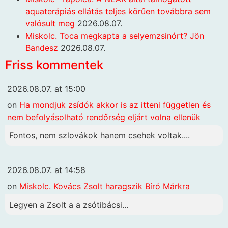
aquaterápiás ellátás teljes körűen továbbra sem
valósult meg
2026.08.07.
Miskolc. Toca megkapta a selyemzsinórt? Jön
Bandesz
2026.08.07.
Friss kommentek
2026.08.07. at 15:00
on
Ha mondjuk zsídók akkor is az itteni független és
nem befolyásolható rendőrség eljárt volna ellenük
Fontos, nem szlovákok hanem csehek voltak....
2026.08.07. at 14:58
on
Miskolc. Kovács Zsolt haragszik Bíró Márkra
Legyen a Zsolt a a zsótibácsi...