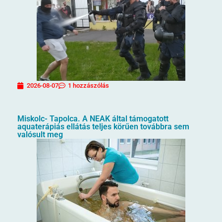
2026-08-07
1 hozzászólás
Miskolc- Tapolca. A NEAK által támogatott
aquaterápiás ellátás teljes körűen továbbra sem
valósult meg