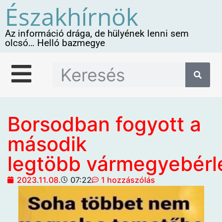
Északhírnök
Az információ drága, de hülyének lenni sem
olcsó… Helló bazmegye
Borsodban fogyott a
második
legtöbb vármegyebérl
2023.11.08.
07:22
1 hozzászólás