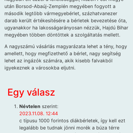
után Borsod-Abaúj-Zemplén megyében fogyott a
második legtöbb vármegyebérlet, százhatvanezer
darab került értékesítésére a bérletek bevezetése óta,
ugyanakkor ha lakosságarányosan nézzük, Hajdú Bihar
megyében többen döntöttek a szolgáltatás mellett.
A nagyszámú vásárlás magyarázata lehet a tény, hogy
amellett, hogy megfizethető a bérlet, nagy segítség
lehet az ingázók számára, akik kisebb falvakból
igyekeznek a városokba eljutni.
Egy válasz
Névtelen
szerint:
2023.11.08. 12:44
c típusu 1000 forintos diákbérletek, így kell ezt
legalább be tudnak jönni morék a búza térre