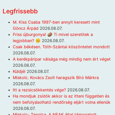
Legfrissebb
M. Kiss Csaba 1997-ben annyit keresett mint
Göncz Árpád
2026.08.07.
Friss újburgonya! 🥔 Ti mivel szeretitek a
legjobban? 😊
2026.08.07.
Csak békésen. Tóth-Szántai köszöntetet mondott
2026.08.07.
A kerékpáripar válsága még mindig nem ért véget
2026.08.07.
Küldjél
2026.08.07.
Miskolc. Kovács Zsolt haragszik Bíró Márkra
2026.08.07.
Itt a rezsicsökkentés vége?
2026.08.07.
Ha mondjuk zsídók akkor is az itteni független és
nem befolyásolható rendőrség eljárt volna ellenük
2026.08.07.
Miskolc- Tapolca. A NEAK által támogatott