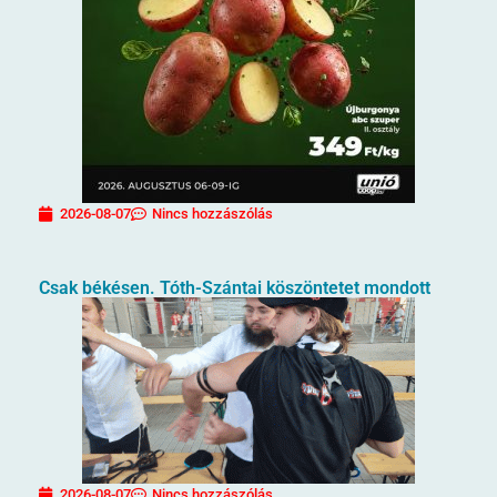
2026-08-07
Nincs hozzászólás
Csak békésen. Tóth-Szántai köszöntetet mondott
2026-08-07
Nincs hozzászólás