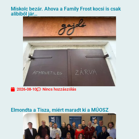
Miskolc bezár. Ahova a Family Frost kocsi is csak
alibiből jár…
2026-08-10
Nincs hozzászólás
Elmondta a Tisza, miért maradt ki a MÚOSZ