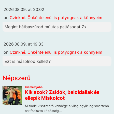
2026.08.09. at 20:02
on
Czinkné. Önkéntelenül is potyognak a könnyeim
Megint hátbaszúrod műutas pajtásodat Zx
2026.08.09. at 19:33
on
Czinkné. Önkéntelenül is potyognak a könnyeim
Ezt is másolnod kellett?
Népszerű