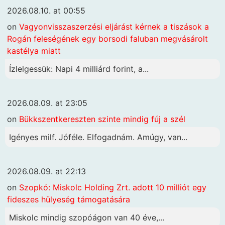
2026.08.10. at 00:55
on
Vagyonvisszaszerzési eljárást kérnek a tiszások a
Rogán feleségének egy borsodi faluban megvásárolt
kastélya miatt
Ízlelgessük: Napi 4 milliárd forint, a...
2026.08.09. at 23:05
on
Bükkszentkereszten szinte mindig fúj a szél
Igényes milf. Jóféle. Elfogadnám. Amúgy, van...
2026.08.09. at 22:13
on
Szopkó: Miskolc Holding Zrt. adott 10 milliót egy
fideszes hülyeség támogatására
Miskolc mindig szopóágon van 40 éve,...