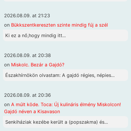
2026.08.09. at 21:23
on
Bükkszentkereszten szinte mindig fúj a szél
Ki ez a nő,hogy mindig itt...
2026.08.09. at 20:38
on
Miskolc. Bezár a Gajdó?
Északhírnökön olvastam: A gajdó régies, népies...
2026.08.09. at 20:36
on
A múlt köde. Toca: Új kulináris élmény Miskolcon!
Gajdó néven a Kisavason
Senkiháziak kezébe került a (popszakma) és...