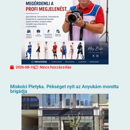
2026-08-10
Nincs hozzászólás
Miskolci Pletyka. Pékséget nyit az Anyukám mondta
brigádja