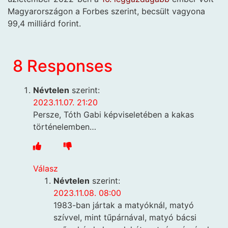
Magyarországon a Forbes szerint, becsült vagyona
99,4 milliárd forint.
8 Responses
Névtelen
szerint:
2023.11.07. 21:20
Persze, Tóth Gabi képviseletében a kakas
történelemben…
Válasz
Névtelen
szerint:
2023.11.08. 08:00
1983-ban jártak a matyóknál, matyó
szívvel, mint tűpárnával, matyó bácsi