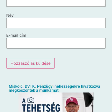
Név
E-mail cím
Miskolc. DVTK. Pénzügyi nehézségekre hivatkozva
megköszönték a munkámat