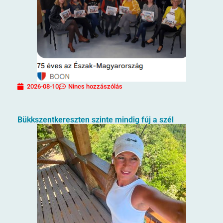
2026-08-10
Nincs hozzászólás
Bükkszentkereszten szinte mindig fúj a szél