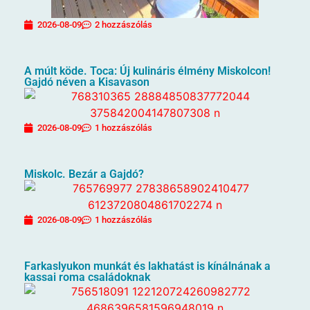
2026-08-09
2 hozzászólás
A múlt köde. Toca: Új kulináris élmény Miskolcon!
Gajdó néven a Kisavason
2026-08-09
1 hozzászólás
Miskolc. Bezár a Gajdó?
2026-08-09
1 hozzászólás
Farkaslyukon munkát és lakhatást is kínálnának a
kassai roma családoknak