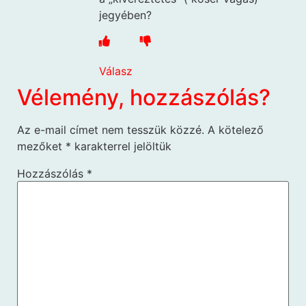
jegyében?
Válasz
Vélemény, hozzászólás?
Az e-mail címet nem tesszük közzé.
A kötelező
mezőket
*
karakterrel jelöltük
Hozzászólás
*