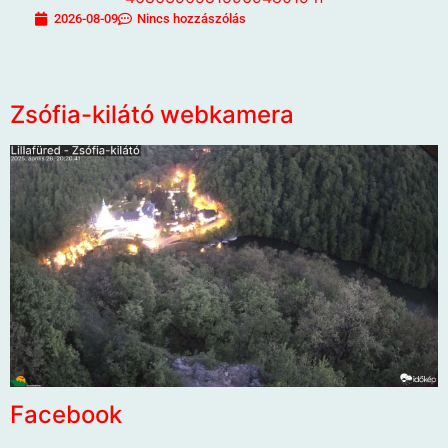
2026-08-09
Nincs hozzászólás
Zsófia-kilátó webkamera
Facebook