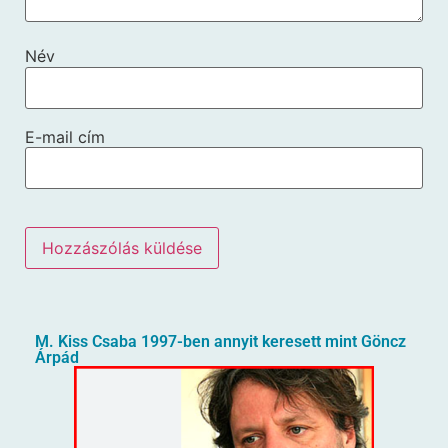
Név
E-mail cím
M. Kiss Csaba 1997-ben annyit keresett mint Göncz
Árpád