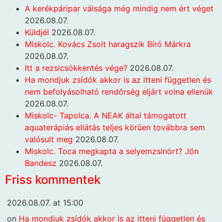
A kerékpáripar válsága még mindig nem ért véget
2026.08.07.
Küldjél
2026.08.07.
Miskolc. Kovács Zsolt haragszik Bíró Márkra
2026.08.07.
Itt a rezsicsökkentés vége?
2026.08.07.
Ha mondjuk zsídók akkor is az itteni független és
nem befolyásolható rendőrség eljárt volna ellenük
2026.08.07.
Miskolc- Tapolca. A NEAK által támogatott
aquaterápiás ellátás teljes körűen továbbra sem
valósult meg
2026.08.07.
Miskolc. Toca megkapta a selyemzsinórt? Jön
Bandesz
2026.08.07.
Friss kommentek
2026.08.07. at 15:00
on
Ha mondjuk zsídók akkor is az itteni független és