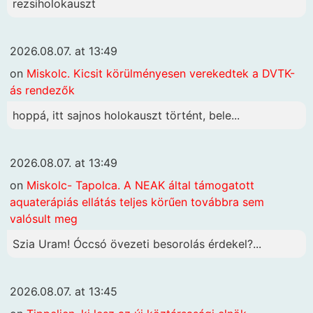
rezsiholokauszt
2026.08.07. at 13:49
on
Miskolc. Kicsit körülményesen verekedtek a DVTK-
ás rendezők
hoppá, itt sajnos holokauszt történt, bele...
2026.08.07. at 13:49
on
Miskolc- Tapolca. A NEAK által támogatott
aquaterápiás ellátás teljes körűen továbbra sem
valósult meg
Szia Uram! Óccsó övezeti besorolás érdekel?...
2026.08.07. at 13:45