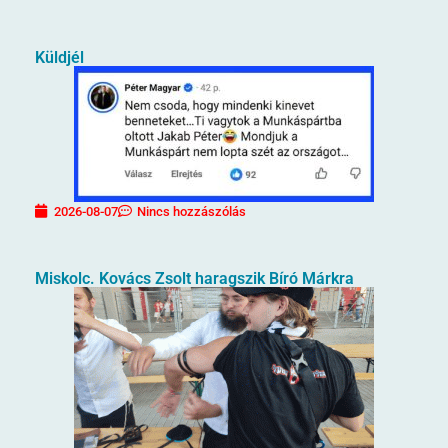
Küldjél
2026-08-07
Nincs hozzászólás
Miskolc. Kovács Zsolt haragszik Bíró Márkra