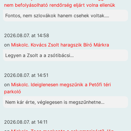
nem befolyásolható rendőrség eljárt volna ellenük
Fontos, nem szlovákok hanem csehek voltak....
2026.08.07. at 14:58
on
Miskolc. Kovács Zsolt haragszik Bíró Márkra
Legyen a Zsolt a a zsótibácsi...
2026.08.07. at 14:51
on
Miskolc. Ideiglenesen megszűnik a Petőfi téri
parkoló
Nem kár érte, véglegesen is megszűnhetne...
2026.08.07. at 14:11