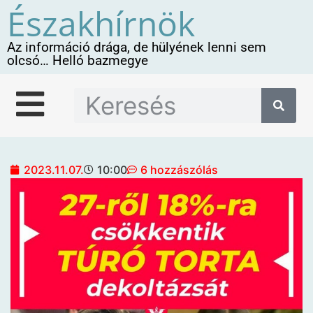
Északhírnök
Az információ drága, de hülyének lenni sem
olcsó… Helló bazmegye
2023.11.07.
10:00
6 hozzászólás