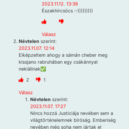
2023.11.12. 13:36
Északhírcsöcs :-)))))))))
Válasz
Névtelen
szerint:
2023.11.07. 12:14
Elképzeltem ahogy a sámán cheber meg
kissjano rabruhában egy csákánnyal
nekiállnak✅
2
1
Válasz
Névtelen
szerint:
2023.11.07. 17:27
Nincs hozzá Justiciája nevében sem a
világtörténelemnek bíróság. Emberiség
nevében még soha nem jártak el