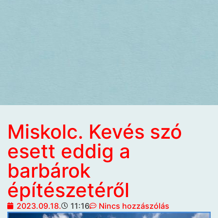
Miskolc. Kevés szó
esett eddig a
barbárok
építészetéről
2023.09.18.
11:16
Nincs hozzászólás