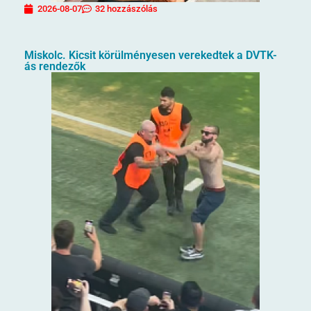
2026-08-07
32 hozzászólás
Miskolc. Kicsit körülményesen verekedtek a DVTK-
ás rendezők