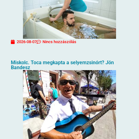
2026-08-07
Nincs hozzászólás
Miskolc. Toca megkapta a selyemzsinórt? Jön
Bandesz