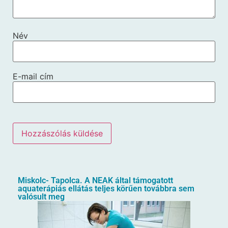
Név
E-mail cím
Miskolc- Tapolca. A NEAK által támogatott
aquaterápiás ellátás teljes körűen továbbra sem
valósult meg