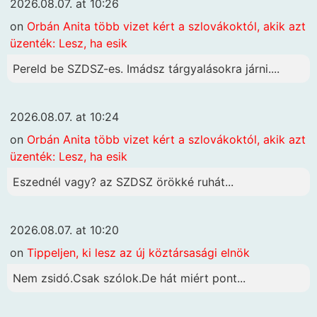
2026.08.07. at 10:26
on
Orbán Anita több vizet kért a szlovákoktól, akik azt
üzenték: Lesz, ha esik
Pereld be SZDSZ-es. Imádsz tárgyalásokra járni....
2026.08.07. at 10:24
on
Orbán Anita több vizet kért a szlovákoktól, akik azt
üzenték: Lesz, ha esik
Eszednél vagy? az SZDSZ örökké ruhát...
2026.08.07. at 10:20
on
Tippeljen, ki lesz az új köztársasági elnök
Nem zsidó.Csak szólok.De hát miért pont...