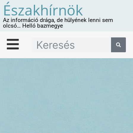
Északhírnök
Az információ drága, de hülyének lenni sem
olcsó… Helló bazmegye