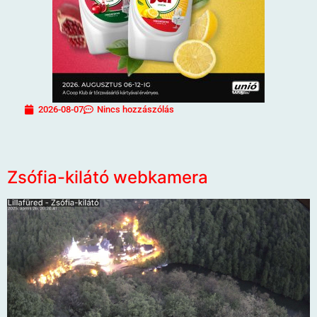
2026-08-07
Nincs hozzászólás
Zsófia-kilátó webkamera