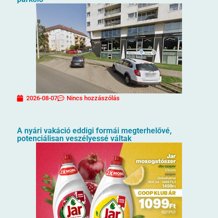
2026-08-07
Nincs hozzászólás
A nyári vakáció eddigi formái megterhelővé,
potenciálisan veszélyessé váltak