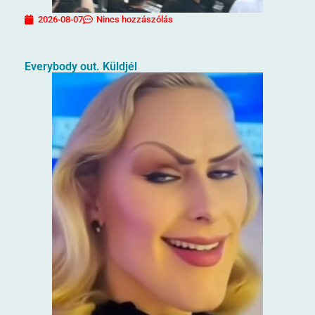
2026-08-07
Nincs hozzászólás
Everybody out. Küldjél