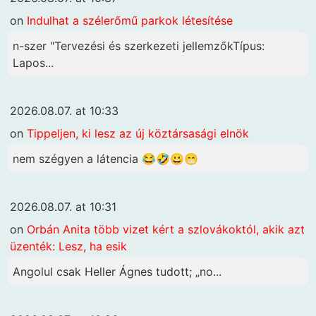
on
Indulhat a szélerőmű parkok létesítése
n-szer "Tervezési és szerkezeti jellemzőkTípus:
Lapos...
2026.08.07. at 10:33
on
Tippeljen, ki lesz az új köztársasági elnök
nem szégyen a látencia 😂🤣😀😁
2026.08.07. at 10:31
on
Orbán Anita több vizet kért a szlovákoktól, akik azt
üzenték: Lesz, ha esik
Angolul csak Heller Ágnes tudott; „no...