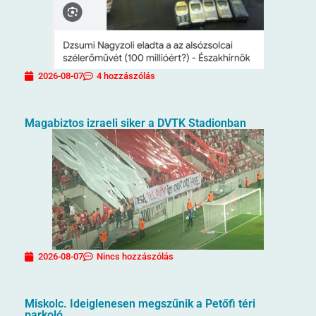
2026-08-07
4 hozzászólás
Magabiztos izraeli siker a DVTK Stadionban
2026-08-07
Nincs hozzászólás
Miskolc. Ideiglenesen megszűnik a Petőfi téri
parkoló