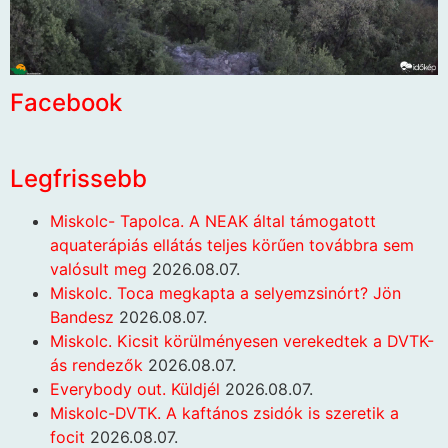
Facebook
Legfrissebb
Miskolc- Tapolca. A NEAK által támogatott
aquaterápiás ellátás teljes körűen továbbra sem
valósult meg
2026.08.07.
Miskolc. Toca megkapta a selyemzsinórt? Jön
Bandesz
2026.08.07.
Miskolc. Kicsit körülményesen verekedtek a DVTK-
ás rendezők
2026.08.07.
Everybody out. Küldjél
2026.08.07.
Miskolc-DVTK. A kaftános zsidók is szeretik a
focit
2026.08.07.