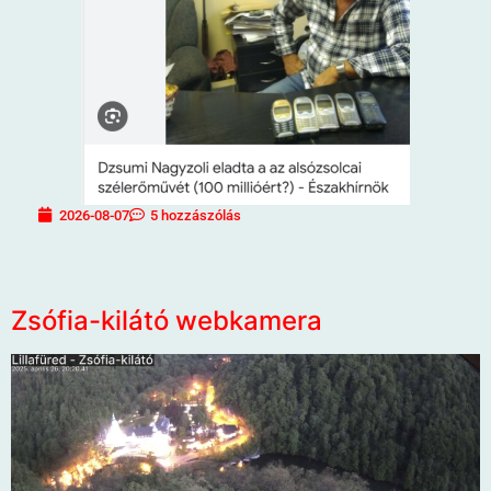
2026-08-07
5 hozzászólás
Zsófia-kilátó webkamera