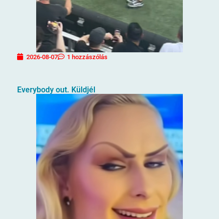
2026-08-07
1 hozzászólás
Everybody out. Küldjél