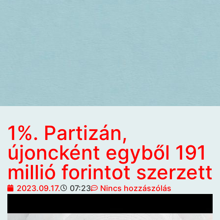
1%. Partizán,
újoncként egyből 191
millió forintot szerzett
2023.09.17.
07:23
Nincs hozzászólás