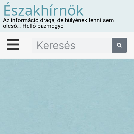
Északhírnök
Az információ drága, de hülyének lenni sem
olcsó… Helló bazmegye