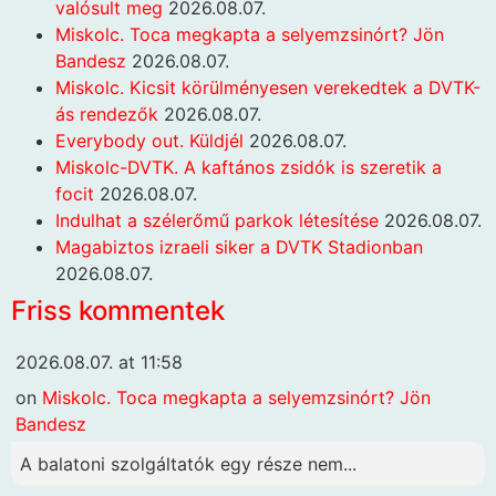
valósult meg
2026.08.07.
Miskolc. Toca megkapta a selyemzsinórt? Jön
Bandesz
2026.08.07.
Miskolc. Kicsit körülményesen verekedtek a DVTK-
ás rendezők
2026.08.07.
Everybody out. Küldjél
2026.08.07.
Miskolc-DVTK. A kaftános zsidók is szeretik a
focit
2026.08.07.
Indulhat a szélerőmű parkok létesítése
2026.08.07.
Magabiztos izraeli siker a DVTK Stadionban
2026.08.07.
Friss kommentek
2026.08.07. at 11:58
on
Miskolc. Toca megkapta a selyemzsinórt? Jön
Bandesz
A balatoni szolgáltatók egy része nem...