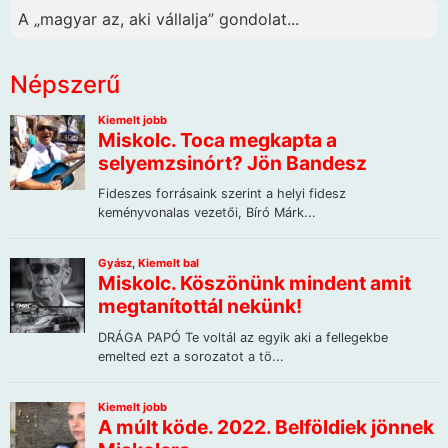
A „magyar az, aki vállalja” gondolat...
Népszerű