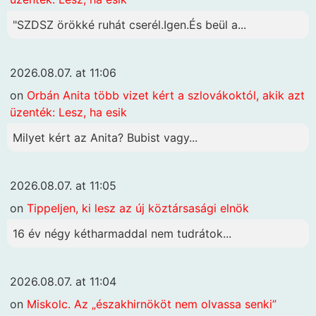
"SZDSZ örökké ruhát cserél.Igen.És beül a...
2026.08.07. at 11:06
on
Orbán Anita több vizet kért a szlovákoktól, akik azt
üzenték: Lesz, ha esik
Milyet kért az Anita? Bubist vagy...
2026.08.07. at 11:05
on
Tippeljen, ki lesz az új köztársasági elnök
16 év négy kétharmaddal nem tudrátok...
2026.08.07. at 11:04
on
Miskolc. Az „északhirnököt nem olvassa senki”