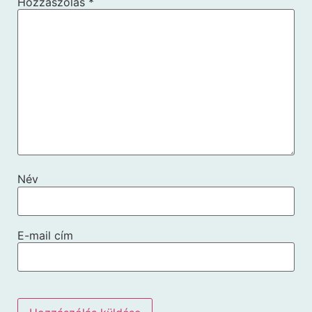
Hozzászólás
*
Név
E-mail cím