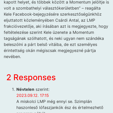
kapott helyet, és többek között a Momentum jelöltje is
volt a szombathelyi választókerületben” – reagálta
Kele Facebook-bejegyzésére szerkesztőségünkhöz
eljuttatott közleményében Csárdi Antal, az LMP
frakcióvezetője, aki írásában azt is megjegyezte, hogy
feltételezése szerint Kele üzenete a Momentum
tagságának szólhatott, és neki ugyan nem szándéka
beleszólni a párt belső vitáiba, de ezt személyes
érintettség okán mégiscsak megjegyezné pártja
nevében.
2 Responses
Névtelen
szerint:
2023.09.12. 17:15
A miskolci LMP még ennyi se. Szimplán
haszonleső lófaszjankók ész és értelmezhető