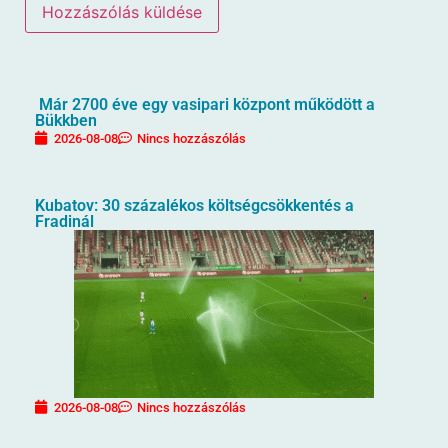
Már 2700 éve egy vasipari központ működött a
Bükkben
2026-08-08
Nincs hozzászólás
Kubatov: 30 százalékos költségcsökkentés a
Fradinál
2026-08-08
Nincs hozzászólás