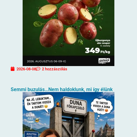
2026-08-08
2 hozzászólás
Semmi buzulás…Nem haldoklunk, mi így élünk