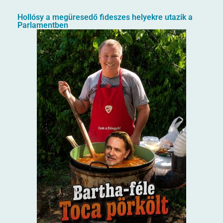
Hollósy a megüresedő fideszes helyekre utazik a
Parlamentben