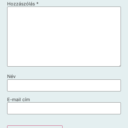
Hozzászólás
*
Név
E-mail cím