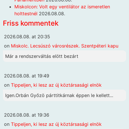
Miskolcon: Volt egy ventilátor az ismeretlen
holttestnél
2026.08.08.
Friss kommentek
2026.08.08. at 20:35
on
Miskolc. Lecsúszó városrészek. Szentpéteri kapu
Már a rendszerváltás elött bezárt
2026.08.08. at 19:49
on
Tippeljen, ki lesz az új köztársasági elnök
Igen.Orbán Győzö párttitkárnak éppen le kellett...
2026.08.08. at 19:36
on
Tippeljen, ki lesz az új köztársasági elnök