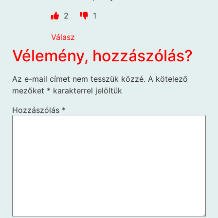
2
1
Válasz
Vélemény, hozzászólás?
Az e-mail címet nem tesszük közzé.
A kötelező
mezőket
*
karakterrel jelöltük
Hozzászólás
*