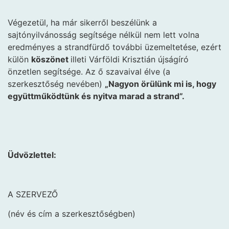
Végezetül, ha már sikerről beszélünk a
sajtónyilvánosság segítsége nélkül nem lett volna
eredményes a strandfürdő további üzemeltetése, ezért
külön
köszönet
illeti Várföldi Krisztián újságíró
önzetlen segítsége. Az ő szavaival élve (a
szerkesztőség nevében)
„Nagyon örülünk mi is, hogy
együttműködtünk és nyitva marad a strand”.
Üdvözlettel:
A SZERVEZŐ
(név és cím a szerkesztőségben)