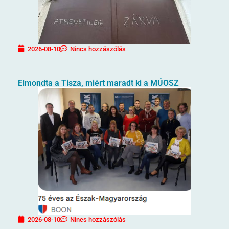
2026-08-10
Nincs hozzászólás
Elmondta a Tisza, miért maradt ki a MÚOSZ
2026-08-10
Nincs hozzászólás