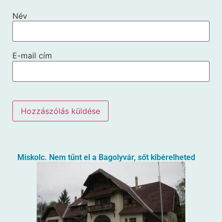
Név
E-mail cím
Miskolc. Nem tűnt el a Bagolyvár, sőt kibérelheted