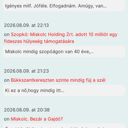
Igényes milf. Jóféle. Elfogadnám. Amúgy, van...
2026.08.09. at 22:13
on
Szopkó: Miskolc Holding Zrt. adott 10 milliót egy
fideszes hülyeség támogatására
Miskolc mindig szopóágon van 40 éve,...
2026.08.09. at 21:23
on
Bükkszentkereszten szinte mindig fúj a szél
Ki ez a nő,hogy mindig itt...
2026.08.09. at 20:38
on
Miskolc. Bezár a Gajdó?