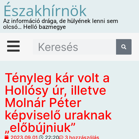
Északhírnök
Az információ drága, de hülyének lenni sem
olcsó… Helló bazmegye
Tényleg kár volt a
Hollósy úr, illetve
Molnár Péter
képviselő uraknak
„előbújniuk”
2023.09.01.
22:20
3 hozzászólás