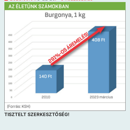
TISZTELT SZERKESZTŐSÉG!