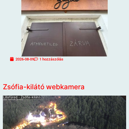
2026-08-09
1 hozzászólás
Zsófia-kilátó webkamera