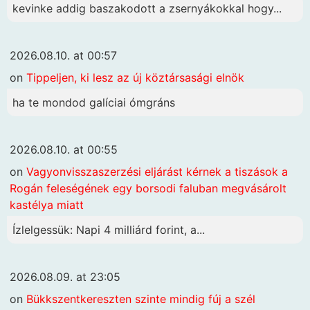
kevinke addig baszakodott a zsernyákokkal hogy...
2026.08.10. at 00:57
on
Tippeljen, ki lesz az új köztársasági elnök
ha te mondod galíciai ómgráns
2026.08.10. at 00:55
on
Vagyonvisszaszerzési eljárást kérnek a tiszások a
Rogán feleségének egy borsodi faluban megvásárolt
kastélya miatt
Ízlelgessük: Napi 4 milliárd forint, a...
2026.08.09. at 23:05
on
Bükkszentkereszten szinte mindig fúj a szél