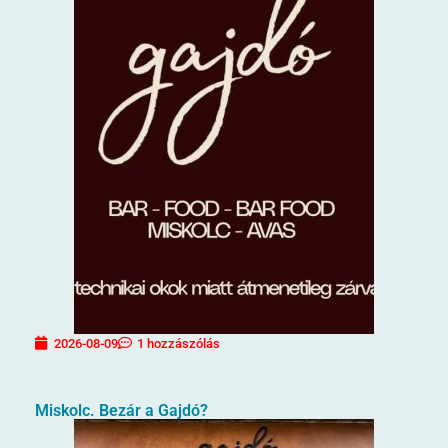
2026-08-09
1 hozzászólás
Miskolc. Bezár a Gajdó?