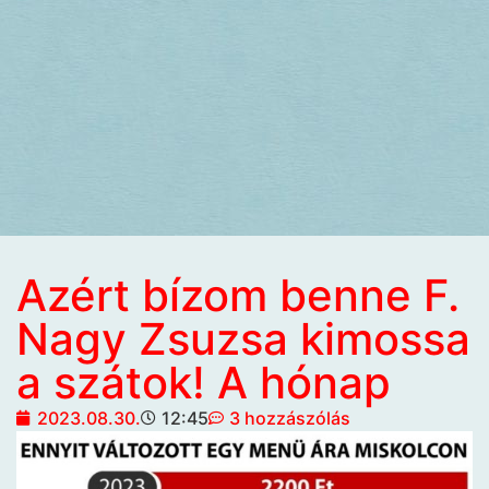
Azért bízom benne F.
Nagy Zsuzsa kimossa
a szátok! A hónap
2023.08.30.
12:45
3 hozzászólás