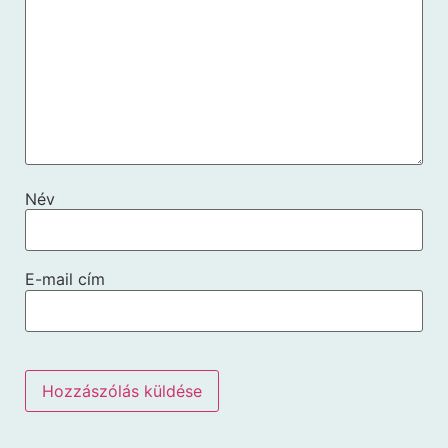
Név
E-mail cím