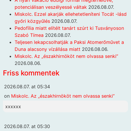
potenciálisan veszélyessé váltak
2026.08.07.
Miskolc. Ezzel akarják ellehetetleníteni Tocát -lásd
győri közgyűlés
2026.08.07.
Pedofília miatt elítélt tanárt szúrt ki Tusványoson
Szabó Tímea
2026.08.07.
Teljesen lekapcsolhatják a Paksi Atomerőművet a
Duna alacsony vízállása miatt
2026.08.06.
Miskolc. Az „északhirnököt nem olvassa senki”
2026.08.06.
Friss kommentek
2026.08.07. at 05:34
on
Miskolc. Az „északhirnököt nem olvassa senki”
xxxxxx
2026.08.07. at 05:30