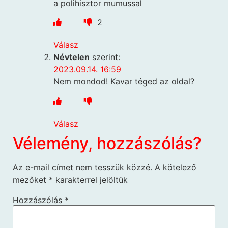
a polihisztor mumussal
2
Válasz
Névtelen
szerint:
2023.09.14. 16:59
Nem mondod! Kavar téged az oldal?
Válasz
Vélemény, hozzászólás?
Az e-mail címet nem tesszük közzé.
A kötelező
mezőket
*
karakterrel jelöltük
Hozzászólás
*