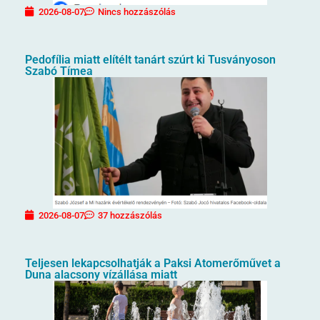
2026-08-07
Nincs hozzászólás
Pedofília miatt elítélt tanárt szúrt ki Tusványoson
Szabó Tímea
2026-08-07
37 hozzászólás
Teljesen lekapcsolhatják a Paksi Atomerőművet a
Duna alacsony vízállása miatt