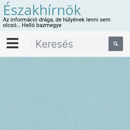
Északhírnök
Az információ drága, de hülyének lenni sem
olcsó… Helló bazmegye