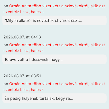
on
Orbán Anita több vizet kért a szlovákoktól, akik azt
üzenték: Lesz, ha esik
"Milyen állatról is neveztek el városrészt...
2026.08.07. at 04:13
on
Orbán Anita több vizet kért a szlovákoktól, akik azt
üzenték: Lesz, ha esik
16 éve volt a fidess-nek, hogy...
2026.08.07. at 03:51
on
Orbán Anita több vizet kért a szlovákoktól, akik azt
üzenték: Lesz, ha esik
Én pedig hülyének tartalak. Légy rá...