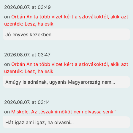
2026.08.07. at 03:49
on
Orbán Anita több vizet kért a szlovákoktól, akik azt
üzenték: Lesz, ha esik
Jó enyves kezekben.
2026.08.07. at 03:47
on
Orbán Anita több vizet kért a szlovákoktól, akik azt
üzenték: Lesz, ha esik
Amúgy is adnának, ugyanis Magyarország nem...
2026.08.07. at 03:14
on
Miskolc. Az „északhirnököt nem olvassa senki”
Hát igaz ami igaz, ha olvasni...