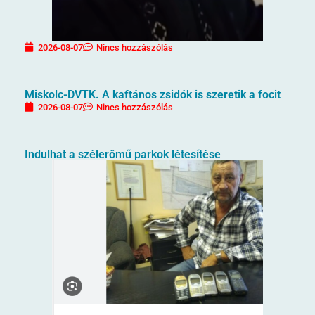
2026-08-07
Nincs hozzászólás
Miskolc-DVTK. A kaftános zsidók is szeretik a focit
2026-08-07
Nincs hozzászólás
Indulhat a szélerőmű parkok létesítése