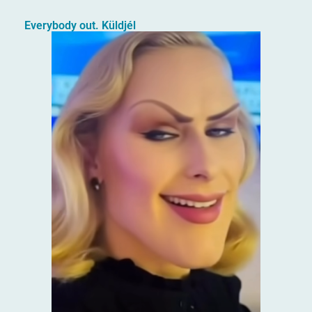
Everybody out. Küldjél