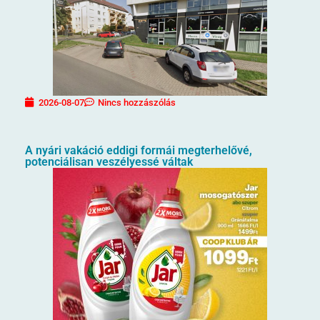
2026-08-07
Nincs hozzászólás
A nyári vakáció eddigi formái megterhelővé,
potenciálisan veszélyessé váltak