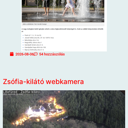
2026-08-06
54 hozzászólás
Zsófia-kilátó webkamera