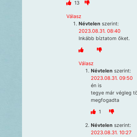
13
Válasz
Névtelen
szerint:
2023.08.31. 08:40
Inkább bíztatom őket.
Válasz
Névtelen
szerint:
2023.08.31. 09:50
én is
tegye már végleg t
megfogadta
1
Névtelen
szerint:
2023.08.31. 10:27