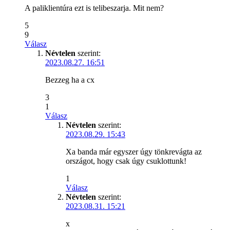
A paliklientúra ezt is telibeszarja. Mit nem?
5
9
Válasz
Névtelen
szerint:
2023.08.27. 16:51
Bezzeg ha a cx
3
1
Válasz
Névtelen
szerint:
2023.08.29. 15:43
Xa banda már egyszer úgy tönkrevágta az
országot, hogy csak úgy csuklottunk!
1
Válasz
Névtelen
szerint:
2023.08.31. 15:21
x