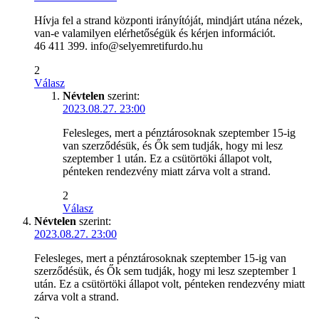
Hívja fel a strand központi irányítóját, mindjárt utána nézek,
van-e valamilyen elérhetőségük és kérjen információt.
46 411 399. info@selyemretifurdo.hu
2
Válasz
Névtelen
szerint:
2023.08.27. 23:00
Felesleges, mert a pénztárosoknak szeptember 15-ig
van szerződésük, és Ők sem tudják, hogy mi lesz
szeptember 1 után. Ez a csütörtöki állapot volt,
pénteken rendezvény miatt zárva volt a strand.
2
Válasz
Névtelen
szerint:
2023.08.27. 23:00
Felesleges, mert a pénztárosoknak szeptember 15-ig van
szerződésük, és Ők sem tudják, hogy mi lesz szeptember 1
után. Ez a csütörtöki állapot volt, pénteken rendezvény miatt
zárva volt a strand.