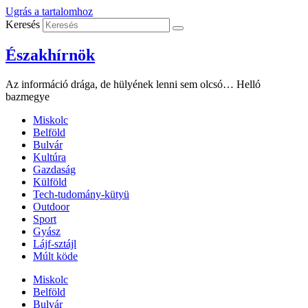
Ugrás a tartalomhoz
Keresés
Északhírnök
Az információ drága, de hülyének lenni sem olcsó… Helló
bazmegye
Miskolc
Belföld
Bulvár
Kultúra
Gazdaság
Külföld
Tech-tudomány-kütyü
Outdoor
Sport
Gyász
Lájf-sztájl
Múlt köde
Miskolc
Belföld
Bulvár