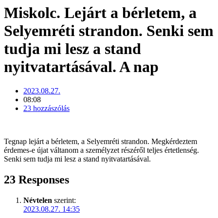
Miskolc. Lejárt a bérletem, a
Selyemréti strandon. Senki sem
tudja mi lesz a stand
nyitvatartásával. A nap
2023.08.27.
08:08
23 hozzászólás
Tegnap lejárt a bérletem, a Selyemréti strandon. Megkérdeztem
érdemes-e újat váltanom a személyzet részéről teljes értetlenség.
Senki sem tudja mi lesz a stand nyitvatartásával.
23 Responses
Névtelen
szerint:
2023.08.27. 14:35