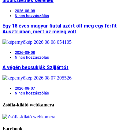
biodíszletnek kellenek
2026-08-08
Nincs hozzászólás
Egy 18 éves magyar fiatal azért ölt meg egy férfit
Ausztriában, mert az meleg volt
2026-08-08
Nincs hozzászólás
A végén becsukják Szijjártót
2026-08-07
Nincs hozzászólás
Zsófia-kilátó webkamera
Facebook