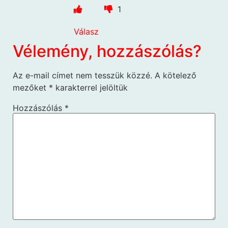
1
Válasz
Vélemény, hozzászólás?
Az e-mail címet nem tesszük közzé.
A kötelező
mezőket
*
karakterrel jelöltük
Hozzászólás
*