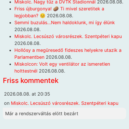
Miskolc. Nagy tűz a DVTK Stadionnál
2026.08.08.
Friss újburgonya! 🥔 Ti mivel szeretitek a
legjobban? 😊
2026.08.08.
Semmi buzulás…Nem haldoklunk, mi így élünk
2026.08.08.
Miskolc. Lecsúszó városrészek. Szentpéteri kapu
2026.08.08.
Hollósy a megüresedő fideszes helyekre utazik a
Parlamentben
2026.08.08.
Miskolcon: Volt egy ventilátor az ismeretlen
holttestnél
2026.08.08.
Friss kommentek
2026.08.08. at 20:35
on
Miskolc. Lecsúszó városrészek. Szentpéteri kapu
Már a rendszerváltás elött bezárt