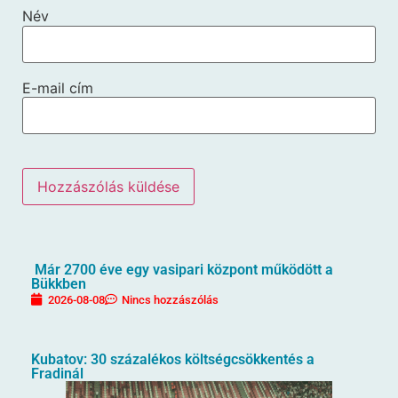
Név
E-mail cím
Már 2700 éve egy vasipari központ működött a
Bükkben
2026-08-08
Nincs hozzászólás
Kubatov: 30 százalékos költségcsökkentés a
Fradinál