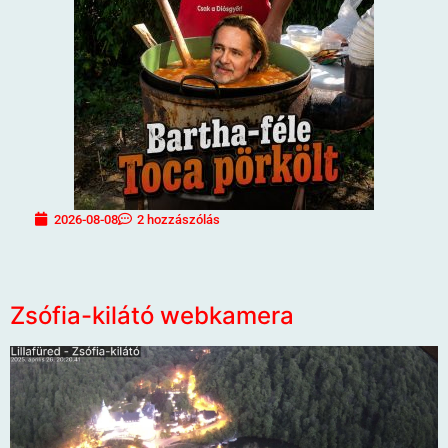
2026-08-08
2 hozzászólás
Zsófia-kilátó webkamera