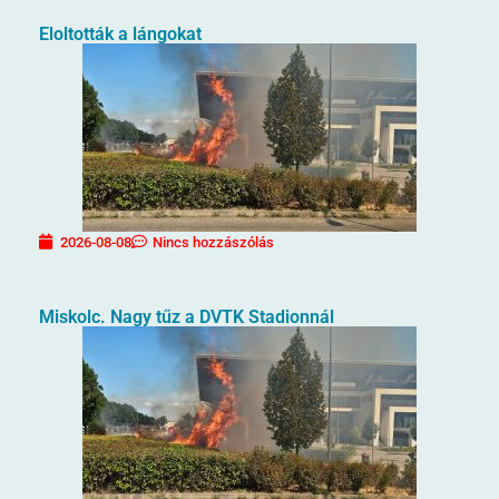
Eloltották a lángokat
2026-08-08
Nincs hozzászólás
Miskolc. Nagy tűz a DVTK Stadionnál