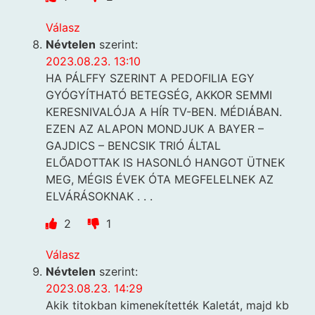
Válasz
Névtelen
szerint:
2023.08.23. 13:10
HA PÁLFFY SZERINT A PEDOFILIA EGY
GYÓGYÍTHATÓ BETEGSÉG, AKKOR SEMMI
KERESNIVALÓJA A HÍR TV-BEN. MÉDIÁBAN.
EZEN AZ ALAPON MONDJUK A BAYER –
GAJDICS – BENCSIK TRIÓ ÁLTAL
ELŐADOTTAK IS HASONLÓ HANGOT ÜTNEK
MEG, MÉGIS ÉVEK ÓTA MEGFELELNEK AZ
ELVÁRÁSOKNAK . . .
2
1
Válasz
Névtelen
szerint:
2023.08.23. 14:29
Akik titokban kimenekítették Kaletát, majd kb