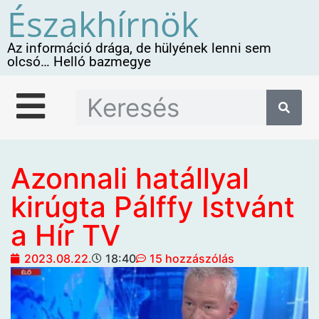
Északhírnök
Az információ drága, de hülyének lenni sem
olcsó… Helló bazmegye
Azonnali hatállyal
kirúgta Pálffy Istvánt
a Hír TV
2023.08.22.
18:40
15 hozzászólás