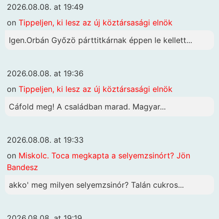
2026.08.08. at 19:49
on
Tippeljen, ki lesz az új köztársasági elnök
Igen.Orbán Győzö párttitkárnak éppen le kellett...
2026.08.08. at 19:36
on
Tippeljen, ki lesz az új köztársasági elnök
Cáfold meg! A családban marad. Magyar...
2026.08.08. at 19:33
on
Miskolc. Toca megkapta a selyemzsinórt? Jön
Bandesz
akko' meg milyen selyemzsinór? Talán cukros...
2026.08.08. at 19:19