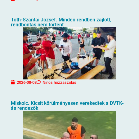
Tóth-Szántai József. Minden rendben zajlott,
rendbontás nem történt
2026-08-08
Nincs hozzászólás
Miskolc. Kicsit körülményesen verekedtek a DVTK-
ás rendezők