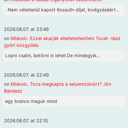
. Nem véletlenül kapott Kossuth-díjat, kivégzéséért...
2026.08.07. at 23:46
on
Miskolc. Ezzel akarják ellehetetleníteni Tocát -lásd
győri közgyűlés
Lopni csalni, betörni is lehet.De mindegyik...
2026.08.07. at 22:49
on
Miskolc. Toca megkapta a selyemzsinórt? Jön
Bandesz
egy brancs maguk mind
2026.08.07. at 22:10