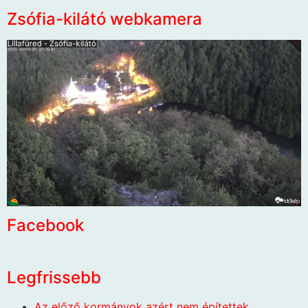
Zsófia-kilátó webkamera
Facebook
Legfrissebb
Az előző kormányok azért nem építettek