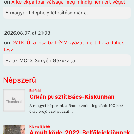
on
A kerékpáripar válsága még mindig nem ért véget
A magyar telephely létesítése már a...
2026.08.07. at 21:08
on
DVTK. Újra lesz balhé? Vigyázat mert Toca dühös
lesz
Ez az MCCs Sexyén Gézuka ,a...
Népszerű