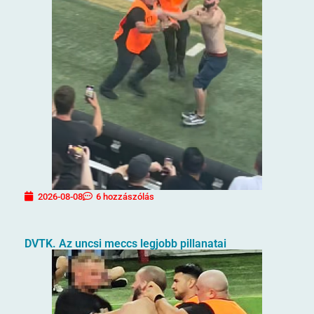
2026-08-08
6 hozzászólás
DVTK. Az uncsi meccs legjobb pillanatai