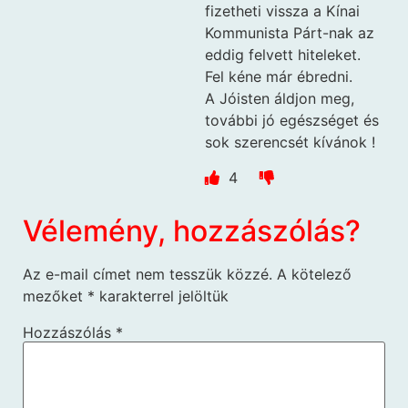
fizetheti vissza a Kínai
Kommunista Párt-nak az
eddig felvett hiteleket.
Fel kéne már ébredni.
A Jóisten áldjon meg,
további jó egészséget és
sok szerencsét kívánok !
4
Vélemény, hozzászólás?
Az e-mail címet nem tesszük közzé.
A kötelező
mezőket
*
karakterrel jelöltük
Hozzászólás
*