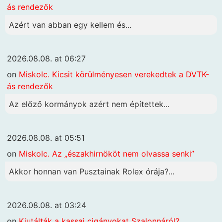
ás rendezők
Azért van abban egy kellem és...
2026.08.08. at 06:27
on
Miskolc. Kicsit körülményesen verekedtek a DVTK-
ás rendezők
Az előző kormányok azért nem építettek...
2026.08.08. at 05:51
on
Miskolc. Az „északhirnököt nem olvassa senki”
Akkor honnan van Pusztainak Rolex órája?...
2026.08.08. at 03:24
on
Kiutálták a kassai cigányokat Szalonnáról?