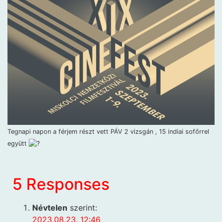
Tegnapi napon a férjem részt vett PÁV 2 vizsgán , 15 indiai sofőrrel
együtt
5 Responses
Névtelen
szerint:
2023.08.23. 12:46