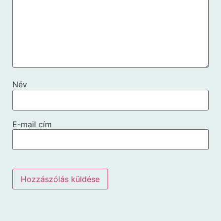
Név
E-mail cím