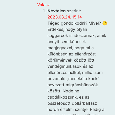
Válasz
Névtelen
szerint:
2023.08.24. 15:14
Téged gondolkodni? Mivel? 🙂
Érdekes, hogy olyan
seggarcok is ideszarnak, amik
annyit sem képesek
megjegyezni, hogy mi a
különbség az ellenőrzött
körülmények között jött
vendégmunkások és az
ellenőrzés nélkül, milliószám
bevonuló „menekülteknek”
nevezett migránsbűnözők
között. Node ne
csodálkozzunk, ez az
összefosott dollárbalfasz
horda értelmi szintje. Pedig a