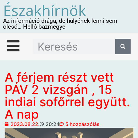
Északhírnök
Az információ drága, de hülyének lenni sem
olcsó… Helló bazmegye
A férjem részt vett
PÁV 2 vizsgán , 15
indiai sofőrrel együtt.
A nap
2023.08.22.
20:24
5 hozzászólás