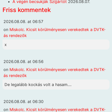
A végén becsukják Szijjártót
2026.08.07.
Friss kommentek
2026.08.08. at 06:57
on
Miskolc. Kicsit körülményesen verekedtek a DVTK-
ás rendezők
x
2026.08.08. at 06:56
on
Miskolc. Kicsit körülményesen verekedtek a DVTK-
ás rendezők
De legalább kockás volt a hasam....
2026.08.08. at 06:30
on
Miskolc. Kicsit körülményesen verekedtek a DVTK-