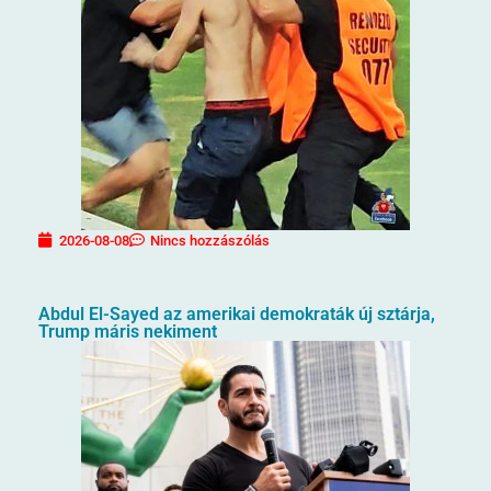
2026-08-08
Nincs hozzászólás
Abdul El-Sayed az amerikai demokraták új sztárja,
Trump máris nekiment