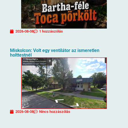
2026-08-08
1 hozzászólás
Miskolcon: Volt egy ventilátor az ismeretlen
holttestnél
2026-08-08
Nincs hozzászólás