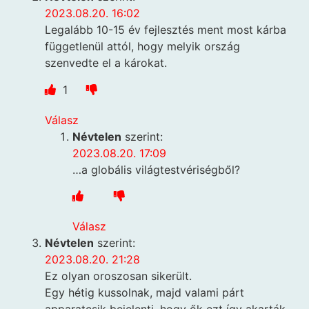
2023.08.20. 16:02
Legalább 10-15 év fejlesztés ment most kárba
függetlenül attól, hogy melyik ország
szenvedte el a károkat.
1
Válasz
Névtelen
szerint:
2023.08.20. 17:09
…a globális világtestvériségből?
Válasz
Névtelen
szerint:
2023.08.20. 21:28
Ez olyan oroszosan sikerült.
Egy hétig kussolnak, majd valami párt