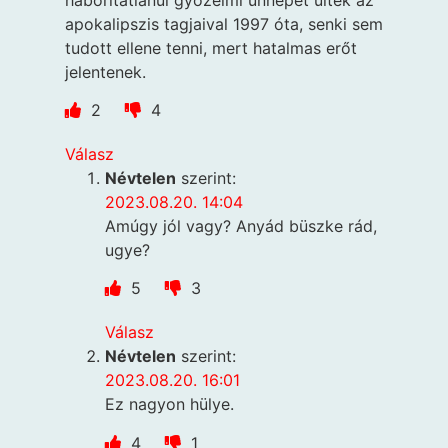
apokalipszis tagjaival 1997 óta, senki sem
tudott ellene tenni, mert hatalmas erőt
jelentenek.
2
4
Válasz
Névtelen
szerint:
2023.08.20. 14:04
Amúgy jól vagy? Anyád büszke rád,
ugye?
5
3
Válasz
Névtelen
szerint:
2023.08.20. 16:01
Ez nagyon hülye.
4
1