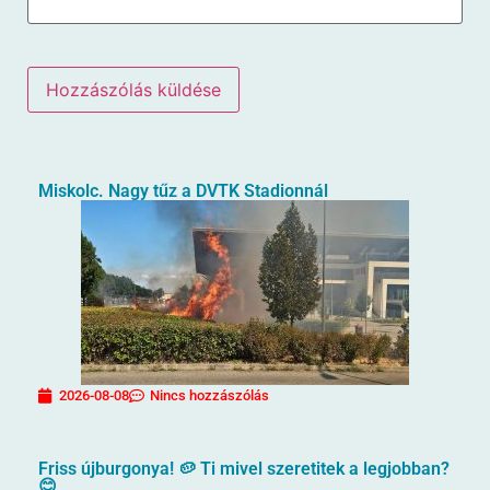
Miskolc. Nagy tűz a DVTK Stadionnál
2026-08-08
Nincs hozzászólás
Friss újburgonya! 🥔 Ti mivel szeretitek a legjobban?
😊