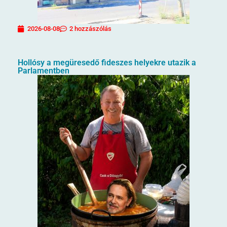
2026-08-08
2 hozzászólás
Hollósy a megüresedő fideszes helyekre utazik a
Parlamentben