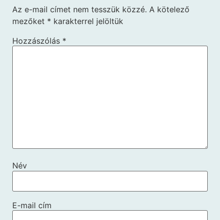
Az e-mail címet nem tesszük közzé.
A kötelező
mezőket
*
karakterrel jelöltük
Hozzászólás
*
Név
E-mail cím