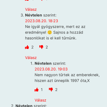
Válasz
Névtelen
szerint:
2023.08.20. 18:23
Ne igyál gyógyszerre, mert ez az
eredménye! 🙂 Sajnos a hozzád
hasonlókat is el kell tűrnünk.
2
2
Válasz
Névtelen
szerint:
2023.08.20. 19:03
Nem nagyon tűrtek az embereknek,
hiszen azt ünneplik 1997 óta,X
1
2
Válasz
Névtelen
szerint: