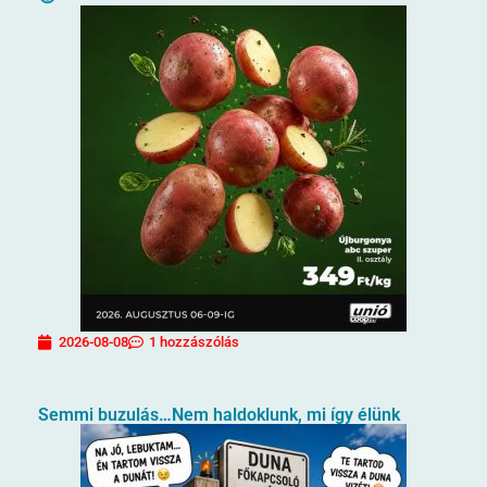
2026-08-08
1 hozzászólás
Semmi buzulás…Nem haldoklunk, mi így élünk