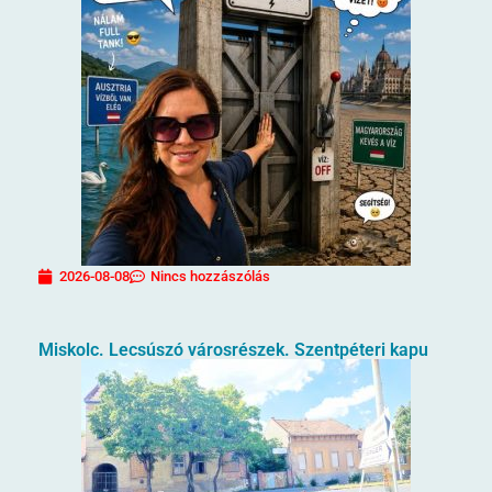
2026-08-08
Nincs hozzászólás
Miskolc. Lecsúszó városrészek. Szentpéteri kapu