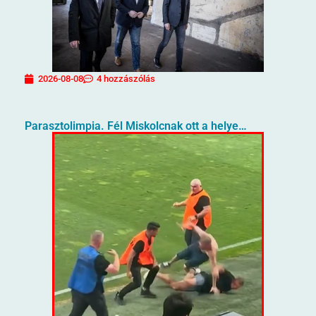
2026-08-08
4 hozzászólás
Parasztolimpia. Fél Miskolcnak ott a helye…