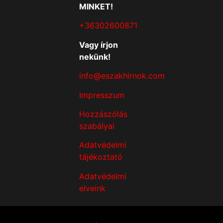
MINKET!
+36302600871
Vagy írjon
nekünk!
info@eszakhirnok.com
Impresszum
Hozzászólás
szabályai
Adatvédelmi
tájékoztató
Adatvédelmi
elveink