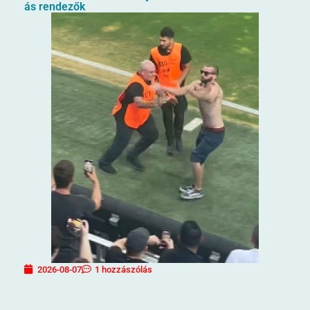
ás rendezők
2026-08-07
1 hozzászólás