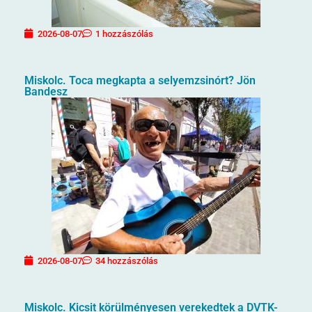
2026-08-07
1 hozzászólás
Miskolc. Toca megkapta a selyemzsinórt? Jön
Bandesz
2026-08-07
34 hozzászólás
Miskolc. Kicsit körülményesen verekedtek a DVTK-