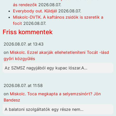
ás rendezők
2026.08.07.
Everybody out. Küldjél
2026.08.07.
Miskolc-DVTK. A kaftános zsidók is szeretik a
focit
2026.08.07.
Friss kommentek
2026.08.07. at 13:43
on
Miskolc. Ezzel akarják ellehetetleníteni Tocát -lásd
győri közgyűlés
Az SZMSZ nagyjából egy kupac lószar.A...
2026.08.07. at 11:58
on
Miskolc. Toca megkapta a selyemzsinórt? Jön
Bandesz
A balatoni szolgáltatók egy része nem...