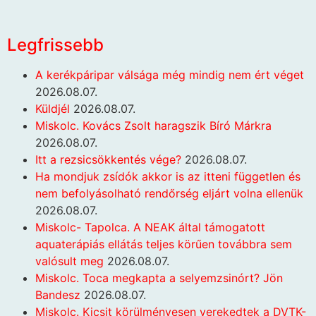
Legfrissebb
A kerékpáripar válsága még mindig nem ért véget
2026.08.07.
Küldjél
2026.08.07.
Miskolc. Kovács Zsolt haragszik Bíró Márkra
2026.08.07.
Itt a rezsicsökkentés vége?
2026.08.07.
Ha mondjuk zsídók akkor is az itteni független és
nem befolyásolható rendőrség eljárt volna ellenük
2026.08.07.
Miskolc- Tapolca. A NEAK által támogatott
aquaterápiás ellátás teljes körűen továbbra sem
valósult meg
2026.08.07.
Miskolc. Toca megkapta a selyemzsinórt? Jön
Bandesz
2026.08.07.
Miskolc. Kicsit körülményesen verekedtek a DVTK-