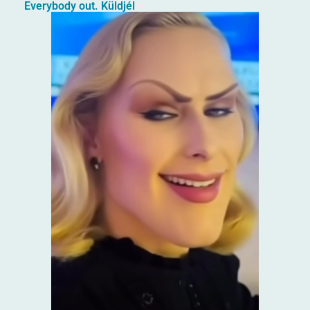
Everybody out. Küldjél