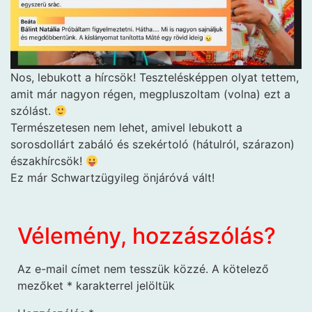
Nos, lebukott a hírcsök! Tesztelésképpen olyat tettem,
amit már nagyon régen, megpluszoltam (volna) ezt a
szólást.
Természetesen nem lehet, amivel lebukott a
sorosdollárt zabáló és szekértoló (hátulról, szárazon)
északhírcsök!
Ez már Schwartzügyileg önjáróvá vált!
Vélemény, hozzászólás?
Az e-mail címet nem tesszük közzé.
A kötelező
mezőket
*
karakterrel jelöltük