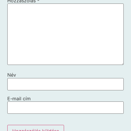
Hozzászólás
*
Név
E-mail cím