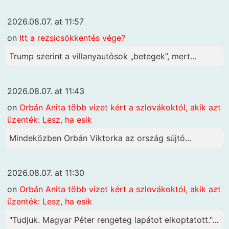
2026.08.07. at 11:57
on
Itt a rezsicsökkentés vége?
Trump szerint a villanyautósok „betegek”, mert...
2026.08.07. at 11:43
on
Orbán Anita több vizet kért a szlovákoktól, akik azt
üzenték: Lesz, ha esik
Mindeközben Orbán Viktorka az ország sújtó...
2026.08.07. at 11:30
on
Orbán Anita több vizet kért a szlovákoktól, akik azt
üzenték: Lesz, ha esik
"Tudjuk. Magyar Péter rengeteg lapátot elkoptatott."...