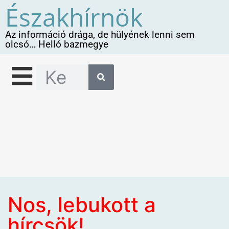
Északhírnök
Az információ drága, de hülyének lenni sem
olcsó… Helló bazmegye
Nos, lebukott a
hírcsök!