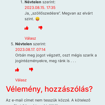
Névtelen
szerint:
2023.08.15. 17:35
Ja, „szöllőszedésre”. Megvan az elvárt
szint. 😛
Válasz
Névtelen
szerint:
2023.08.17. 07:14
Orbán meg jogot végzett, oszt mégis szarik a
jogintézményekre, meg ránk is . . .
Válasz
Vélemény, hozzászólás?
Az e-mail címet nem tesszük közzé.
A kötelező