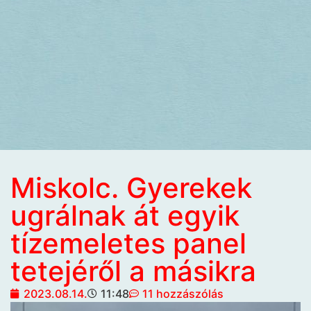
Miskolc. Gyerekek
ugrálnak át egyik
tízemeletes panel
tetejéről a másikra
2023.08.14.
11:48
11 hozzászólás