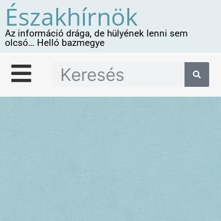
Északhírnök
Az információ drága, de hülyének lenni sem
olcsó… Helló bazmegye