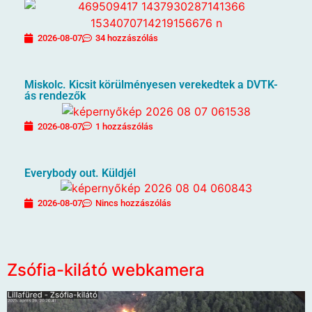
2026-08-07
34 hozzászólás
Miskolc. Kicsit körülményesen verekedtek a DVTK-
ás rendezők
2026-08-07
1 hozzászólás
Everybody out. Küldjél
2026-08-07
Nincs hozzászólás
Zsófia-kilátó webkamera