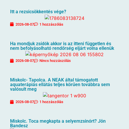
Itt a rezsicsökkentés vége?
2026-08-07
1 hozzászólás
Ha mondjuk zsídók akkor is az itteni független és
nem befolyásolható rendőrség eljárt volna ellenük
2026-08-07
Nincs hozzászólás
Miskolc- Tapolca. A NEAK által támogatott
aquaterápiás ellátás teljes körűen továbbra sem
valósult meg
2026-08-07
1 hozzászólás
Miskolc. Toca megkapta a selyemzsinórt? Jön
Bandesz