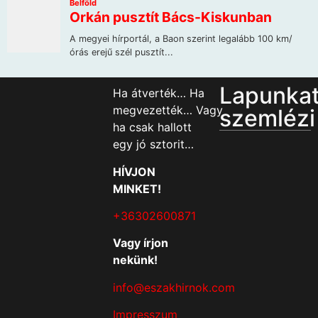
Lapunka
Ha átverték… Ha
megvezették… Vagy
szemlézi
ha csak hallott
egy jó sztorit…
HÍVJON
MINKET!
+36302600871
Vagy írjon
nekünk!
info@eszakhirnok.com
Impresszum