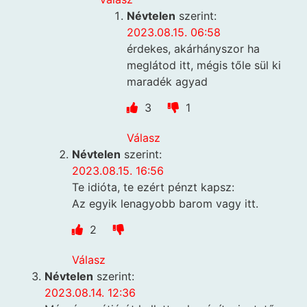
Névtelen
szerint:
2023.08.15. 06:58
érdekes, akárhányszor ha
meglátod itt, mégis tőle sül ki
maradék agyad
3
1
Válasz
Névtelen
szerint:
2023.08.15. 16:56
Te idióta, te ezért pénzt kapsz:
Az egyik lenagyobb barom vagy itt.
2
Válasz
Névtelen
szerint:
2023.08.14. 12:36