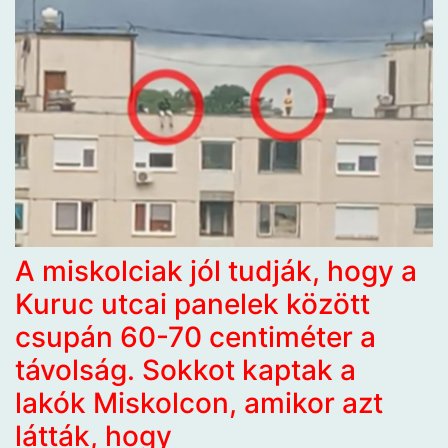
A miskolciak jól tudják, hogy a
Kuruc utcai panelek között
csupán 60-70 centiméter a
távolság. Sokkot kaptak a
lakók Miskolcon, amikor azt
látták, hogy