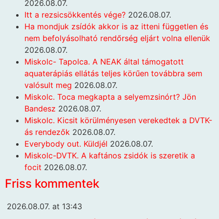
2026.08.07.
Itt a rezsicsökkentés vége?
2026.08.07.
Ha mondjuk zsídók akkor is az itteni független és
nem befolyásolható rendőrség eljárt volna ellenük
2026.08.07.
Miskolc- Tapolca. A NEAK által támogatott
aquaterápiás ellátás teljes körűen továbbra sem
valósult meg
2026.08.07.
Miskolc. Toca megkapta a selyemzsinórt? Jön
Bandesz
2026.08.07.
Miskolc. Kicsit körülményesen verekedtek a DVTK-
ás rendezők
2026.08.07.
Everybody out. Küldjél
2026.08.07.
Miskolc-DVTK. A kaftános zsidók is szeretik a
focit
2026.08.07.
Friss kommentek
2026.08.07. at 13:43