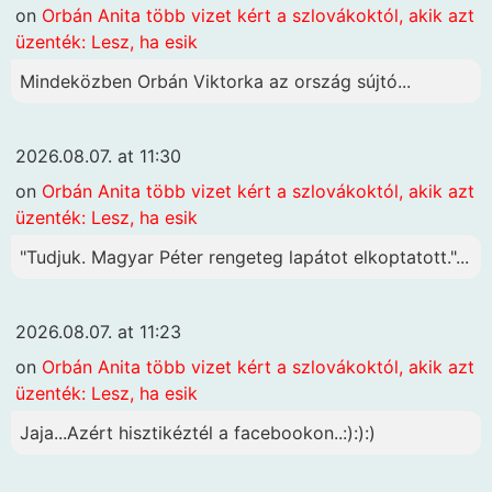
on
Orbán Anita több vizet kért a szlovákoktól, akik azt
üzenték: Lesz, ha esik
Mindeközben Orbán Viktorka az ország sújtó...
2026.08.07. at 11:30
on
Orbán Anita több vizet kért a szlovákoktól, akik azt
üzenték: Lesz, ha esik
"Tudjuk. Magyar Péter rengeteg lapátot elkoptatott."...
2026.08.07. at 11:23
on
Orbán Anita több vizet kért a szlovákoktól, akik azt
üzenték: Lesz, ha esik
Jaja...Azért hisztikéztél a facebookon..:):):)