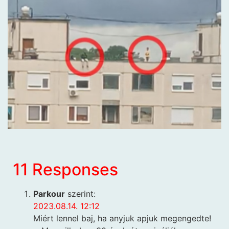
11 Responses
Parkour
szerint:
2023.08.14. 12:12
Miért lennel baj, ha anyjuk apjuk megengedte!